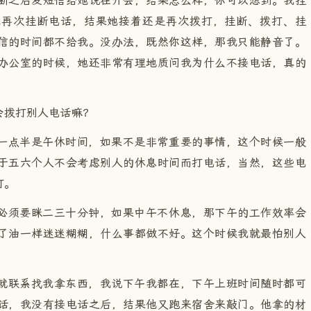
断之后发短信给她说在开会，结果怎么样，你可以想到。我挂
我再次挂断电话，结果她接着还是再次拨打，挂断、拨打、挂
信的时间都不给我。没办法，既然你这样，那我只能静音了。
办公室的时候，她还非常有理地质问我为什么不接电话，真的
会拨打别人电话嘛？
一点半是午休时间，如果不是非常重要的事情，这个时候一般
于五六个人不会考虑别人的休息时间而打电话，当然，这些电
打。
必须要眯二三十分钟，如果中午不休息，那下午的工作效率会
了油一样迷迷糊糊，什么事都做不好。这个时候我就最怕别人
就联系找我拿东西，我说下午我都在，下午上班时间随时都可
话，我没有接电话之后，结果他又跑来宿舍来敲门。他拿的材