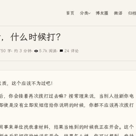
首页
分类
博友圈
微语
归
话，什么时候打？
750 字
约 3 分钟
5.7k 阅读
24 评论
素质，这个应该不为过吧！
后，你会接着再次拨打过去嘛？按常理来说，当别人挂断你电
即使是没有立即发短信给你说明的时候，你都不应该再次拨打
同事来单位找我拿材料，结果当她到的时候我正在开会。这个