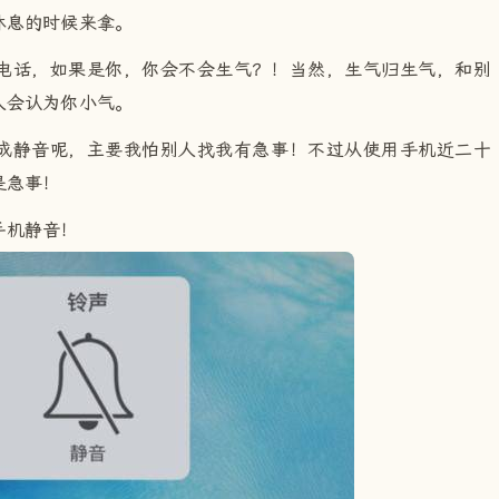
休息的时候来拿。
电话，如果是你，你会不会生气？！当然，生气归生气，和别
人会认为你小气。
成静音呢，主要我怕别人找我有急事！不过从使用手机近二十
是急事！
手机静音！