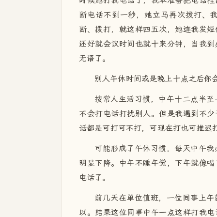
时候她打我电话了，我本准备把电话挂
断电话不到一秒，她立马再次拨打、
断、拨打，就这样四五次，她连我发短
还好就会议时间也就十来分钟，当我到
无语了。
别人午休时间或是晚上十点之后你
按常人生活习惯，中午十二点半至
不会打电话打扰别人。但是我遇到不少
话都是可打可不打，可现在打也可推迟
可能形成了午休习惯，每天中午我
明显下降。中午不睡午觉，下午就像喝
电话了。
前几天在单位值班，一位同事上午
以。结果这位同事中午一点这样打我电