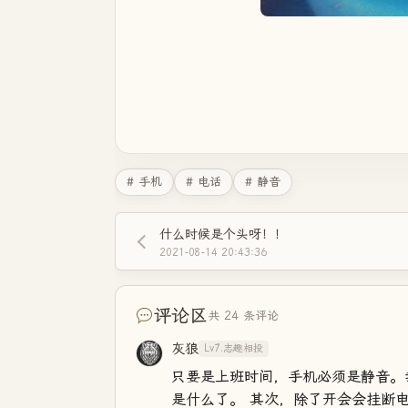
# 手机
# 电话
# 静音
什么时候是个头呀！！
2021-08-14 20:43:36
评论区
共 24 条评论
灰狼
Lv7.志趣相投
只要是上班时间，手机必须是静音。
是什么了。 其次，除了开会会挂断