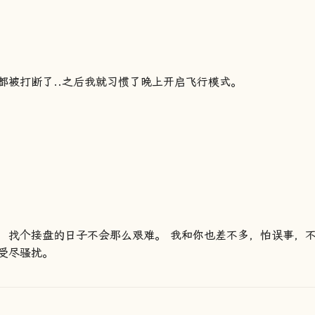
都被打断了..之后我就习惯了晚上开启飞行模式。
，找个接盘的日子不会那么艰难。 我和你也差不多，怕误事，
受尽骚扰。