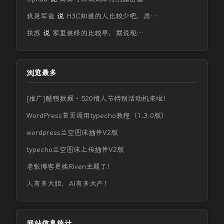
我是军爸
说
H3C知道的人比较少吧，质…
扶苏
说
家里装修的比较早，据说现…
浏览最多
[推广]酷鸭数据 · 520情人节特别活动机来啦！
WordPress首页调用typecho教程（1.3.0版）
wordpress兰空图床插件V2版
typecho兰空图床上传插件V2版
老张博客更换Riven主题了！
人有多大胆，AI有多大产！
网站信息统计