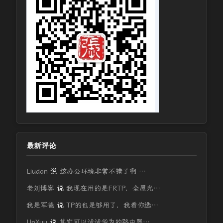
最新评论
Liudon
说
这办公环境非常不错了啊 …
老刘博客
说
我现在用的是FRTP，全屋光…
我是军爸
说
TP的也是够用了，我看你选…
UpXuu
说
其实可以试试华为的路由器…