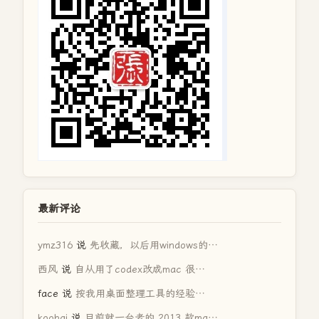
最新评论
ymz316
说
先收藏，以后用windows的…
西风
说
自从用了codex改成mac 很…
face
说
按我用桌面整理工具的经验…
koobai
说
目前就一台老的 2013 款ma…