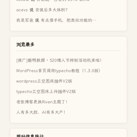
acevs
说
安装后多大体积？
我是军爸
说
有点像手机，把类似功能的…
浏览最多
[推广]酷鸭数据 · 520情人节特别活动机来啦！
WordPress首页调用typecho教程（1.3.0版）
wordpress兰空图床插件V2版
typecho兰空图床上传插件V2版
老张博客更换Riven主题了！
人有多大胆，AI有多大产！
网站信息统计