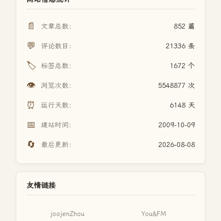
📄
文章总数：
852 篇
💬
评论数目：
21336 条
🏷️
标签总数：
1672 个
👁️
浏览次数：
5548877 次
⏰
运行天数：
6148 天
📅
建站时间：
2009-10-09
🔄
最后更新：
2026-08-08
友情链接
joojenZhou
You&FM