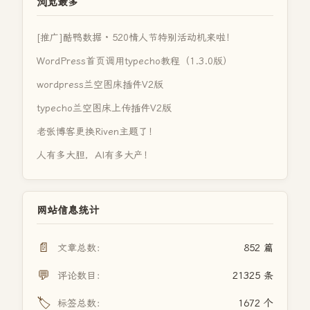
浏览最多
[推广]酷鸭数据 · 520情人节特别活动机来啦！
WordPress首页调用typecho教程（1.3.0版）
wordpress兰空图床插件V2版
typecho兰空图床上传插件V2版
老张博客更换Riven主题了！
人有多大胆，AI有多大产！
网站信息统计
📄
文章总数：
852 篇
💬
评论数目：
21325 条
🏷️
标签总数：
1672 个