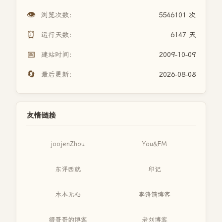
👁️
浏览次数：
5546101 次
⏰
运行天数：
6147 天
📅
建站时间：
2009-10-09
🔄
最后更新：
2026-08-08
友情链接
joojenZhou
You&FM
东评西就
印记
木本无心
李锋镝博客
缙哥哥的博客
老刘博客