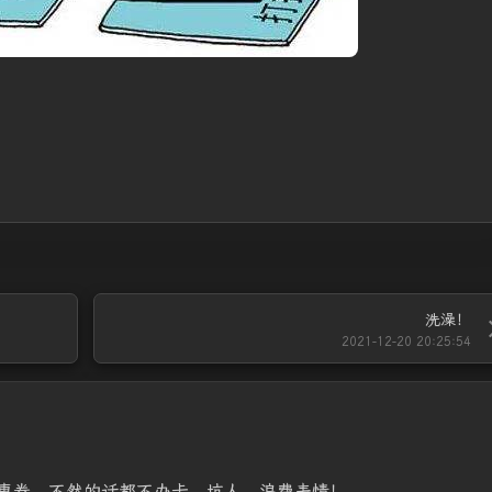
洗澡！
2021-12-20 20:25:54
惠券，不然的话都不办卡。坑人，浪费表情！