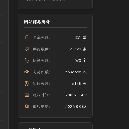
网站信息统计
📄
文章总数：
851 篇
💬
评论数目：
21320 条
🏷️
标签总数：
1670 个
👁️
浏览次数：
5536658 次
⏰
运行天数：
6145 天
📅
建站时间：
2009-10-09
🔄
最后更新：
2026-08-03