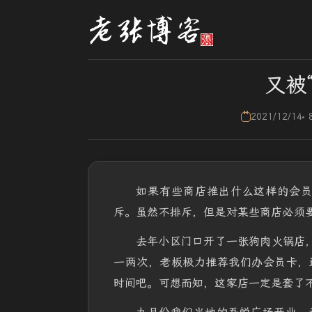
又被
2021/12/14
如果有些商店推出什么这样的会
斥。虽然不排斥，但是对某些商店必须
去年小区门口开了一张狗肉火锅店，充
一两次，老板极力推荐我们办会员卡，
时间吧。可想而知，这家店一定是套了不