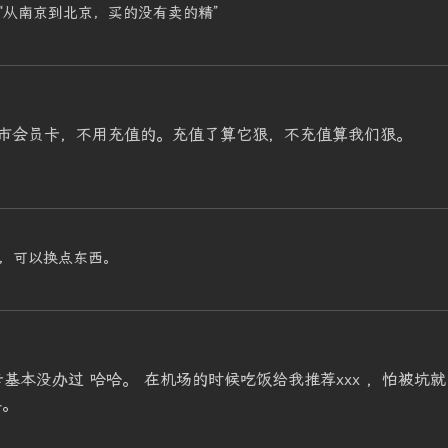
“从南京到北京，买的没有卖的精”
市会员卡，不用充值的。充值了算它狠，不充值算我们狠。
，可以换点东西。
基本没办过 哈哈。 在机场的时候吃饭给我推荐xxx ，怕被坑就
要。