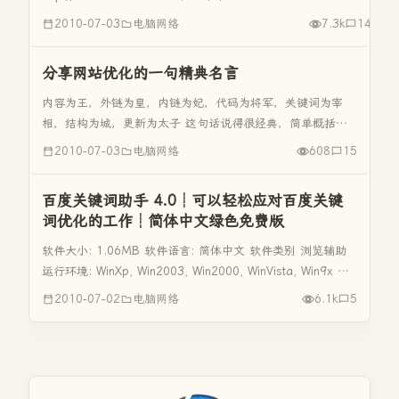
软件介绍： 百度关键字优化精灵是一款采用p2p互助...
2010-07-03
电脑网络
7.3k
14
分享网站优化的一句精典名言
内容为王，外链为皇，内链为妃，代码为将军，关键词为宰
相，结构为城，更新为太子 这句话说得很经典，简单概括了
网站的优化，
2010-07-03
电脑网络
608
15
百度关键词助手 4.0┊可以轻松应对百度关键
词优化的工作┊简体中文绿色免费版
软件大小: 1.06MB 软件语言: 简体中文 软件类别 浏览辅助
运行环境: WinXp, Win2003, Win2000, WinVista, Win9x 授
权方式:免费版 整理时间: 2010-7-2 0:10:00 软件简介：...
2010-07-02
电脑网络
6.1k
5