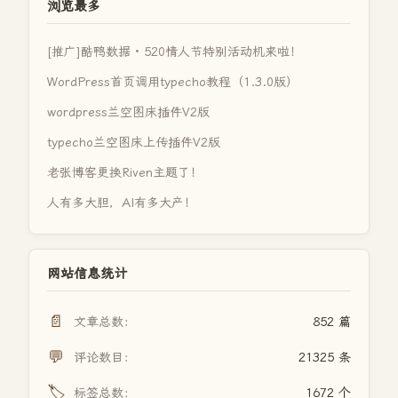
浏览最多
[推广]酷鸭数据 · 520情人节特别活动机来啦！
WordPress首页调用typecho教程（1.3.0版）
wordpress兰空图床插件V2版
typecho兰空图床上传插件V2版
老张博客更换Riven主题了！
人有多大胆，AI有多大产！
网站信息统计
📄
文章总数：
852 篇
💬
评论数目：
21325 条
🏷️
标签总数：
1672 个