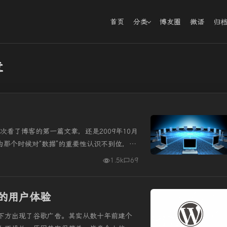
首页
分类
博友圈
微语
归
章
看了博客的第一篇文章，还是2009年10月
为那个时候对“数据”的重要性认识不到位，丢
十六年了，十六年...
1.5k
69
的用户体验
下方出现了谷歌广告。其实从数十年前建个