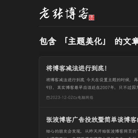
包含 「主题美化」 的文
将博客减法进行到底！
将博客减法进行到底 今天在设置主题的时候，再次
9日，其实博客最早应该还在2007年，只不过因
了就丢了吧，感觉到无所谓。满打满算，搞博客也
2023-12-02
电脑网络
张波博客广告投放暨简单谈博客
细心的朋友会发现，从昨天开始张波博客网页的