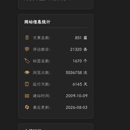
网站信息统计
📄
文章总数：
851 篇
💬
评论数目：
21320 条
🏷️
标签总数：
1670 个
👁️
浏览次数：
5536758 次
⏰
运行天数：
6145 天
📅
建站时间：
2009-10-09
🔄
最后更新：
2026-08-03