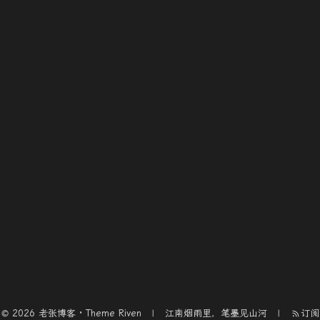
© 2026 老张博客 · Theme
Riven
江南烟雨里，笔墨见山河
订阅