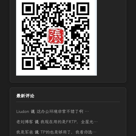
最新评论
Liudon
说
这办公环境非常不错了啊 …
老刘博客
说
我现在用的是FRTP，全屋光…
我是军爸
说
TP的也是够用了，我看你选…