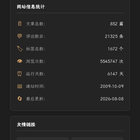
网站信息统计
📄
文章总数：
852 篇
💬
评论数目：
21325 条
🏷️
标签总数：
1672 个
👁️
浏览次数：
5545747 次
⏰
运行天数：
6147 天
📅
建站时间：
2009-10-09
🔄
最后更新：
2026-08-08
友情链接