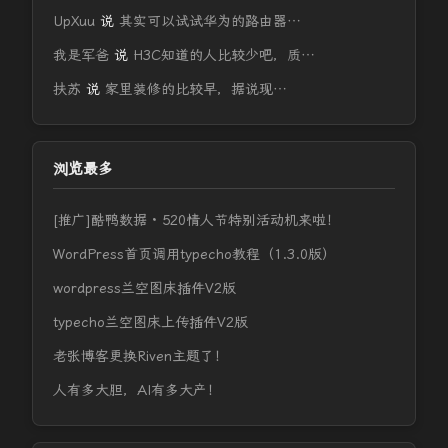
UpXuu
说
其实可以试试华为的路由器…
我是军爸
说
H3C知道的人比较少吧，质…
扶苏
说
家里装修的比较早，据说现…
浏览最多
[推广]酷鸭数据 · 520情人节特别活动机来啦！
WordPress首页调用typecho教程（1.3.0版）
wordpress兰空图床插件V2版
typecho兰空图床上传插件V2版
老张博客更换Riven主题了！
人有多大胆，AI有多大产！