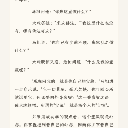
一禅师。
马祖问他："你来这里做什么？"
大珠答道："来求佛法。""我这里什么也没
有，哪有佛法可求？"
马祖说，"你自己有宝藏不顾，离家乱走做
什么？"
大珠既惊又惑，急忙问道："什么是我的宝
藏呢？"
"现在问我的，就是你自己的宝藏。"马祖进
一步启示说，"它一切具足，毫无欠缺，你可随心所
欲运用它，何必要向外寻来呢？"这一番睿智之语，
使大珠顿悟。所谓的"宝藏"，就是指个人的"自性"。
如果用成功学的观点看，这个宝藏就是心
态。你掌握控制着自己的心态，因而你主宰着自己