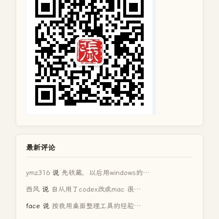
最新评论
ymz316
说
先收藏，以后用windows的…
西风
说
自从用了codex改成mac 很…
face
说
按我用桌面整理工具的经验…