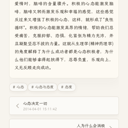
爱情时，脑啡的含量骤升。积极的心态能激发脑
啡，脑啡又转而激发乐观和幸福的感觉，这些感觉
反过来又增强了积极的心态，这样，就形成了"良性
循环"。积极的心态能激发高昂的情绪，帮助我们忍
受痛苦，克服抑郁、恐惧，化紧张为精力充沛，并
且凝聚坚忍不拔的力量。这就从生理学(精神药理学)
的角度解释了为什么成功者都是心态积极者，为什
么他们能够拿得起放得下，忍辱负重，乐观向上，
义无反顾走向成功。
# 心态
# 心态与态度
# 态度
心态决定一切
2014-04-01 15:11:42
人为什么会消极