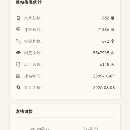
网站信息统计
📄
文章总数：
852 篇
💬
评论数目：
21336 条
🏷️
标签总数：
1672 个
👁️
浏览次数：
5547905 次
⏰
运行天数：
6148 天
📅
建站时间：
2009-10-09
🔄
最后更新：
2026-08-08
友情链接
joojenZhou
You&FM