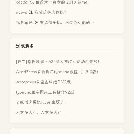
koobai
说
目前就一台老的 2013 款ma…
acevs
说
安装后多大体积？
我是军爸
说
有点像手机，把类似功能的…
浏览最多
[推广]酷鸭数据 · 520情人节特别活动机来啦！
WordPress首页调用typecho教程（1.3.0版）
wordpress兰空图床插件V2版
typecho兰空图床上传插件V2版
老张博客更换Riven主题了！
人有多大胆，AI有多大产！