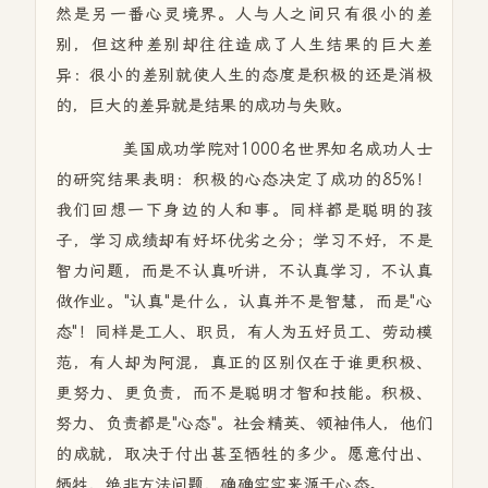
然是另一番心灵境界。人与人之间只有很小的差
别，但这种差别却往往造成了人生结果的巨大差
异：很小的差别就使人生的态度是积极的还是消极
的，巨大的差异就是结果的成功与失败。
美国成功学院对1000名世界知名成功人士
的研究结果表明：积极的心态决定了成功的85%！
我们回想一下身边的人和事。同样都是聪明的孩
子，学习成绩却有好坏优劣之分；学习不好，不是
智力问题，而是不认真听讲，不认真学习，不认真
做作业。"认真"是什么，认真并不是智慧，而是"心
态"！同样是工人、职员，有人为五好员工、劳动模
范，有人却为阿混，真正的区别仅在于谁更积极、
更努力、更负责，而不是聪明才智和技能。积极、
努力、负责都是"心态"。社会精英、领袖伟人，他们
的成就，取决于付出甚至牺牲的多少。愿意付出、
牺牲，绝非方法问题，确确实实来源于心态。