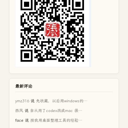
最新评论
ymz316
说
先收藏，以后用windows的…
西风
说
自从用了codex改成mac 很…
face
说
按我用桌面整理工具的经验…