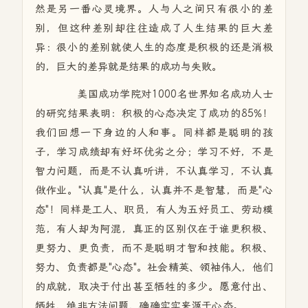
然是另一番心灵境界。人与人之间只有很小的差
别，但这种差别却往往造成了人生结果的巨大差
异：很小的差别就使人生的态度是积极的还是消极
的，巨大的差异就是结果的成功与失败。
美国成功学院对1000名世界知名成功人士
的研究结果表明：积极的心态决定了成功的85%！
我们回想一下身边的人和事。同样都是聪明的孩
子，学习成绩却有好坏优劣之分；学习不好，不是
智力问题，而是不认真听讲，不认真学习，不认真
做作业。"认真"是什么，认真并不是智慧，而是"心
态"！同样是工人、职员，有人为五好员工、劳动模
范，有人却为阿混，真正的区别仅在于谁更积极、
更努力、更负责，而不是聪明才智和技能。积极、
努力、负责都是"心态"。社会精英、领袖伟人，他们
的成就，取决于付出甚至牺牲的多少。愿意付出、
牺牲，绝非方法问题，确确实实来源于心态。