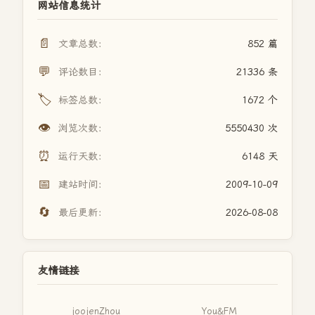
网站信息统计
📄
文章总数：
852 篇
💬
评论数目：
21336 条
🏷️
标签总数：
1672 个
👁️
浏览次数：
5550430 次
⏰
运行天数：
6148 天
📅
建站时间：
2009-10-09
🔄
最后更新：
2026-08-08
友情链接
joojenZhou
You&FM