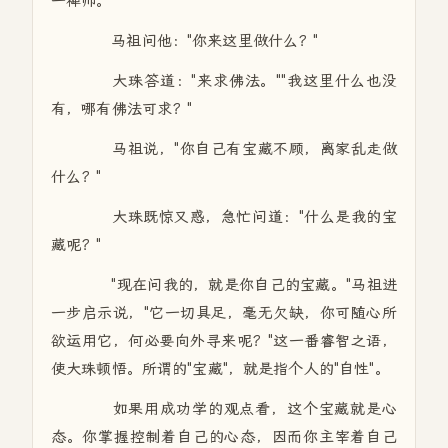
一禅师。
马祖问他："你来这里做什么？"
大珠答道："来求佛法。""我这里什么也没
有，哪有佛法可求？"
马祖说，"你自己有宝藏不顾，离家乱走做
什么？"
大珠既惊又惑，急忙问道："什么是我的宝
藏呢？"
"现在问我的，就是你自己的宝藏。"马祖进
一步启示说，"它一切具足，毫无欠缺，你可随心所
欲运用它，何必要向外寻来呢？"这一番睿智之语，
使大珠顿悟。所谓的"宝藏"，就是指个人的"自性"。
如果用成功学的观点看，这个宝藏就是心
态。你掌握控制着自己的心态，因而你主宰着自己