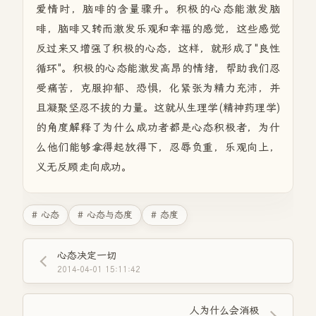
爱情时，脑啡的含量骤升。积极的心态能激发脑
啡，脑啡又转而激发乐观和幸福的感觉，这些感觉
反过来又增强了积极的心态，这样，就形成了"良性
循环"。积极的心态能激发高昂的情绪，帮助我们忍
受痛苦，克服抑郁、恐惧，化紧张为精力充沛，并
且凝聚坚忍不拔的力量。这就从生理学(精神药理学)
的角度解释了为什么成功者都是心态积极者，为什
么他们能够拿得起放得下，忍辱负重，乐观向上，
义无反顾走向成功。
# 心态
# 心态与态度
# 态度
心态决定一切
2014-04-01 15:11:42
人为什么会消极