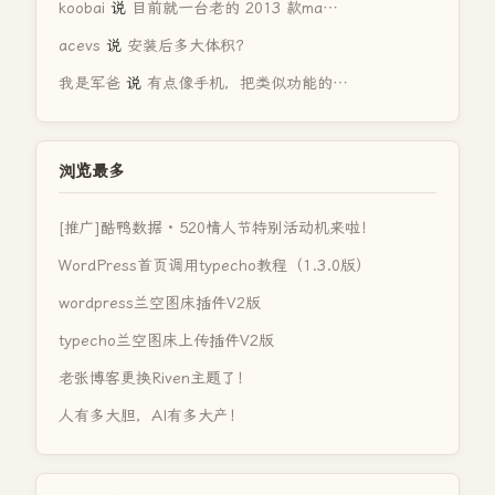
koobai
说
目前就一台老的 2013 款ma…
acevs
说
安装后多大体积？
我是军爸
说
有点像手机，把类似功能的…
浏览最多
[推广]酷鸭数据 · 520情人节特别活动机来啦！
WordPress首页调用typecho教程（1.3.0版）
wordpress兰空图床插件V2版
typecho兰空图床上传插件V2版
老张博客更换Riven主题了！
人有多大胆，AI有多大产！