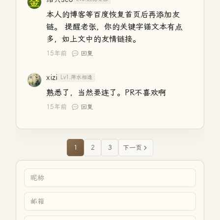
本人的博客等百度恢复首页后再添加友
链。 提醒老张，你的关键字锚文本有点
多，如上文中的友情链接。
15年前
回复
xizi
Lv1.萍水相逢
熟悉了，当然要连了。PR不喜欢啊
15年前
回复
1
2
3
下一页