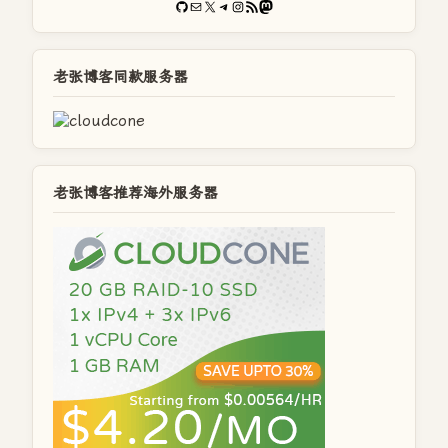
GitHub
电子邮件
X
Telegram
Instagram
RSS Feed
Mastodon
老张博客同款服务器
老张博客推荐海外服务器