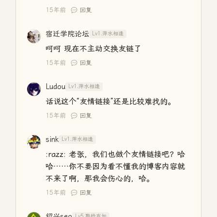
15年前
回复
宿迁学院论坛
Lv1.萍水相逢
呵呵 现在不主动交换友链了
15年前
回复
Ludou
Lv1.萍水相逢
话说这个“友情链接”还是比较难找的。
15年前
回复
sink
Lv1.萍水相逢
:razz: 老张，我们也做个友情链接吧？哈
哈……你不要因为看不懂我的博客内容就
不来了啊，那我会伤心的，哈。
15年前
回复
绍兴seo
Lv5.熟稔有加