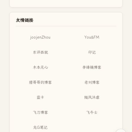
友情链接
joojenZhou
You&FM
东评西就
印记
木本无心
李锋镝博客
缙哥哥的博客
老刘博客
蓝卡
随风沐虐
飞刀博客
飞牛士
龙G笔记