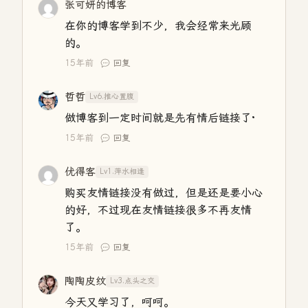
张可妍的博客
在你的博客学到不少，我会经常来光顾
的。
15年前
回复
哲哲
Lv6.推心置腹
做博客到一定时间就是先有情后链接了·
15年前
回复
优得客
Lv1.萍水相逢
购买友情链接没有做过，但是还是要小心
的好，不过现在友情链接很多不再友情
了。
15年前
回复
陶陶皮纹
Lv3.点头之交
今天又学习了，呵呵。