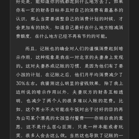
好处是，能知道你的钱都花到什么地方去了。如果
你有一定的财务目标并且对自己的消费有最基本的
认识，那么当需要调整自己的消费计划的时候，才
会更加有的放矢，知道自己最好在什么地方缩减消
费额度，在什么地方已经不再有节约的可能。
而且，记账也的确会对人们的谨慎消费起到暗
示作用，这种现象是我在一对北京的夫妻身上发现
的。这对夫妻养成记账的习惯，是因为他们有了要
小孩的计划，在记账之后，他们月平均消费减少了
30%左右。我猜测这么明显的省钱效果，除了我上
边所说的暗示作用以外，夫妻双方的财务互相透
明，也减少了两个人的很多难以入账的花费。比
如，这个男士不太可能在午饭时出于讨好的目的再
为公司某个漂亮的女孩垫付餐费——你明白我的意
思，这不是什么居心叵测，只是一种本能或者玩
笑，很多人会去这么做。当然这也导致了记账的一