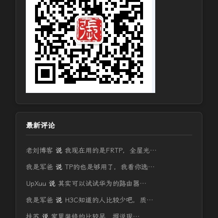
最新评论
老刘博客
说
我现在用的是FRTP，全屋光…
我是军爸
说
TP的也是够用了，我看你选…
UpXuu
说
其实可以试试华为的路由器…
我是军爸
说
H3C知道的人比较少吧，质…
扶苏
说
家里装修的比较早，据说现…