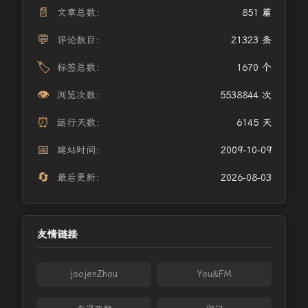
📄
文章总数：
851 篇
💬
评论数目：
21323 条
🏷️
标签总数：
1670 个
👁️
浏览次数：
5538844 次
⏰
运行天数：
6145 天
📅
建站时间：
2009-10-09
🔄
最后更新：
2026-08-03
友情链接
joojenZhou
You&FM