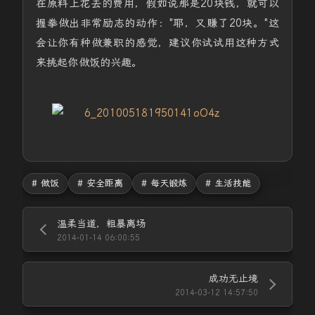
在原料上花去的费用，假如说那是20块钱，就可以
握拳做出非常励志的动作："耶，又赚了20块。"这
会让你有种做兼职的感觉，建议你试试用这种方式
来挑起你做饭的兴趣。
# 做饭
# 安全距离
# 每天锻炼
# 生活技能
温柔当道，粗暴离场
2014-01-14 06:00:55
成功无止境
2014-03-12 14:57:50