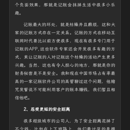
个负面效果，那就是记账会抹掉生活中很多小乐
趣。
记账最大的坏处，就是枯燥并且麻烦，这和大
家的记账方式存在一定关系。记账的方式在移动互
联网时代要比以前方便很多，现在有很多专门用于
记账的APP,这些软件专家还会开发很多有趣的方
式，来让记账的人对记账这个枯燥的活动产生更多
兴趣。当然，这也有令人担心的地方，那就是你的
财务秘密是不是安全。我和现在中国市场占有率最
高的一家记账软件公司的高管聊过这个问题，他赌
咒发誓说不可能利用客户的账本赚钱，我们暂且相
信他吧。
2、忍受更短的安全距离
很多超级城市的公司人，为了安全距离花掉了
不少钱。比如在上下班路上，他们最讨厌的是拥