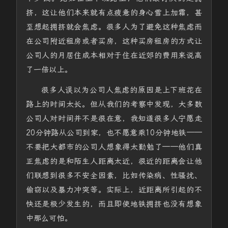
挤，这让他们本来就有点疲惫的身心雪上加霜，甚
至想起拥挤就会焦虑。很多人为了避免这种焦虑而
在公司附近租房或者买房，这种买房租房的方式让
公司人的月居住成本相对于住在近郊的费用来说高
了一倍以上。
很多人误以为公司人焦虑的原因是上下班花在
路上的时间太长。但从我们的考察中发现，大多数
公司人对时间并不是很在意，我知道很多人宁愿走
20分钟路从公司到家，也不愿意乘10分钟地铁——
不要把大都市的公司人想象得太勤勉了——他们真
正焦虑的是和陌生人距离太近，很近的距离会让他
们联想到很多不安全因素，比如传染病、性骚扰、
偷窃以及暴力冲突等。实际上，近距离所引起的不
快还是极少发生的，而且即使地铁拥挤也没有想象
中那么可怕。