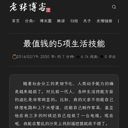
首页
分类
博友圈
微语
归档
关于
友情链接
读者
最值钱的5项生活技能
2014/02/19
2050 字
约 7 分钟
6.1k 阅读
0 评论
随着社会分工的更细节化，人类动手能力的确
是越来越弱了。对比前一代人，各种生活技能方面
的退化是非常明显的。比如，我的父亲不但能自己
修理电路和上下水管道，还能自己制作家具，甚至
他在我三岁的时候还自己组装了一台电视。现在
呢，我能在繁乱的沙发上找到遥控器就很不错了。