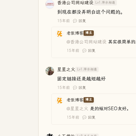
香港公司网站建设
Lv1.萍水相逢
到现在都没弄明白这个问题的。
15年前
回复
老张博客
博主
@香港公司网站建设
其实很简单的
15年前
回复
星星之火
Lv1.萍水相逢
固定链接还是越短越好
15年前
回复
老张博客
博主
@星星之火
是的短对SEO友好。
15年前
回复