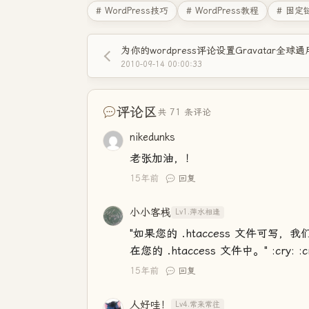
# WordPress技巧
# WordPress教程
# 固定
为你的wordpress评论设置Gravatar全球
2010-09-14 00:00:33
评论区
共 71 条评论
nikedunks
老张加油，！
15年前
回复
小小客栈
Lv1.萍水相逢
"如果您的 .htaccess 文件可写
在您的 .htaccess 文件中。" :cry: :
15年前
回复
人好哇！
Lv4.常来常往