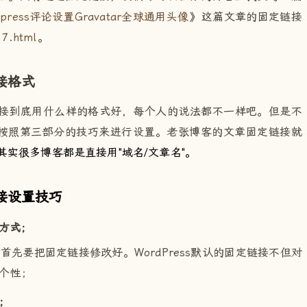
press评论设置Gravatar全球通用头像
》这篇文章的固定链接
07.html
。
接格式
链接到底用什么样的格式好，每个人的说法都不一样吧。但是不
按照第三部分的技巧来进行设置。老张博客的文章固定链接就
其实很多博客都是直接用"域名/文章名"。
接设置技巧
接方式；
后，首先要把固定链接修改好。WordPress默认的固定链接不但对
个性；
；