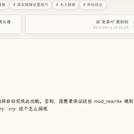
链接
# 固定链接设置技巧
# 永久链接
# 网站优化
通用头像
由“卖茶叶”想到的
2010-09-16 00:00:29
，我们将自动完成此功能。否则，您需要保证这些 mod_rewrite 规则
cry: :cry: 这个怎么搞呢