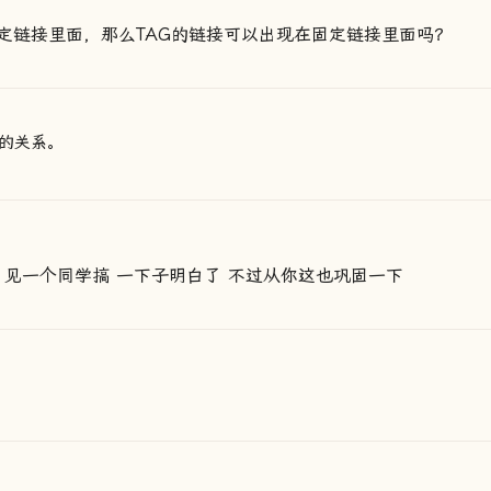
定链接里面，那么TAG的链接可以出现在固定链接里面吗？
的关系。
天 见一个同学搞 一下子明白了 不过从你这也巩固一下
。