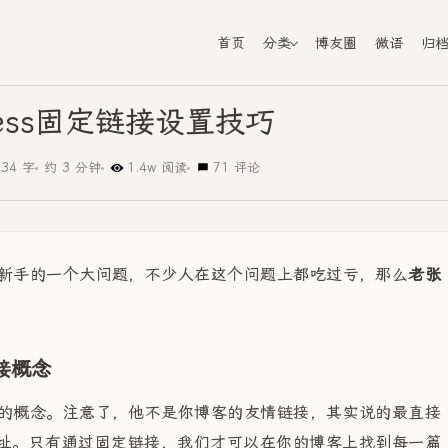
首页
分类
博友圈
微语
归
ress固定链接设置技巧
634 字
约 3 分钟
1.4w 阅读
71 评论
s新手的一个大问题，不少人在这个问题上都吃过亏，那么
老张
。
接概念
s的概念。注意了，他不是你博客的友情链接，其实说的最直接
址。只有通过固定链接，我们才可以在你的博客上找到每一篇