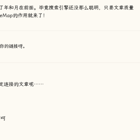
了年和月在前面。毕竟搜索引擎还没那么聪明，只要文章质量
teMap的作用就来了！
你的链接呀。
定连接的文章呢……
呵呵