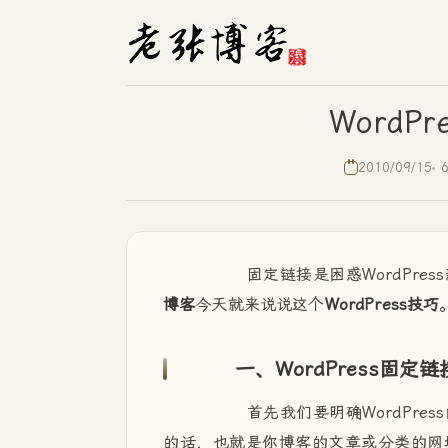
WordP
2010/09/15
固定链接是困惑WordPres
博客
今天就来说说这个
WordPress技巧
一、WordPress固定链
首先我们要明确WordPres
的话，也就是你博客的文章或分类的网