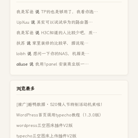
我是军爸
说
TP的也是够用了，我看你选…
UpXuu
说
其实可以试试华为的路由器…
我是军爸
说
H3C知道的人比较少吧，质…
扶苏
说
家里装修的比较早，据说现…
loibh
说
想问一下你的NAS，机箱是…
alluse
说
我用1panel 安装商业版一…
浏览最多
[推广]酷鸭数据 · 520情人节特别活动机来啦！
WordPress首页调用typecho教程（1.3.0版）
wordpress兰空图床插件V2版
typecho兰空图床上传插件V2版