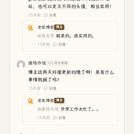
址，也可以定义不同的头像，相当实用！
15年前
回复
老张博客
博主
@周志军
就是的。很实用的。
15年前
回复
逢场作戏
Lv1.萍水相逢
博主这两天好像更新的慢了啊！是有什么
事情耽搁了吗？
15年前
回复
老张博客
博主
@逢场作戏
开学工作太忙了。。
15年前
回复