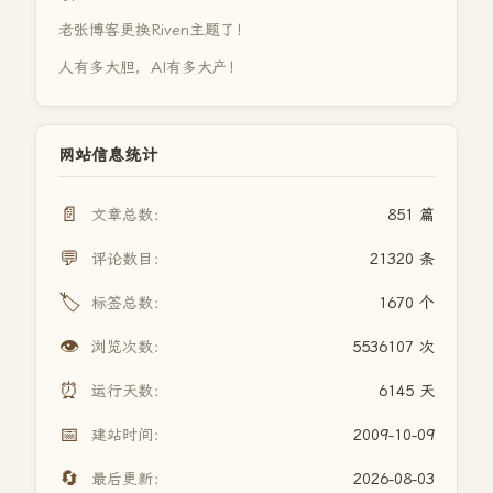
老张博客更换Riven主题了！
人有多大胆，AI有多大产！
网站信息统计
📄
文章总数：
851 篇
💬
评论数目：
21320 条
🏷️
标签总数：
1670 个
👁️
浏览次数：
5536107 次
⏰
运行天数：
6145 天
📅
建站时间：
2009-10-09
🔄
最后更新：
2026-08-03