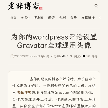
首页
分类
博友圈
微语
归档
关于
友情链接
读者
为你的wordpress评论设置
Gravatar全球通用头像
2010/09/14
443 字
约 2 分钟
7.7k 阅读
20 评论
当你到朋友的博客上评论时，为了显示个
性或更为友好时，一般都会设置自己的头像。在这
里
老张博客
就要向你推荐Gravatar全球通用头像。
当你成功注册并上传后，你到别人的博客上评论
里，头像会显示你在Gravatar注册邮箱里相对应的