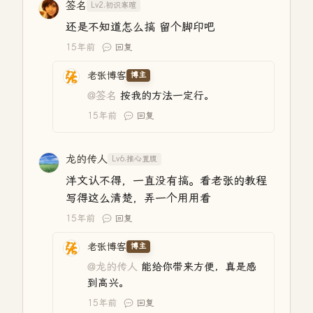
签名
Lv2.初识寒暄
还是不知道怎么搞 留个脚印吧
15年前
回复
老张博客
博主
@签名
按我的方法一定行。
15年前
回复
龙的传人
Lv6.推心置腹
洋文认不得，一直没有搞。看老张的教程
写得这么清楚，弄一个用用看
15年前
回复
老张博客
博主
@龙的传人
能给你带来方便，真是感
到高兴。
15年前
回复