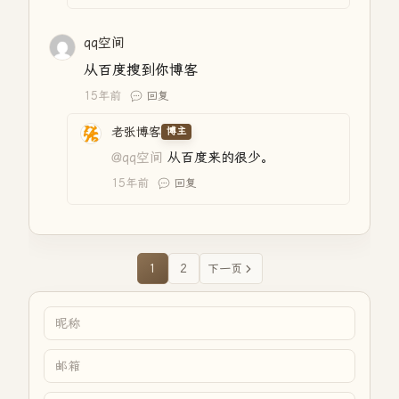
qq空间
从百度搜到你博客
15年前
回复
老张博客
博主
@qq空间
从百度来的很少。
15年前
回复
1
2
下一页