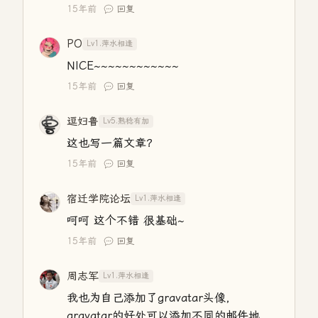
15年前
回复
PO
Lv1.萍水相逢
NICE~~~~~~~~~~~~
15年前
回复
逗妇鲁
Lv5.熟稔有加
这也写一篇文章？
15年前
回复
宿迁学院论坛
Lv1.萍水相逢
呵呵 这个不错 很基础~
15年前
回复
周志军
Lv1.萍水相逢
我也为自己添加了gravatar头像，
gravatar的好处可以添加不同的邮件地