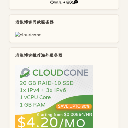
GitHub
电子邮件
X
Telegram
Instagram
RSS Feed
Mastodon
老张博客同款服务器
老张博客推荐海外服务器