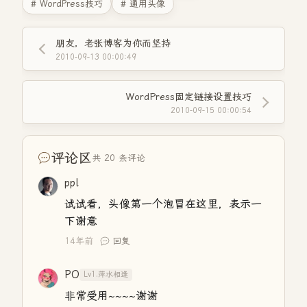
# WordPress技巧
# 通用头像
朋友，老张博客为你而坚持
2010-09-13 00:00:49
WordPress固定链接设置技巧
2010-09-15 00:00:54
评论区
共 20 条评论
ppl
试试看，头像第一个泡冒在这里，表示一
下谢意
14年前
回复
PO
Lv1.萍水相逢
非常受用~~~~谢谢