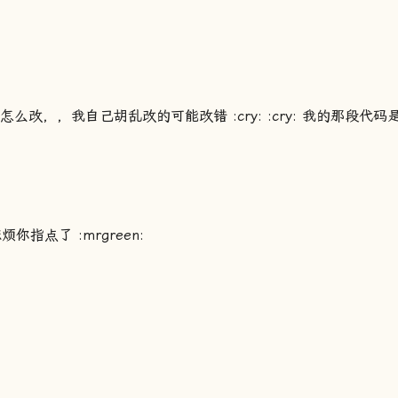
的怎么改，，我自己胡乱改的可能改错 :cry: :cry: 我的那段代码
指点了 :mrgreen: