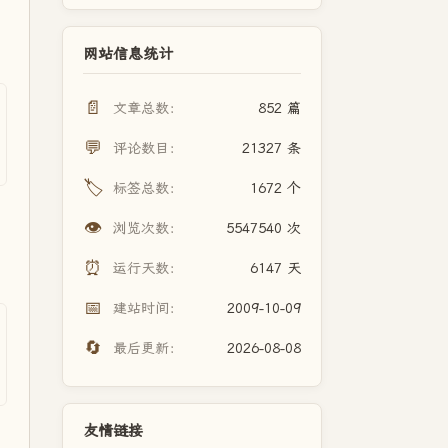
网站信息统计
📄
文章总数：
852 篇
💬
评论数目：
21327 条
🏷️
标签总数：
1672 个
👁️
浏览次数：
5547540 次
⏰
运行天数：
6147 天
📅
建站时间：
2009-10-09
🔄
最后更新：
2026-08-08
友情链接