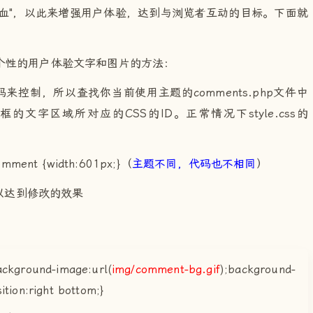
血"，以此来增强用户体验，达到与浏览者互动的目标。下面就
个性的用户体验文字和图片的方法：
来控制，所以查找你当前使用主题的comments.php文件中
查询评论框的文字区域所对应的CSS的ID。正常情况下style.css的
{width:601px;}（
主题不同，代码也不相同
）
达到修改的效果
kground-image:url(
img/comment-bg.gif
);background-
tion:right bottom;}