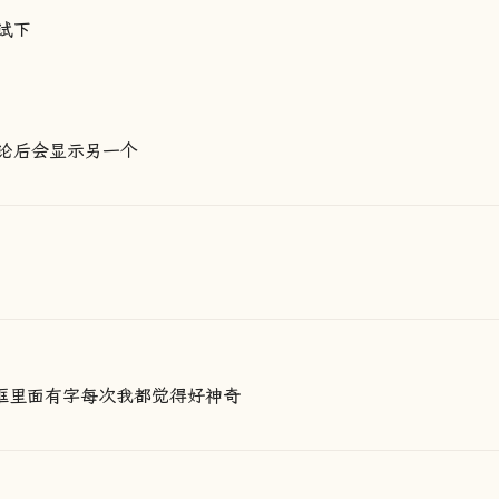
试下
论后会显示另一个
论框里面有字每次我都觉得好神奇