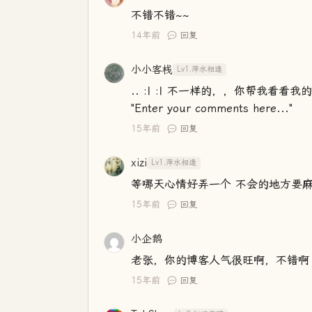
不错不错~~
14年前
回复
小小客栈
Lv1.萍水相逢
.. :| :| 不一样的，，你帮我看看我
"Enter your comments here..."
15年前
回复
xizi
Lv1.萍水相逢
等哪天心情好弄一个 不会的地方要麻烦你
15年前
回复
小企鹅
老张，你的博客人气很旺啊，不错啊
15年前
回复