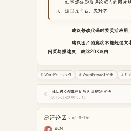
红字部分即为评论框内的图片地址，bac
式，这里是向右、底对齐。
建议修改代码时要灵活应用
建议图片的宽度不能超过文本区
网页驾照速度，建议20K以内
# WordPress技巧
# WordPress评论框
# 用
网站被K的四种见原因及解决方法
2010-08-23 00:00:10
评论区
共 66 条评论
suN