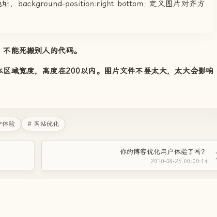
kground-position:right bottom; 定义图片对齐方
，不能死搬别人的代码。
域宽度，高度在200以内。图片文件不要太大，太大会影响
户体验
# 网站优化
你的博客优化用户体验了吗？
2010-08-25 00:00:14