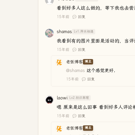
看到好多人这么做的，等下我也去尝
15年前
回复
shamas
Lv1.萍水相逢
我看到有的图片里面是活动的，当评
15年前
回复
老张博客
博主
@shamas
这个感觉更好，
15年前
回复
laowi
Lv2.初识寒暄
嗯 原来是这么回事 看到好多人评
15年前
回复
老张博客
博主