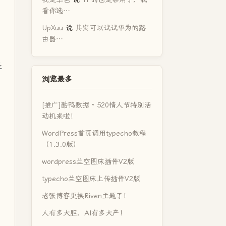
看你选…
UpXuu
说
其实可以试试华为的路
由器…
是
浏览最多
[推广]酷鸭数据 · 520情人节特别活
动机来啦！
WordPress首页调用typecho教程
（1.3.0版）
wordpress兰空图床插件V2版
typecho兰空图床上传插件V2版
老张博客更换Riven主题了！
人有多大胆，AI有多大产！