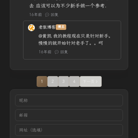
去 应该可以为不少新手做一个参考.
16年前
回复
老张博客
博主
@黄凯
我的教程现在只是针对新手。
慢慢的就开始针对老手了。。呵
16年前
回复
1
2
3
4
下一页