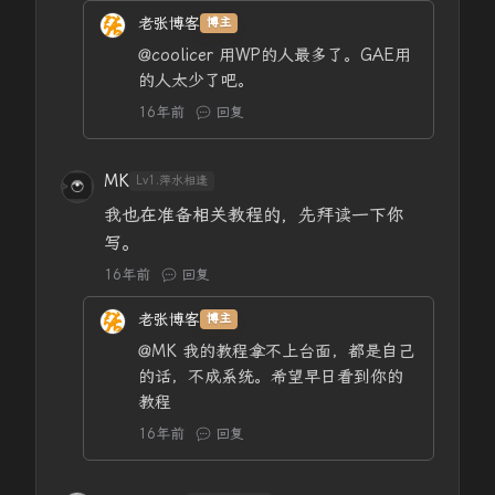
老张博客
博主
@coolicer
用WP的人最多了。GAE用
的人太少了吧。
16年前
回复
MK
Lv1.萍水相逢
我也在准备相关教程的，先拜读一下你
写。
16年前
回复
老张博客
博主
@MK
我的教程拿不上台面，都是自己
的话，不成系统。希望早日看到你的
教程
16年前
回复