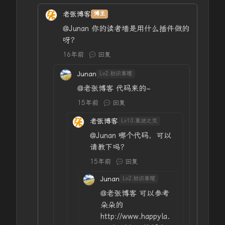
老张博客
博主
@Junan
你的读者墙是用什么插件做的
呀？
16年前
回复
Junan
Lv2.初识寒暄
@老张博客
代码来的~
15年前
回复
老张博客
Lv10.莫逆之交
@Junan
哪个代码，可以
请教下吗？
15年前
回复
Junan
Lv2.初识寒暄
@老张博客
可以参考
朵朵的
http://www.happyla.