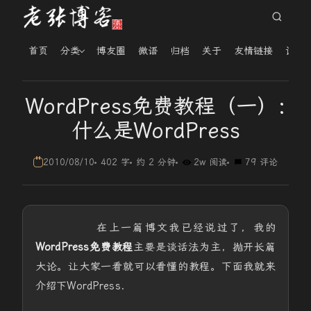
首页
分类
博友圈
微语
归档
关于
友情链接
读者
WordPress免费教程（一）:
什么是WordPress
2010/08/10
402 字
约 2 分钟
2w 阅读
79 评论
在上一篇博文我已经说过了，我的
WordPress免费教程
主要是谈话法为主，抛开长篇
大论。让大家一看就可以看懂的教程。下面我就来
介绍下WordPress.