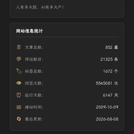
人有多大胆，AI有多大产！
网站信息统计
📄
文章总数：
852 篇
💬
评论数目：
21325 条
🏷️
标签总数：
1672 个
👁️
浏览次数：
5545081 次
⏰
运行天数：
6147 天
📅
建站时间：
2009-10-09
🔄
最后更新：
2026-08-08