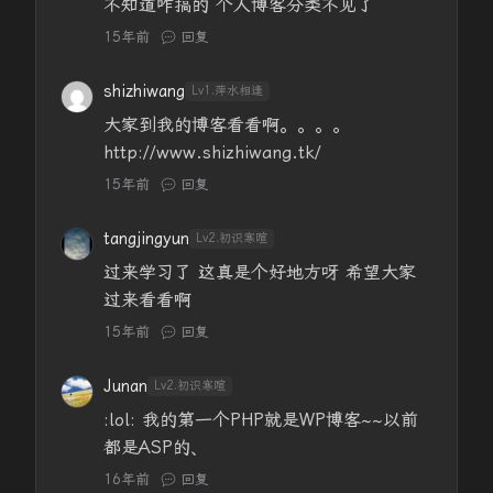
不知道咋搞的 个人博客分类不见了
15年前
回复
shizhiwang
Lv1.萍水相逢
大家到我的博客看看啊。。。。
http://www.shizhiwang.tk/
15年前
回复
tangjingyun
Lv2.初识寒暄
过来学习了 这真是个好地方呀 希望大家
过来看看啊
15年前
回复
Junan
Lv2.初识寒暄
:lol: 我的第一个PHP就是WP博客~~以前
都是ASP的、
16年前
回复