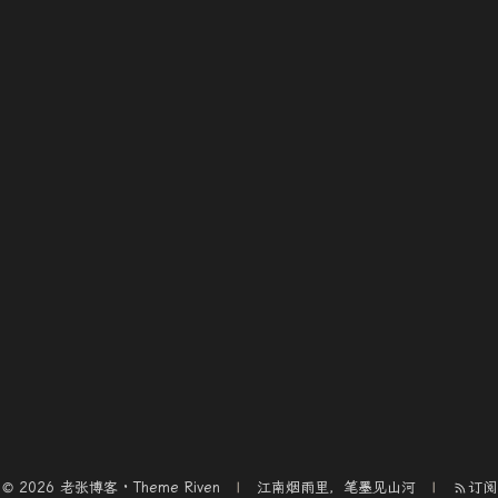
© 2026 老张博客 · Theme
Riven
江南烟雨里，笔墨见山河
订阅