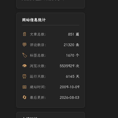
网站信息统计
📄
文章总数：
851 篇
💬
评论数目：
21320 条
🏷️
标签总数：
1670 个
👁️
浏览次数：
5535929 次
⏰
运行天数：
6145 天
📅
建站时间：
2009-10-09
🔄
最后更新：
2026-08-03