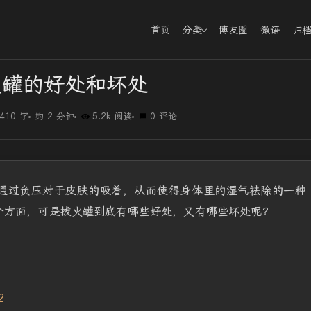
首页
分类
博友圈
微语
归
火罐的好处和坏处
410 字
约 2 分钟
5.2k 阅读
0 评论
通过负压对于皮肤的吸着，从而使得身体里的湿气祛除的一种
个方面，可是拔火罐到底有哪些好处，又有哪些坏处呢？