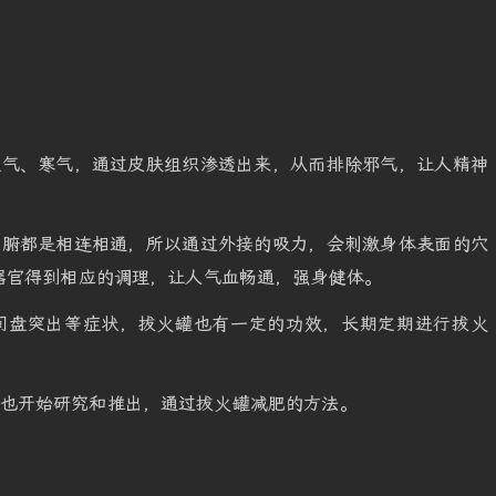
湿气、寒气，通过皮肤组织渗透出来，从而排除邪气，让人精神
六腑都是相连相通，所以通过外接的吸力，会刺激身体表面的穴
器官得到相应的调理，让人气血畅通，强身健体。
间盘突出等症状，拔火罐也有一定的功效，长期定期进行拔火
，也开始研究和推出，通过拔火罐减肥的方法。