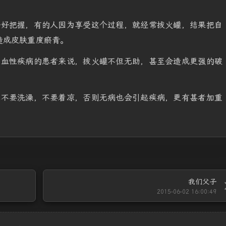
好好把握，有的人因为享受这个过程，就经常拔火罐，结果把自
造成皮肤重度瘀青。
出血性疾病的患者来说，拔火罐不但无助，甚至会造成更强的破
忌不要洗澡，不要着凉，否则无病也会引起疾病，更有甚者加重
我们父子
2015-06-02 16:00:49