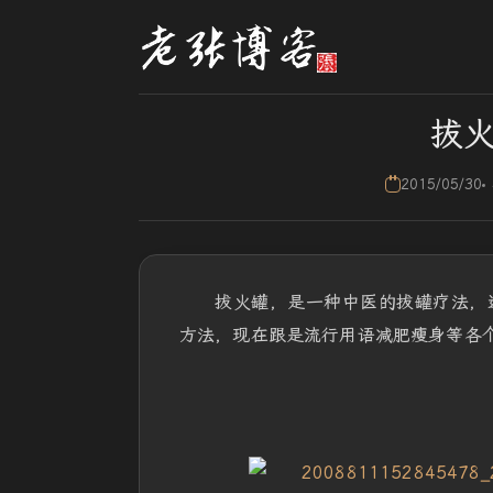
拔
2015/05/30
拔火罐，是一种中医的拔罐疗法，
方法，现在跟是流行用语减肥瘦身等各