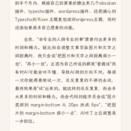
到半个月内，根据自己的需要折腾出来几个obsidian
插件、typecho插件、wordpress插件，还把满心的
Typecho的
Riven
主题复刻成Wordpress主题，同时
还添加要很多自己想要的功能。
当然，"非专业的人做专业的事"需要付出更多的
时间和精力。就比如在调整文章页面图片和文字之
间距离时，我只会说"把图片和文字之间距离调小一
些"、"再小一些"。正因为自己所说的都是"普通话"而
有时AI可能会听不懂，导致AI做的方向不对。每调
一次你就得要测试一次，反反复复的不停的去试，
最终效果是"试"出来的。就这样的反反复复，而会多
太更多的时间和精力。而会代码的程序员会说"图片
底部的 margin-bottom 从 20px 改成 8px"、"把图
片的 margin-bottom 调小一点"，AI听了之后调整是
一步到位。