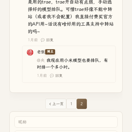
是用的trae，trae开自动有点弱，手动选
择好的模型排队。可惜trae好像不能中转
站（或者我不会配置）我直接付费买官方
的API用~话说有啥好用的工具支持中转站
的吗~
1月前
回复
老张
博主
@央
我现在用小米模型也要排队，有
时排一个多小时。
1月前
回复
上一页
1
2