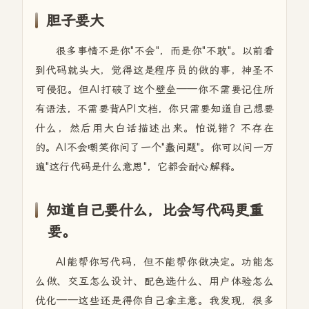
胆子要大
很多事情不是你"不会"，而是你"不敢"。以前看
到代码就头大，觉得这是程序员的做的事，神圣不
可侵犯。但AI打破了这个壁垒——你不需要记住所
有语法，不需要背API文档，你只需要知道自己想要
什么，然后用大白话描述出来。怕说错？不存在
的。AI不会嘲笑你问了一个"蠢问题"。你可以问一万
遍"这行代码是什么意思"，它都会耐心解释。
知道自己要什么，比会写代码更重
要。
AI能帮你写代码，但不能帮你做决定。功能怎
么做、交互怎么设计、配色选什么、用户体验怎么
优化——这些还是得你自己拿主意。我发现，很多