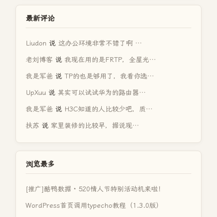
最新评论
Liudon
说
这办公环境非常不错了啊 …
老刘博客
说
我现在用的是FRTP，全屋光…
我是军爸
说
TP的也是够用了，我看你选…
UpXuu
说
其实可以试试华为的路由器…
我是军爸
说
H3C知道的人比较少吧，质…
扶苏
说
家里装修的比较早，据说现…
浏览最多
[推广]酷鸭数据 · 520情人节特别活动机来啦！
WordPress首页调用typecho教程（1.3.0版）