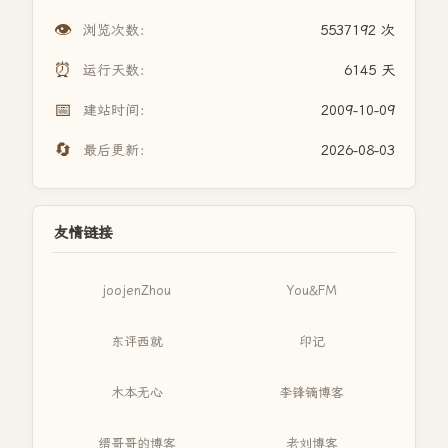
👁️
浏览次数：
5537192 次
⏰
运行天数：
6145 天
📅
建站时间：
2009-10-09
🔄
最后更新：
2026-08-03
友情链接
joojenZhou
You&FM
东评西就
印记
木本无心
李锋镝博客
缙哥哥的博客
老刘博客