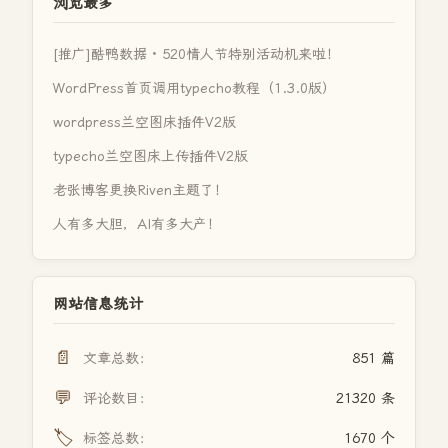
浏览最多
[推广]酷鸭数据 · 520情人节特别活动机来啦！
WordPress首页调用typecho教程（1.3.0版）
wordpress兰空图床插件V2版
typecho兰空图床上传插件V2版
老张博客更换Riven主题了！
人有多大胆，AI有多大产！
网站信息统计
📄
文章总数：
851 篇
💬
评论数目：
21320 条
🏷️
标签总数：
1670 个