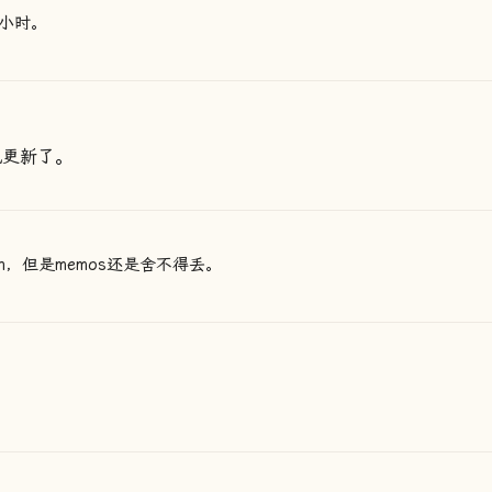
小时。
现更新了。
on，但是memos还是舍不得丢。