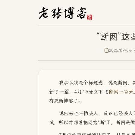
“断网”
2025/09/04
我承认我是个标题党，说是断网，
新了一篇，4月15号立下《
断网一百天
有更新博客了。
说出来也不怕丢人，反正已经丢人
试，所以才想着把网给"断"了，断网是