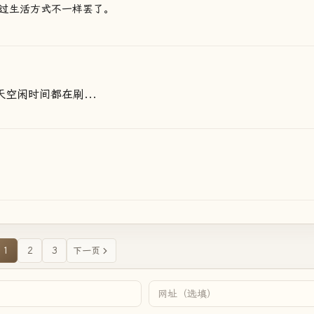
过生活方式不一样罢了。
空闲时间都在刷...
1
2
3
下一页