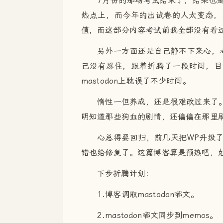
7月份的那场考试结束了，结果也
热点上，而今年的出试卷的人太变态，
值，而这部分内容考试前我全部没有看
另外一方面还是自己静不下来心，考试之
己没有忍住，跟着折腾了一段时间，目前用
mastodon上耽误了不少时间。
惰性一但养成，还是很难改过来了
明知道那些狗血的剧情，还偏偏在那里
心总得要回归，前几天把WP升级了，
错也给修复了。这篇博客算是预热吧，
下步折腾计划：
1.博客调取mastodon嘟文。
2.mastodon嘟文同步到memos。