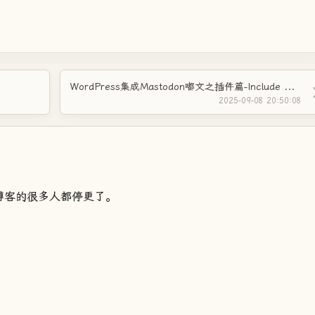
WordPress集成Mastodon嘟文之插件篇-Include Mastodon Feed
2025-09-08 20:50:08
博客的很多人都停更了。