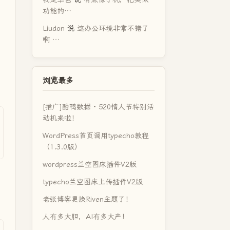
功能的…
Liudon
说
这办公环境非常不错了
啊 …
浏览最多
[推广]酷鸭数据 · 520情人节特别活
动机来啦！
WordPress首页调用typecho教程
（1.3.0版）
wordpress兰空图床插件V2版
typecho兰空图床上传插件V2版
老张博客更换Riven主题了！
人有多大胆，AI有多大产！