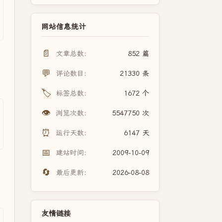
网站信息统计
📄
文章总数：
852 篇
💬
评论数目：
21330 条
🏷️
标签总数：
1672 个
👁️
浏览次数：
5547750 次
⏰
运行天数：
6147 天
📅
建站时间：
2009-10-09
🔄
最后更新：
2026-08-08
友情链接