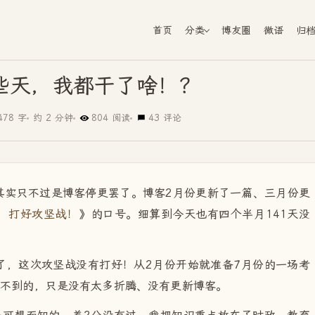
首页
分类
博友圈
微语
归
这些天，我都干了啥！？
478 字
约 2 分钟
804 阅读
43 评论
其实只不过是博客停更罢了。博客2月份更新了一篇、三月份更
，打好攻坚战！
》的口号。细算到今天也有四个半月141天没
了，这次攻坚战没有打好！从2月份开始就准备7月份的一场考
做不到的，只是没有太多折腾、没有更新博客。