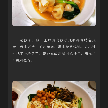
龙抄手，我
一直以为龙抄手是成都的特色美
食，后来百度一下才知道，原来就是馄饨，只不过
叫法不一样罢了。馄饨在四川就叫龙抄手，而在广
州就叫云吞。