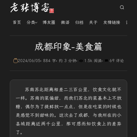
首页
分类
博友圈
微语
归档
关于
友情链接
读者
成都印象-美食篇
2024/06/05
884 字
约 3 分钟
1.5k 阅读
69 评论
苏南苏北距离相差二三百公里，饮食文化就不
一样。苏南的菜偏甜，而我们苏北的菜基本上不放
糖，偶尔为了提鲜放一点点，但是在吃菜的时候也
是感觉不到甜味的。这次去了成都，与我所在的小
县城距离近两千公里，那可想而知饮食上的差异
了。