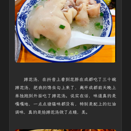
蹄花汤，在抖音上看到花胖在成都吃了三十碗
蹄花汤，把我的馋虫勾上来了，离开成都前天晚上
单独跑到外面吃了蹄花汤。说实在话，味道真的是
嘎嘎地，一点点猪骚味都没有，特别是配上的红油
调味，真的是给蹄花汤做了点睛，美。