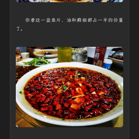
你看这一盆鱼片，油和麻椒都占一半的份量
了。