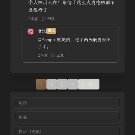
个人四川人在广东待了这么久再吃辣都不
是很行了
2年前
回复
老张
博主
@Pampo
就是的，吃了两天肠胃受不
了了。
2年前
回复
1
2
3
4
下一页