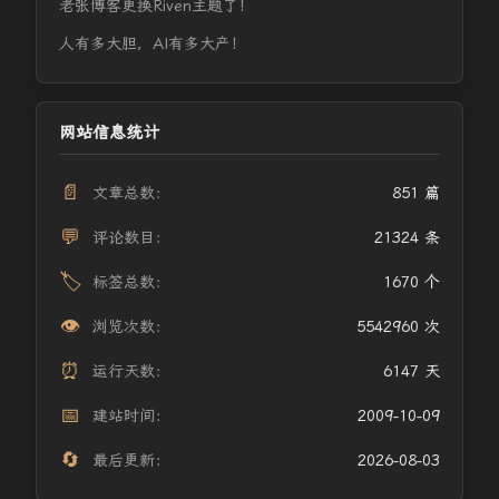
老张博客更换Riven主题了！
人有多大胆，AI有多大产！
网站信息统计
📄
文章总数：
851 篇
💬
评论数目：
21324 条
🏷️
标签总数：
1670 个
👁️
浏览次数：
5542960 次
⏰
运行天数：
6147 天
📅
建站时间：
2009-10-09
🔄
最后更新：
2026-08-03