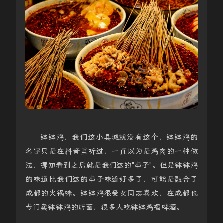
钵钵鸡，我们这小县城就没有这个，钵钵鸡的
名字只是在抖音里听过，一直以为是鸡肉的一种做
法，哪知看到之后就是我们这的"串子"。但是钵钵鸡
的味道比我们这的串子味道好多了，可能是融合了
成都的火锅味。钵钵鸡很受女同志喜欢，在成都也
专门卖钵钵鸡的店面，很多人吃钵钵鸡喝啤酒。