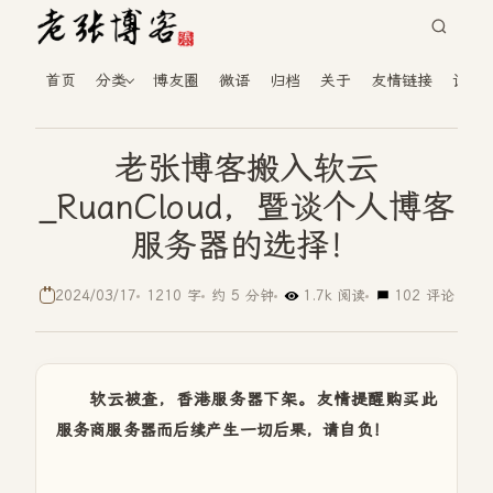
首页
分类
博友圈
微语
归档
关于
友情链接
读者
老张博客搬入软云
_RuanCloud，暨谈个人博客
服务器的选择！
2024/03/17
1210 字
约 5 分钟
1.7k 阅读
102 评论
软云被查，香港服务器下架。友情提醒购买此
服务商服务器而后续产生一切后果，请自负！