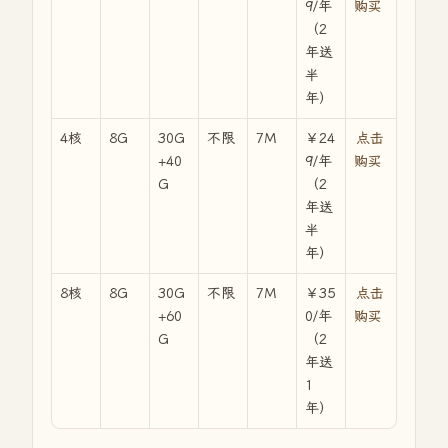
9/年
购买
（2
年送
半
年）
4核
8G
30G
不限
7M
￥24
点击
+40
9/年
购买
G
（2
年送
半
年）
8核
8G
30G
不限
7M
￥35
点击
+60
0/年
购买
G
（2
年送
1
年）