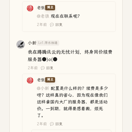
老张
博主
@老狼
现在在联系呢？
2年前
回复
小新
Lv1.萍水相逢
我在蹲腾讯云的无忧计划，终身同价续费
服务器●)o(●
2年前
回复
老张
博主
@小新
配置是什么样的？续费是多少
呀？这样真的省心，因为现在像我们
这样拿国内大厂的服务器，都是活动
价。一到期，就得要想着搬，烦死
了。
2年前
回复