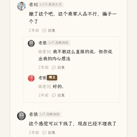
老刘
Lv10.莫逆之交
撤了这个吧，这个商家人品不行，骗子一
个了
2年前
回复
老狼
Lv7.志趣相投
@老刘
我不敢这么直接的说，但你说
出我的内心想法
2年前
回复
老张
博主
@老刘
好的，
2年前
回复
老狼
Lv7.志趣相投
这个感觉可以下线了，现在已经不理我了
2年前
回复