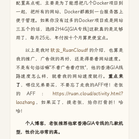
配置高点呢，主要是为了能想把几个Docker项目到
一起，把所有的网站、Docker都搬到一台服务器上
便于管理。如果你没有过多的Docker项目或是网站
三五个的话，选择2H4G[GIA专线]这款真的是足够
用了，每月25元，年付按十个月算更便宜点。
以上是我对
软云_RuanCloudf
的介绍，也算是
我的推广，广告做的再好，还是得要看网站速度。
不是有句俗话嘛"不看广告看疗效"，他的香港GIA线
路速度怎么样，就看我的网站速度就行。
重点来
了
，哪位兄弟要买，不要忘了走我的AFF呀！老张
的AFF：
https://ruan.cloud/activity.html?
laozhang
，如果买了，提老张，给你打骨折！哈
哈！
个人博客，老张推荐他家香港GIA专线的几款机
型，性价比非常的高。