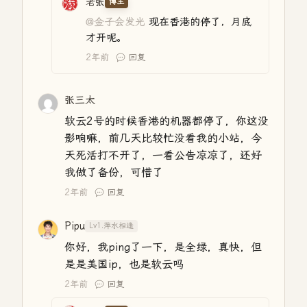
老张
博主
@金子会发光
现在香港的停了，月底
才开呢。
2年前
回复
张三太
软云2号的时候香港的机器都停了，你这没
影响嘛，前几天比较忙没看我的小站，今
天死活打不开了，一看公告凉凉了，还好
我做了备份，可惜了
2年前
回复
Pipu
Lv1.萍水相逢
你好，我ping了一下，是全绿，真快，但
是是美国ip，也是软云吗
2年前
回复