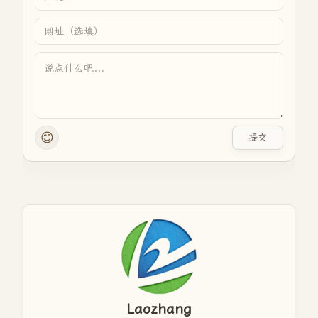
😊
提交
Laozhang