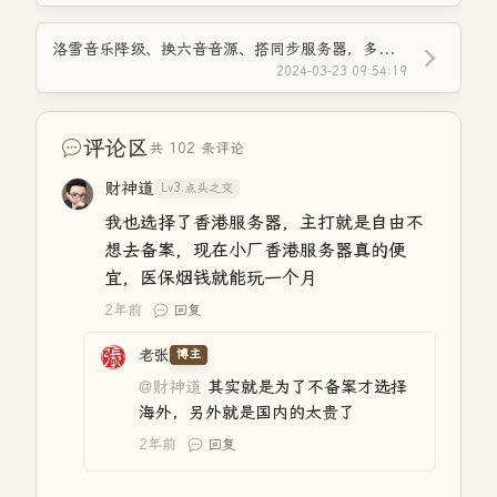
洛雪音乐降级、换六音音源、搭同步服务器，多设备畅听全网音乐！
2024-03-23 09:54:19
评论区
共 102 条评论
财神道
Lv3.点头之交
我也选择了香港服务器，主打就是自由不
想去备案，现在小厂香港服务器真的便
宜，医保烟钱就能玩一个月
2年前
回复
老张
博主
@财神道
其实就是为了不备案才选择
海外，另外就是国内的太贵了
2年前
回复