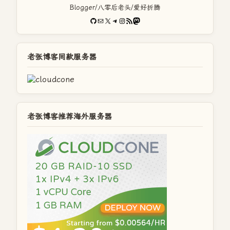
Blogger/八零后老头/爱好折腾
GitHub
电子邮件
X
Telegram
Instagram
RSS Feed
Mastodon
老张博客同款服务器
老张博客推荐海外服务器