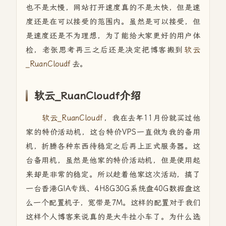
也不是太慢，网站打开速度真的不是太快，但是速
度还是在可以接受的范围内。虽然是可以接受，但
是速度还是不为理想，为了能给大家更好的用户体
检，老张思考再三之后还是决定把博客搬到
软云
_RuanCloudf
去。
软云_RuanCloudf介绍
软云_RuanCloudf
，我在去年11月份就买过他
家的特价活动机，这台特价VPS一直做为我的备用
机，折腾各种东西待稳定之后再上正式服务器。这
台备用机，虽然是他家的特价活动机，但是使用起
来却是非常的稳定。所以趁着他家这次活动，搞了
一台香港GIA专线、4H8G30G系统盘40G数据盘这
么一个配置机子，宽带是7M。这样的配置对于我们
这样个人博客来说真的是大牛拉小车了。为什么选