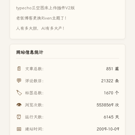
typecho兰空图床上传插件V2版
老张博客更换Riven主题了！
人有多大胆，AI有多大产！
网站信息统计
📄
文章总数：
851 篇
💬
评论数目：
21322 条
🏷️
标签总数：
1670 个
👁️
浏览次数：
5538569 次
⏰
运行天数：
6145 天
📅
建站时间：
2009-10-09