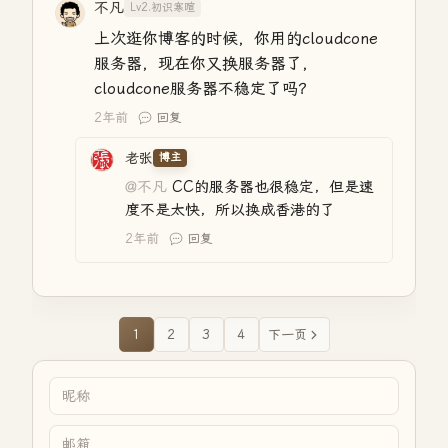
不凡
Lv2.初识寒暄
上次逛你博客的时候，你用的cloudcone
服务器，现在你又换服务器了，
cloudcone服务器不稳定了吗？
2年前
回复
老张
博主
@不凡
CC的服务器也很稳定，但是速
度不是太快，所以换成香港的了
2年前
回复
1
2
3
4
下一页