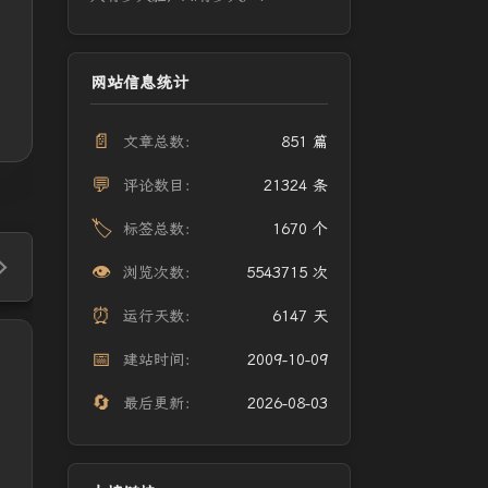
网站信息统计
📄
文章总数：
851 篇
💬
评论数目：
21324 条
🏷️
标签总数：
1670 个
👁️
浏览次数：
5543715 次
⏰
运行天数：
6147 天
📅
建站时间：
2009-10-09
🔄
最后更新：
2026-08-03