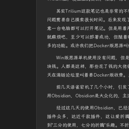
其实Trilium这款笔记也是非常的
问题需要自己摸索很长时间。后来发现了思
意一台电脑都可以打开笔记。但是用着用
就麻烦吧，至少可以部署成功，但随着时
多的功能。或许我们把Docker版思源
Win版思源单机使用没有问题，但
块钱。人都是这样，那些花了钱的大佬们
天在滴链论坛里叫着要Docker版收
前几天语雀宕机了几个小时，引发
用Obsidian，Obsidian是大众
经过这几天的使用Obsidian，已
插件众多，达近千款插件，这让爱折腾的
到"三分的使用，七分的折腾"乐趣。不