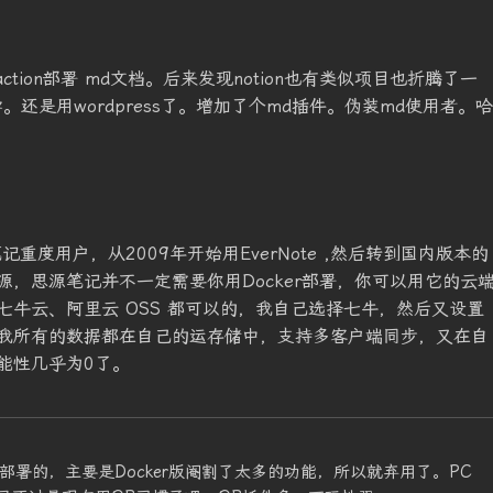
b的action部署 md文档。后来发现notion也有类似项目也折腾了一
还是用wordpress了。增加了个md插件。伪装md使用者。哈
重度用户，从2009年开始用EverNote ,然后转到国内版本的
，思源笔记并不一定需要你用Docker部署，你可以用它的云
牛云、阿里云 OSS 都可以的，我自己选择七牛，然后又设置
我所有的数据都在自己的运存储中，支持多客户端同步，又在自
能性几乎为0了。
署的，主要是Docker版阉割了太多的功能，所以就弃用了。PC