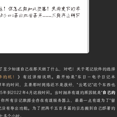
了至少知道自己在那天做了什么，对吧！关于笔记软件的选择
件的坑！
》有过详细说明。最开始是"东日－电子日记本
了近9年的时间，主要那时网络还不是很好，"云笔记"这个东西也
15年到2022年4月这段时间。当时抛弃有道的原因就是"
自己的
，你所有日记数据全存在有道服务器上，最最一点有道为了"留
记没有导出功能。为了把两千五百多篇的日志搬到自己部署的
了十多个小时。