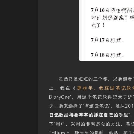
虽然只是短短的三个字，以后翻看
上，我在《
那些年，我踩过笔记软
DiaryOne"，用这个笔记软件记录
少。后来选择了"有道云笔记"，是从20
日记数据得要牢牢的抓在自己的手里
"
下"用户，采用的非常恶心的方法，笔
Trilium上，硬生生的复制、粘贴，花