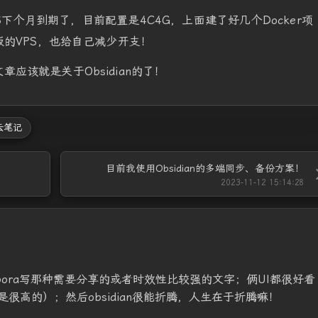
S下个月到期了，目前配置是4C4G，上面建了好几个Docker项
的VPS，也给自己减少开支！
应该就是关于Obsidian的了！
云笔记
目前我使用Obsidian的多端同步、备份方案！
2023-11-12 15:14:28
typora写那种需要分享的或者时效性比较强的文字；俩UI都很好看
很高的）；然后obsidian很能折腾，人生在于折腾嘛！