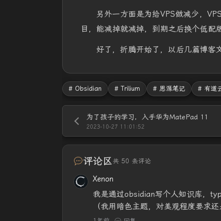
另外一方面是为给VPS做减少，VP
目，能减掉就减掉，到期之后换个低配版
好了，折腾开始了，以后几篇博客文章
# Obsidian
# Trilium
# 思源笔记
# 有道
为了孩子的学习，入手华为MatePad 11
2023-10-27 11:01:52
评论区
共 50 条评论
Xenon
我是通过obsidian写个人知识库，
（我用暗色主题，对美观程度要求还是
1年前
回复