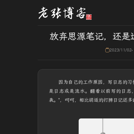
放弃思源笔记，还是选
2023/11/02
因为自己的工作原因，写日志的习
是日志或是流水。翻看以前写的日志
表。"，呵呵，相比胡适的打牌日记还多