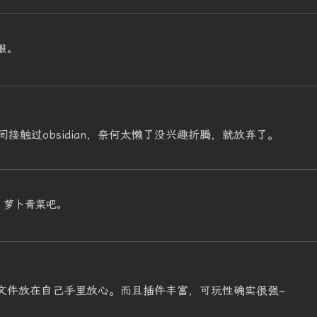
服。
接触过obsidian，奈何太懒了没兴趣折腾，就放弃了。
，萝卜青菜吧。
还是文件放在自己手里放心。而且插件丰富，可玩性确实很强~