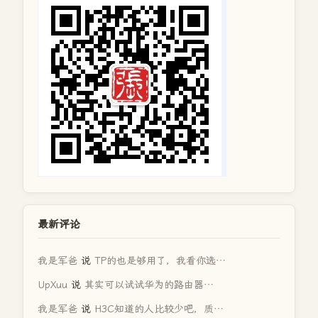
最新评论
我是军爸
说
TP的也是够用了，我看你选…
UpXuu
说
其实可以试试华为的路由器…
我是军爸
说
H3C知道的人比较少吧，质…