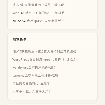
扶苏
说
家里装修的比较早，据说现…
loibh
说
想问一下你的NAS，机箱是…
alluse
说
我用1panel 安装商业版一…
浏览最多
[推广]酷鸭数据 · 520情人节特别活动机来啦！
WordPress首页调用typecho教程（1.3.0版）
wordpress兰空图床插件V2版
typecho兰空图床上传插件V2版
老张博客更换Riven主题了！
人有多大胆，AI有多大产！