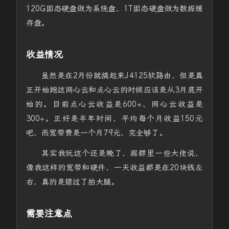
120G固态硬盘做为系统盘、1T固态硬盘做为数据缓
存盘。
收益情况
虽然是在2月份就搞起来J4125软路由，但是真
正开始跑这网心云和点心云的时候应该是从3月底开
始的。目前点心云收益是600+、网心云收益是
300+。正好是半年时间，平均每个月收益150元
吧，而宽带费是一个月79元，完全够了。
其实我玩这个还是晚了，据群里一些大佬说，
像我这样的宽带和硬件，一天收益都是在20块钱左
右，真的是错过了拍大腿。
需要注意点