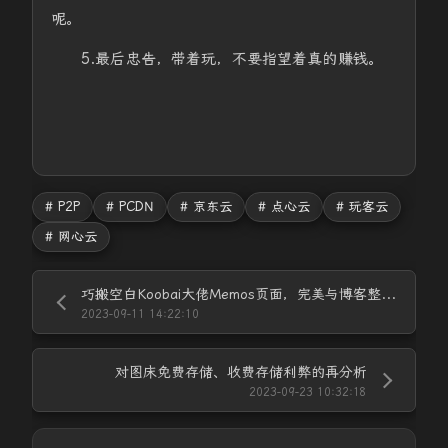
呢。
5.最后忠告，带着玩，不要指望着真的赚钱。
# P2P
# PCDN
# 京东云
# 点心云
# 玩客云
# 网心云
巧搬空白Koobai大佬Memos页面，完美与博客整合。
2023-09-11 14:22:10
对图床免费存储、收费存储利弊的再分析
2023-09-23 10:32:18