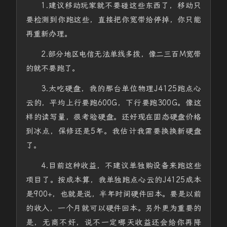
1.建议移动玩家就不要碰这些东西了，移动只
要检测到你跑这些，直接把你宽带给停掉，你只能
再重新办理。
2.部分地区电信无法单线多拨，像二三百M宽带
的就不要跑了。
3.太吃硬盘，我的那台单位物理J4125跑点心
云的，平均上行要跑600G，下行要跑300G。像这
样的读写量，很考验硬盘。还好现在固态硬盘价格
到冰点，保修还是5年。我估计我需要换换新硬盘
了。
4.目前这种收益，不建议单独购设备来跑这些
项目了。按成本算，我单独跑点心云的J4125成本
是900+，也就是说，半年时间硬件回本。要是以前
的收入，一个月就可以硬件回本。另外更为重要的
是，无商不奸，说不一定哪天收益还会给你再降