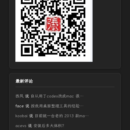
最新评论
西风
说
自从用了codex改成mac 很…
face
说
按我用桌面整理工具的经验…
koobai
说
目前就一台老的 2013 款ma…
acevs
说
安装后多大体积？