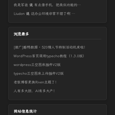
我是军爸
说
有点像手机，把类似功能的…
Liudon
说
这办公环境非常不错了啊 …
浏览最多
[推广]酷鸭数据 · 520情人节特别活动机来啦！
WordPress首页调用typecho教程（1.3.0版）
wordpress兰空图床插件V2版
typecho兰空图床上传插件V2版
老张博客更换Riven主题了！
人有多大胆，AI有多大产！
网站信息统计