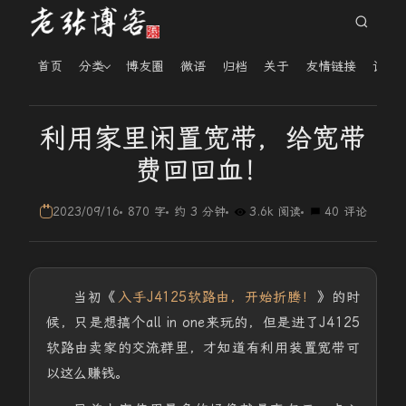
首页
分类
博友圈
微语
归档
关于
友情链接
读者
利用家里闲置宽带，给宽带
费回回血！
2023/09/16
870 字
约 3 分钟
3.6k 阅读
40 评论
当初《
入手J4125软路由，开始折腾！
》的时
候，只是想搞个all in one来玩的，但是进了J4125
软路由卖家的交流群里，才知道有利用装置宽带可
以这么赚钱。