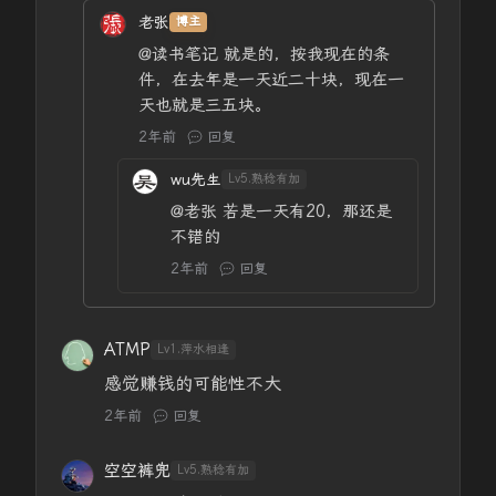
老张
博主
@读书笔记
就是的，按我现在的条
件，在去年是一天近二十块，现在一
天也就是三五块。
2年前
回复
wu先生
Lv5.熟稔有加
@老张
若是一天有20，那还是
不错的
2年前
回复
ATMP
Lv1.萍水相逢
感觉赚钱的可能性不大
2年前
回复
空空裤兜
Lv5.熟稔有加