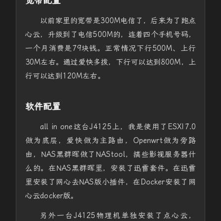
宽带配置
以前家里的宽带是300M电信了，后来为了跑点
心云，升级到了电信500M的，连着四个手机号码，
一个月消费是79块钱。正常情况下行500M、上行
30M左右。通过爱快多拨，下行可以达到800M，上
行可以达到120M左右。
软件配置
all in one这台J4125上，我是使用了ESXI7.0
做为底层，爱快做为主路由，Openwrt做为旁路
由，NAS黑群晖做了NAStool，搞些影视服务器什
么的。在NAS黑群晖里，安装了迅雷套件。在迅雷
里安装了网心去NAS版小插件，在Docker安装了网
心云docker版。
另外一台J4125物理机单独安装了点心云，