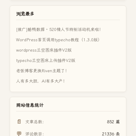
浏览最多
[推广]酷鸭数据 · 520情人节特别活动机来啦！
WordPress首页调用typecho教程（1.3.0版）
wordpress兰空图床插件V2版
typecho兰空图床上传插件V2版
老张博客更换Riven主题了！
人有多大胆，AI有多大产！
网站信息统计
📄
文章总数：
852 篇
💬
评论数目：
21336 条