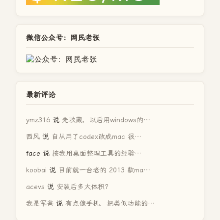
微信公众号：网民老张
最新评论
ymz316
说
先收藏，以后用windows的…
西风
说
自从用了codex改成mac 很…
face
说
按我用桌面整理工具的经验…
koobai
说
目前就一台老的 2013 款ma…
acevs
说
安装后多大体积？
我是军爸
说
有点像手机，把类似功能的…