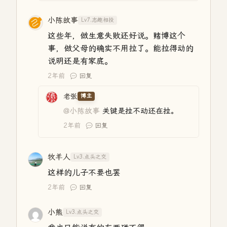
小陈故事
Lv7.志趣相投
这些年，做生意失败还好说。赌博这个
事，做父母的确实不用拉了。能拉得动的
说明还是有家底。
2年前
回复
老张
博主
@小陈故事
关键是拉不动还在拉。
2年前
回复
牧羊人
Lv3.点头之交
这样的儿子不要也罢
2年前
回复
小熊
Lv3.点头之交