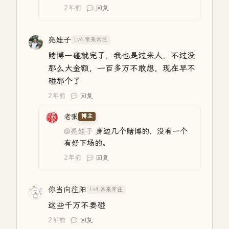
2年前
回复
亮娃子
Lv4.常来常往
赌博一碰就完了，我也是过来人，不过没
那么大金额，一百多万不敢想，现在早不
碰那个了
2年前
回复
老张
博主
@亮娃子
身边几个赌博的，没有一个
有好下场的。
2年前
回复
你当向往阳
Lv4.常来常往
这些千万不要碰
2年前
回复