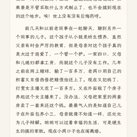
果要是不管采取什么方式制止了，也不会搞到现在
的这个地步。唉！世上没有没有后悔药呀。
前几天和以前老同事在一起聊天，聊到另外一
个同事的儿子。这个孩子从小就是娇生惯养，虽然
父亲有时会严厉的教育，但是母亲对这个孩子真的
是太过于溺爱了，一个管一个护。一家四口，父母
和儿媳妇都拿工资，而就这个儿子没有工作。几年
之前在网上赌球，输了一百多万，老两口用自己的
积蓄又东借西借把赌债给还上了。现在又犯病了，
打赏女主播又花了一百多万。又在外面租了个房子
养起这个女主播来了。没办法，父母把家里的两套
房卖了一套来还这个钱。最最气人的是知道自己儿
子在外面包养小三，母亲就像不知道一样，还处处
为儿子辩解。明明可以过着幸福的生活，可是硬生
生的搞的家败。现在小两口子也在闹离婚。