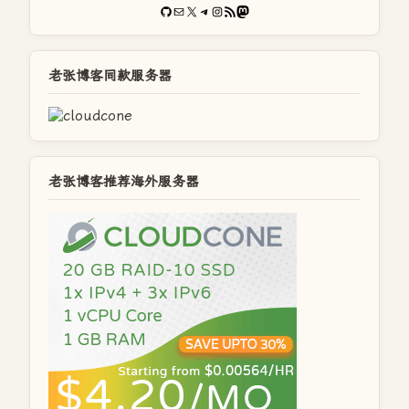
GitHub
电子邮件
X
Telegram
Instagram
RSS Feed
Mastodon
老张博客同款服务器
老张博客推荐海外服务器