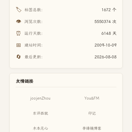
🏷️
标签总数：
1672 个
👁️
浏览次数：
5550374 次
⏰
运行天数：
6148 天
📅
建站时间：
2009-10-09
🔄
最后更新：
2026-08-08
友情链接
joojenZhou
You&FM
东评西就
印记
木本无心
李锋镝博客