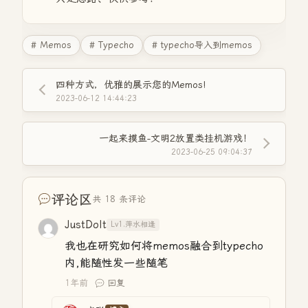
# Memos
# Typecho
# typecho导入到memos
四种方式，优雅的展示您的Memos!
2023-06-12 14:44:23
一起来摸鱼-文明2放置类挂机游戏！
2023-06-25 09:04:37
评论区
共 18 条评论
JustDoIt
Lv1.萍水相逢
我也在研究如何将memos融合到typecho
内,能随性发一些随笔
1年前
回复