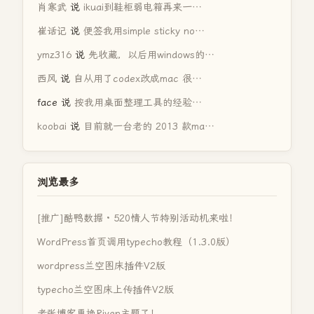
肖寒武
说
ikuai到鞋柜弱电箱再来一…
崔话记
说
便签我用simple sticky no…
ymz316
说
先收藏，以后用windows的…
西风
说
自从用了codex改成mac 很…
face
说
按我用桌面整理工具的经验…
koobai
说
目前就一台老的 2013 款ma…
浏览最多
[推广]酷鸭数据 · 520情人节特别活动机来啦！
WordPress首页调用typecho教程（1.3.0版）
wordpress兰空图床插件V2版
typecho兰空图床上传插件V2版
老张博客更换Riven主题了！