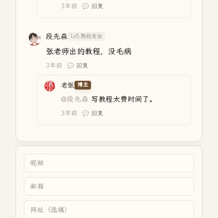
3年前
回复
段先森
Lv5.熟稔有加
张老师出的教程，没毛病
3年前
回复
老张
博主
@段先森
写教程太费时间了。
3年前
回复