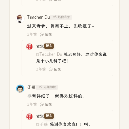
Teacher Du
Lv5.熟稔有加
过来看看，暂用不上，先收藏了~
3年前
回复
老张
博主
@Teacher Du
杜老师好，这对你来说
是个小儿科了吧！
3年前
回复
子痕
Lv7.志趣相投
非常详细了，就喜欢这样的。
3年前
回复
老张
博主
@子痕
感谢你喜欢我！！呵，