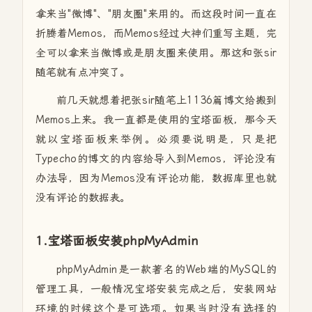
拿来当"微博"、"朋友圈"来用的。而这段时间一直在
折腾着Memos，而Memos经过大神们重写主题，完
全可以拿来当微博或是朋友圈来使用。那这和张sir
随笔就有点冲突了。
前几天就想着把张sir随笔上1136篇博文给搬到
Memos上来。我一直都是使用的宝塔面板，那今天
就以宝塔面板来举例。必须要说明是，只是把
Typecho的博文的内容给导入到Memos，评论没有
办法导，因为Memos没有评论功能，数据库里也就
没有评论的数据表。
1.宝塔面板安装phpMyAdmin
phpMyAdmin是一款著名的Web端的MySQL的
管理工具，一般情况宝塔安装完成之后，安装网站
环境的时候这个是可选项。如果当时没有选择的