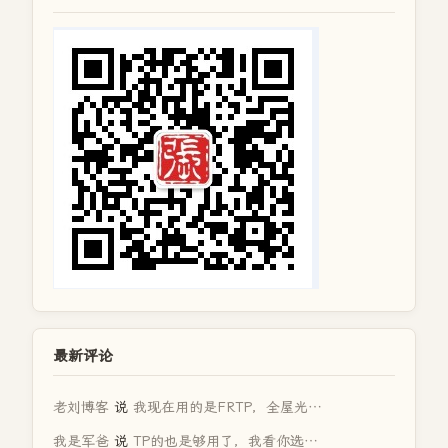
最新评论
老刘博客
说
我现在用的是FRTP，全屋光…
我是军爸
说
TP的也是够用了，我看你选…