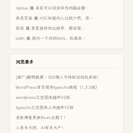
UpXuu
说
其实可以试试华为的路由器…
我是军爸
说
H3C知道的人比较少吧，质…
扶苏
说
家里装修的比较早，据说现…
loibh
说
想问一下你的NAS，机箱是…
浏览最多
[推广]酷鸭数据 · 520情人节特别活动机来啦！
WordPress首页调用typecho教程（1.3.0版）
wordpress兰空图床插件V2版
typecho兰空图床上传插件V2版
老张博客更换Riven主题了！
人有多大胆，AI有多大产！