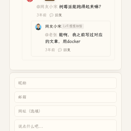
@网友小宋
树莓派能跑得起来嘛？
3年前
回复
网友小宋
Lv9.惺惺相惜
@老张
能啊，我之前写过对应
的文章，用docker
3年前
回复