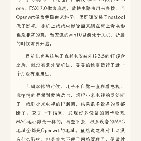
one，ESXI7.0做为底层，爱快主路由用来多拨，而
Openwrt做为旁路由来科学，黑群晖安装了nastool
做了影视，手机上找找电影晚回来躺在床上看电影
也是非常的爽。而安装的win10目前处于关机，折腾
的时候需要开启。
目前此套系统除了我断电安装外接3.5的4T硬盘
之后，就没有意外宕机过，妥妥的稳定运行了近一
个月没有重启过。
上周双休的时候，儿子不自觉一直在看电视，
我悄悄的登录到爱快后台，想把小米电视的网给断
了，找到小米电视的IP断网，结果很多设备的网都
断了。查了一下结果，发现好多设备的网卡物理
MAC地址都是一样的。再查下去，很多设备的MAC
地址全都是Openwrt的地址。虽然说这样对上网没
有什么影响，但是非常不便于网络管理了，便请教