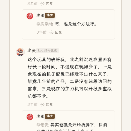
3年前
回复
老张
博主
@美樂地
呵，也是这个方法呀。
3年前
回复
老麦
Lv6.推心置腹
这个玩具的确好玩，我之前沉迷在里面有
好长一段时间，不过现在玩得少了，一是
我现在的机子配置已经玩不出什么来了，
毕竟几年前的产品，二是没有远程访问的
需求，三是现在的主力机可以开很多虚拟
机都不卡。
3年前
回复
老张
博主
@老麦
其实也就是开始折腾下，目前