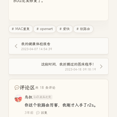
BUG完美修复了。
# MAC重复
# openwrt
# 爱快
# 软路由
我的健康体检报告
2023-04-07 14:54:39
这段时间，我折腾过的图床程序！
2023-04-18 09:18:19
评论区
共 18 条评论
鸟叔
Lv3.点头之交
你这个软路由厉害，我刚才入手了r2s。
3年前
回复