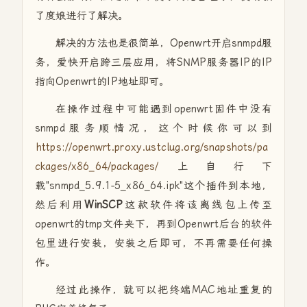
了度娘进行了解决。
解决的方法也是很简单，Openwrt开启snmpd服
务，爱快开启跨三层应用，将SNMP服务器IP的IP
指向Openwrt的IP地址即可。
在操作过程中可能遇到openwrt固件中没有
snmpd服务顺情况，这个时候你可以到
https://openwrt.proxy.ustclug.org/snapshots/pa
ckages/x86_64/packages/
上自行下
载"snmpd_5.9.1-5_x86_64.ipk"这个插件到本地，
然后利用
WinSCP
这款软件将该离线包上传至
openwrt的tmp文件夹下，再到Openwrt后台的软件
包里进行安装，安装之后即可，不再需要任何操
作。
经过此操作，就可以把终端MAC地址重复的