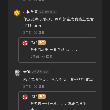
小陈故事
Lv7.志趣相投
你这是每次要改，每次都在改的路上左右
徘徊 :grin:
3年前
回复
老张
博主
@小陈故事
一直在路上。。。
3年前
回复
老狼
Lv7.志趣相投
除了工资不高，收入不高，其他都可能高
3年前
回复
老张
博主
@老狼
一样一样。。。就是工资不
高。