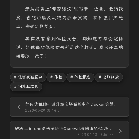
最后报告上"专家建议"里写着：低盐、低脂饮
食、省吃油腻及动物内脏等食物；双肾强回声光
点，彩超定期复查。
其实没有拿到体检报告，都知道专家会这样
说，好像每次体检结果都是这个样子。看来还真的
得要改一改了！
# 低密度脂蛋白
# 体检
# 体检报告
# 总胆红素
# 间接胆红素
如何优雅的一键升级宝塔面板多个Docker容器。
2023-03-29 08:14:04
解决all in one爱快主路由Openwrt旁路由MAC地址重复的问题！
2023-04-13 08:56:38