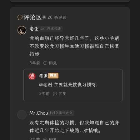
评论区
共 20 条评论
老谢
Lv1.萍水相逢
我的血脂已经异常好几年了，这些小毛病
不改变饮食习惯和生活习惯很难自己恢复
指标
3年前
回复
老张
博主
@老谢
主要就是饮食习惯呀，
3年前
回复
Mr.Chou
Lv10.莫逆之交
没有定期体检的习惯，但我知道自己的身
体近几年开始走下坡路..难搞哦。
3年前
回复