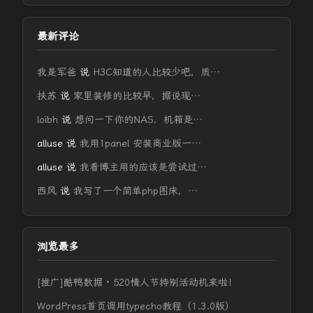
最新评论
我是军爸
说
H3C知道的人比较少吧，质…
扶苏
说
家里装修的比较早，据说现…
loibh
说
想问一下你的NAS，机箱是…
alluse
说
我用1panel 安装商业版一…
alluse
说
我看博主用的应该是尝试过…
西风
说
我写了一个简单php图床，…
浏览最多
[推广]酷鸭数据 · 520情人节特别活动机来啦！
WordPress首页调用typecho教程（1.3.0版）