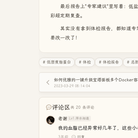
最后报告上"专家建议"里写着：低
彩超定期复查。
其实没有拿到体检报告，都知道专
要改一改了！
# 低密度脂蛋白
# 体检
# 体检报告
# 总
如何优雅的一键升级宝塔面板多个Docker
2023-03-29 08:14:04
评论区
共 20 条评论
老谢
Lv1.萍水相逢
我的血脂已经异常好几年了，这些小
3年前
回复