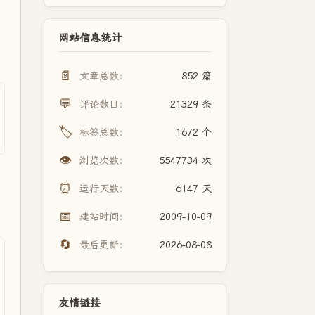
网站信息统计
📄
文章总数：
852 篇
💬
评论数目：
21329 条
🏷️
标签总数：
1672 个
👁️
浏览次数：
5547734 次
⏰
运行天数：
6147 天
📅
建站时间：
2009-10-09
🔄
最后更新：
2026-08-08
友情链接