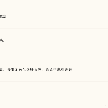
能高
高。
高，去看了医生说肝火旺，给点中成药调调