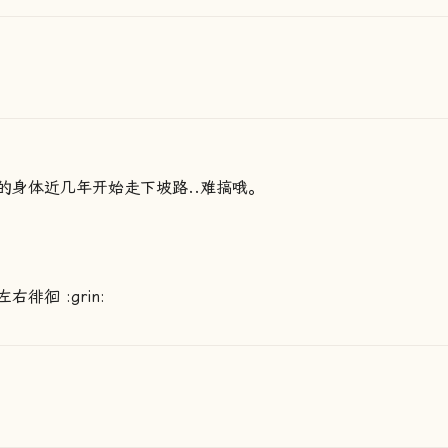
的身体近几年开始走下坡路..难搞哦。
徊 :grin: