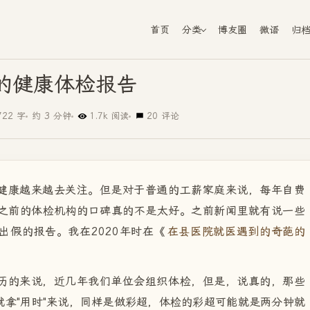
首页
分类
博友圈
微语
归
的健康体检报告
722 字
约 3 分钟
1.7k 阅读
20 评论
健康越来越去关注。但是对于普通的工薪家庭来说，每年自费
之前的体检机构的口碑真的不是太好。之前新闻里就有说一些
出假的报告。我在2020年时在《
在县医院就医遇到的奇葩的
历的来说，近几年我们单位会组织体检，但是，说真的，那些
拿"用时"来说，同样是做彩超，体检的彩超可能就是两分钟就