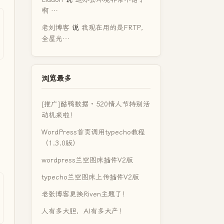
啊 …
老刘博客
说
我现在用的是FRTP，
全屋光…
浏览最多
[推广]酷鸭数据 · 520情人节特别活
动机来啦！
WordPress首页调用typecho教程
（1.3.0版）
wordpress兰空图床插件V2版
typecho兰空图床上传插件V2版
老张博客更换Riven主题了！
人有多大胆，AI有多大产！