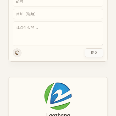
😊
提交
Laozhang