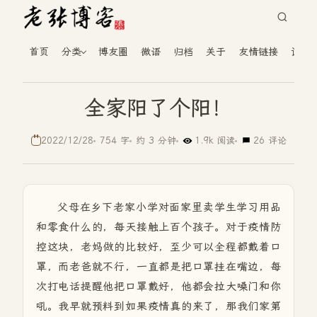
首页
分类
博友圈
微语
归档
关于
友情链接
读者
全家阳了个阳！
2022/12/28
754 字
约 3 分钟
1.9k 阅读
26 评论
父母在乡下老家小学对面家里卖学生学习用品
和零食什么的，每天接触上百个孩子。对于疫情防
控这块，老妈做的比较好，至少可以全程都戴着口
罩，而老爸就不行，一直都是把口罩挂在嘴边，每
次打电话提醒他把口罩戴好，他都会拉大嗓门和你
吼。我早就预料到如果疫情真的来了，那我们家第