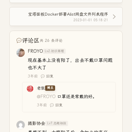
宝塔面板Docker部署Alist网盘文件列表程序
2023-01-01 05:18:21
评论区
共 26 条评论
FROYO
Lv2.初识寒暄
现在基本上没有阳了，出去不戴口罩问题
也不大了
3年前
回复
老张
博主
@FROYO
口罩还是常戴的好。
3年前
回复
摄影协会
Lv7.志趣相投