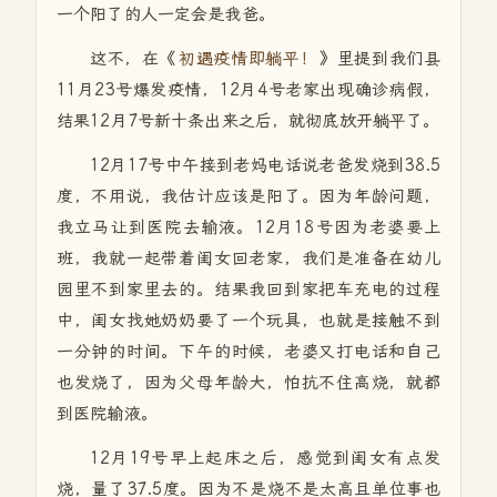
一个阳了的人一定会是我爸。
这不，在《
初遇疫情即躺平！
》里提到我们县
11月23号爆发疫情，12月4号老家出现确诊病假，
结果12月7号新十条出来之后，就彻底放开躺平了。
12月17号中午接到老妈电话说老爸发烧到38.5
度，不用说，我估计应该是阳了。因为年龄问题，
我立马让到医院去输液。12月18号因为老婆要上
班，我就一起带着闺女回老家，我们是准备在幼儿
园里不到家里去的。结果我回到家把车充电的过程
中，闺女找她奶奶要了一个玩具，也就是接触不到
一分钟的时间。下午的时候，老婆又打电话和自己
也发烧了，因为父母年龄大，怕抗不住高烧，就都
到医院输液。
12月19号早上起床之后，感觉到闺女有点发
烧，量了37.5度。因为不是烧不是太高且单位事也