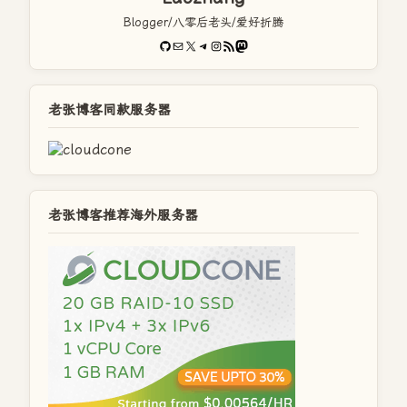
Blogger/八零后老头/爱好折腾
GitHub
电子邮件
X
Telegram
Instagram
RSS Feed
Mastodon
老张博客同款服务器
老张博客推荐海外服务器