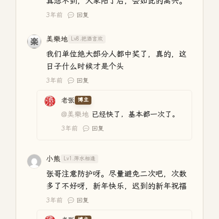
真想不到，大家阳了后，会如此的高兴。
3年前
回复
美樂地
Lv8.把酒言欢
我们单位绝大部分人都中奖了，真的，这
日子什么时候才是个头
3年前
回复
老张
博主
@美樂地
已经快了，基本都一次了。
3年前
回复
小熊
Lv1.萍水相逢
张哥注意防护呀。尽量避免二次吧，次数
多了不好呀，新年快乐，迟到的新年祝福
3年前
回复