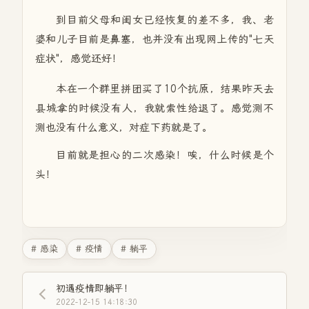
到目前父母和闺女已经恢复的差不多，我、老
婆和儿子目前是鼻塞，也并没有出现网上传的"七天
症状"，感觉还好！
本在一个群里拼团买了10个抗原，结果昨天去
县城拿的时候没有人，我就索性给退了。感觉测不
测也没有什么意义，对症下药就是了。
目前就是担心的二次感染！唉，什么时候是个
头！
# 感染
# 疫情
# 躺平
初遇疫情即躺平！
2022-12-15 14:18:30