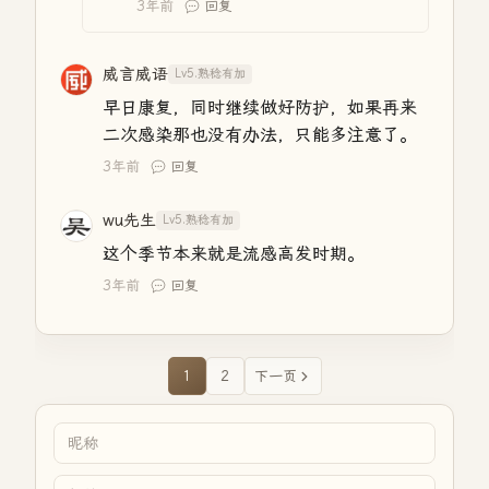
3年前
回复
威言威语
Lv5.熟稔有加
早日康复，同时继续做好防护，如果再来
二次感染那也没有办法，只能多注意了。
3年前
回复
wu先生
Lv5.熟稔有加
这个季节本来就是流感高发时期。
3年前
回复
1
2
下一页