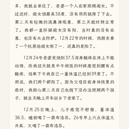
多，我就去单位了，老婆一个人在家照顾闺女。不
过还好，闺女烧最高38度，没有用药就降了下去。
第二天有轻微的流鼻涕现象，第三天就好转正常
了。我都一直怀疑闺女没有阳，当时真的没有在
意，也没有太去防护。12月22号的时候，找朋友要
了一个抗原给闺女测了一，还真的是阳了。
12月24号老婆发烧到37.5浑身酸疼在床上不能
动弹，而我这天就是中午做饭的时候感觉到腰有点
酸疼，结果下午我自己一量体温已经到39度了。不
用说，我们两个都阳了。因为父母目前身体恢复的
很好，我担心第二天自己也倒下没办法照顾两个孩
子，就当天晚上开车回乡下老家了。
12月25日晚上，儿子感觉不舒服，量体温
38.5，睡前喝了一袋布洛芬。26号早上六点体温又
升高，又喝了一袋布洛芬。