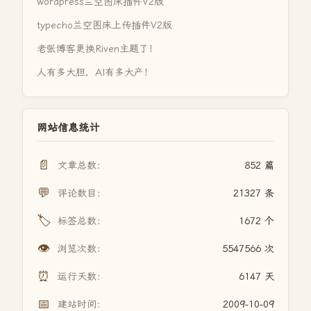
wordpress兰空图床插件V2版
typecho兰空图床上传插件V2版
老张博客更换Riven主题了！
人有多大胆，AI有多大产！
网站信息统计
📄
文章总数：
852 篇
💬
评论数目：
21327 条
🏷️
标签总数：
1672 个
👁️
浏览次数：
5547566 次
⏰
运行天数：
6147 天
📅
建站时间：
2009-10-09