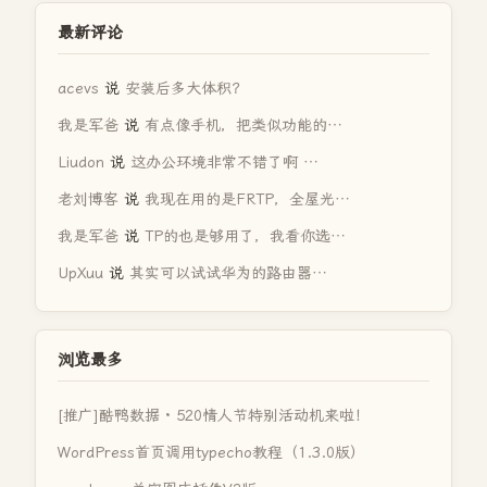
最新评论
acevs
说
安装后多大体积？
我是军爸
说
有点像手机，把类似功能的…
Liudon
说
这办公环境非常不错了啊 …
老刘博客
说
我现在用的是FRTP，全屋光…
我是军爸
说
TP的也是够用了，我看你选…
UpXuu
说
其实可以试试华为的路由器…
浏览最多
[推广]酷鸭数据 · 520情人节特别活动机来啦！
WordPress首页调用typecho教程（1.3.0版）