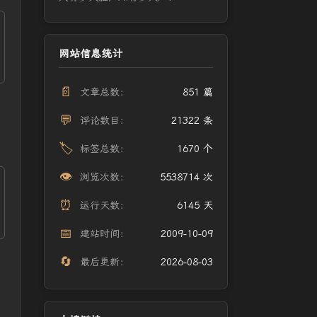
网站信息统计
📄
文章总数：
851 篇
💬
评论数目：
21322 条
🏷️
标签总数：
1670 个
👁️
浏览次数：
5538714 次
⏰
运行天数：
6145 天
📅
建站时间：
2009-10-09
🔄
最后更新：
2026-08-03