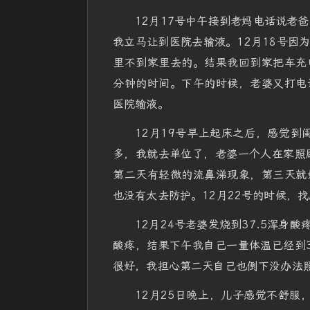
12月17号中午接到老妈电话说老
我立马让到医院去输液。12月18号因
里不到家里去的。结果我回到家把车充
分钟的时间。下午的时候，老婆又打电
医院输液。
12月19号早上起床之后，感觉到
多，我就去单位了，老婆一个人在家照
第二天有轻微的流鼻涕现象，第三天就
也没有太去防护。12月22号的时候，
12月24号老婆发烧到37.5浑
酸疼，结果下午我自己一量体温已经到
很好，我担心第二天自己也倒下没办法
12月25日晚上，儿子感觉不舒服