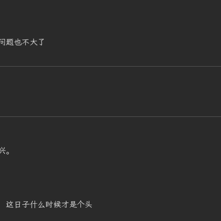
问题也不大了
兴。
，这日子什么时候才是个头