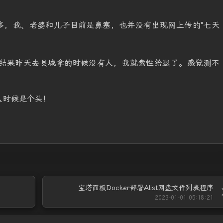
多，我、老婆和儿子目前是鼻塞，也并没有出现网上传的"七天
，结果昨天去县城拿的时候没有人，我就索性给退了。感觉测不
么时候是个头！
宝塔面板Docker部署Alist网盘文件列表程序
2023-01-01 05:18:21