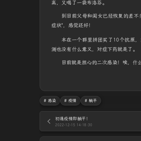
高，又喝了一袋布洛芬。
到目前父母和闺女已经恢复的差不
症状"，感觉还好！
本在一个群里拼团买了10个抗原
测也没有什么意义，对症下药就是了。
目前就是担心的二次感染！唉，什
# 感染
# 疫情
# 躺平
初遇疫情即躺平！
2022-12-15 14:18:30