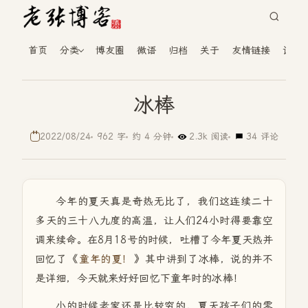
首页
分类
博友圈
微语
归档
关于
友情链接
读者
冰棒
2022/08/24
962 字
约 4 分钟
2.3k 阅读
34 评论
今年的夏天真是奇热无比了，我们这连续二十
多天的三十八九度的高温，让人们24小时得要靠空
调来续命。在8月18号的时候，吐槽了今年夏天热并
回忆了《
童年的夏！
》其中讲到了冰棒，说的并不
是详细，今天就来好好回忆下童年时的冰棒！
小的时候老家还是比较穷的，夏天孩子们的零