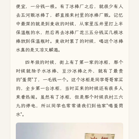
便宜，一分钱一根。有了冰棒厂之后，就很少有人
去五河贩冰棒了，都直接来村里的冰棒厂贩。记忆
中最深的就是到麦收的时候，从家里压井里打上半
保温瓶的水，然后再去冰棒厂花三五分钱买几根冰
棒放到保温瓶时。麦收时累了的时候，喝这个冰棒
水真的是又凉又解渴。
四年级的时候，街上有了第一家的冰柜，那个
时候就除子水冰棒、豆沙冰棒之外，就有了最贵
的"蛋筒"了，一毛钱一个。这个冰柜是同学哥哥家买
的，全乡第一台冰柜，当时买来的时候还有很多人
来看热闹。虽然有了冰柜，但是那个时候农村三六
九的停电，所以同学也常常请我们到他家"喝蛋筒
水"。