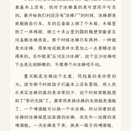
食基本上没有，而对于冰棒真的是可望而不可及
的。最开始我们村还没有"冰棒厂"的时候，冰棒都是
商贩骑自行车，车的后备架上绑了个木箱，木箱里
放了一床棉被，骑三十多公里的路到隔壁安徽省五
河县贩冰棒来卖。那个时候冰棒只有两种，一种就
是水冰棒，简单地说就是井水里加上一点香精冰冻
得来的。另外就是"五河豆沙冰棒"，这个豆沙冰棒咬
下去是比较酥嫩的，不像那个水冰棒咬不动。
夏天贩卖冰棒这个生意，风险真的是非常的
大。因为那个时候孩子们基本上没有零钱，用人民
币来买冰棒的真的是非常的少，这个时候商贩就想
到了"等价交换"了。最常用来换冰棒的东西就是酒瓶
了，一个啤酒瓶可以换一个水冰棒。所以你看到卖
冰棒的冰棒箱里这面摆的冰棒，而另外一边摆的是
啤酒瓶。一天冰棒卖下来，换来一箱子的啤酒瓶，