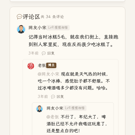
评论区
共 34 条评论
网友小宋
Lv9.惺惺相惜
记得当时冰糕5毛，就在我们街上，直接跑
到别人家里买，现在反而很少吃冰糕了。
3年前
回复
老张
博主
@网友小宋
现在就是天气热的时候，
吃一个冰棒，感觉肚子都不舒服。不
过冰啤酒喝多少都没有问题。哈哈。
3年前
回复
网友小宋
Lv9.惺惺相惜
@老张
不行了，年纪大了，啤
酒肚已经不允许我喝这玩意了，
还是整点白的吧！