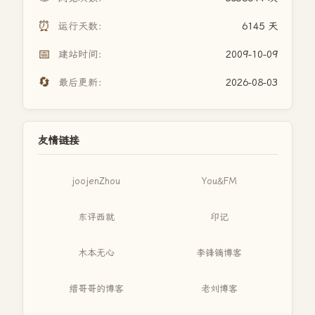
⏰
运行天数：
6145 天
📅
建站时间：
2009-10-09
🔄
最后更新：
2026-08-03
友情链接
joojenZhou
You&FM
东评西就
印记
木本无心
李锋镝博客
缙哥哥的博客
老刘博客