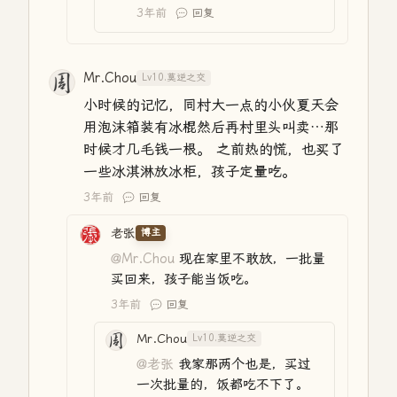
3年前
回复
Mr.Chou
Lv10.莫逆之交
小时候的记忆，同村大一点的小伙夏天会
用泡沫箱装有冰棍然后再村里头叫卖…那
时候才几毛钱一根。 之前热的慌，也买了
一些冰淇淋放冰柜，孩子定量吃。
3年前
回复
老张
博主
@Mr.Chou
现在家里不敢放，一批量
买回来，孩子能当饭吃。
3年前
回复
Mr.Chou
Lv10.莫逆之交
@老张
我家那两个也是，买过
一次批量的，饭都吃不下了。