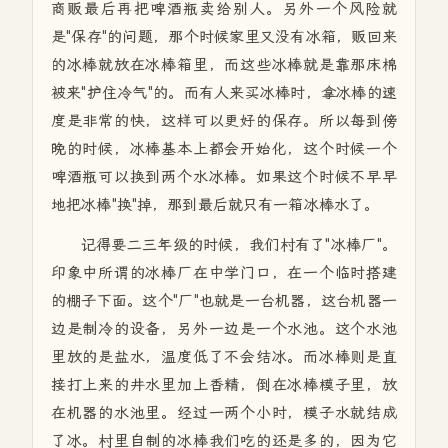
商贩最后再把啤酒瓶卖给别人。另外一个风险就
是"保存"的问题，那个时候家里又没有冰箱，贩回来
的冰棒就放在冰棒箱里，而这些冰棒就是靠那床棉
被来"护住冷气"的。而有人来买冰棒时，拿冰棒的速
度是非常的快，这样可以更好的保存。所以每到傍
晚的时候，冰棒基本上都会开始化，这个时候一个
啤酒瓶可以换到两个水冰棒。如果这个时候不早早
地把冰棒"换"掉，那到最后就只有一箱冰棒水了。
记得要二三年级的时候，我们村有了"冰棒厂"。
印象中所谓的冰棒厂在中学门口，在一个临时搭建
的棚子下面。这个"厂"也就是一台机器，这台机器一
边是制冷的设备，另外一边是一个水池。这个水池
里放的是盐水，温度低了不会结冰。而冰棒则是直
接打上来的井水里加上香精，倒在冰棒模子里，放
在机器的水池里。经过一两个小时，模子水就结成
了冰。村里自制的冰棒我们吃的还是多的，因为它