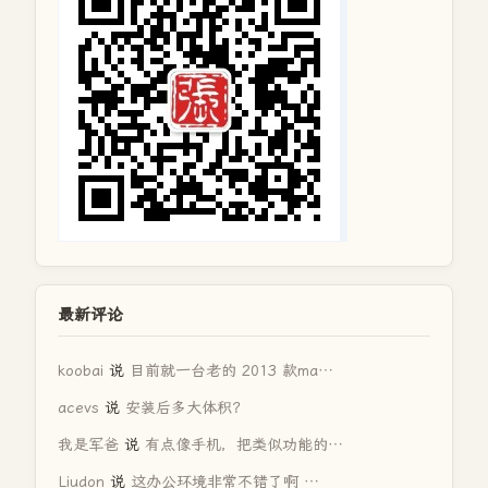
最新评论
koobai
说
目前就一台老的 2013 款ma…
acevs
说
安装后多大体积？
我是军爸
说
有点像手机，把类似功能的…
Liudon
说
这办公环境非常不错了啊 …