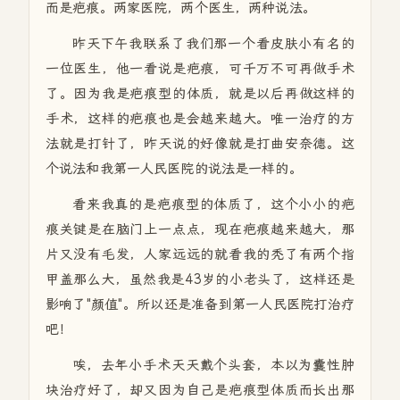
而是疤痕。两家医院，两个医生，两种说法。
昨天下午我联系了我们那一个看皮肤小有名的
一位医生，他一看说是疤痕，可千万不可再做手术
了。因为我是疤痕型的体质，就是以后再做这样的
手术，这样的疤痕也是会越来越大。唯一治疗的方
法就是打针了，昨天说的好像就是打曲安奈德。这
个说法和我第一人民医院的说法是一样的。
看来我真的是疤痕型的体质了，这个小小的疤
痕关键是在脑门上一点点，现在疤痕越来越大，那
片又没有毛发，人家远远的就看我的秃了有两个指
甲盖那么大，虽然我是43岁的小老头了，这样还是
影响了"颜值"。所以还是准备到第一人民医院打治疗
吧！
唉，去年小手术天天戴个头套，本以为囊性肿
块治疗好了，却又因为自己是疤痕型体质而长出那