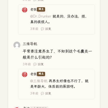
老张
博主
@Dr.Drunker
就是的，没办法，烦，
真的很烦人。
3年前
回复
三维导航
平常要注意养生了，不知到这个毛囊炎一
般是什么引起的？
3年前
回复
老张
博主
@三维导航
再养生好像也不行了，就
是年龄大，体质弱的原因呀。
3年前
回复