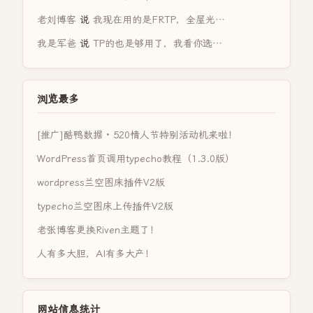
老刘博客
说
我现在用的是FRTP，全屋光…
我是军爸
说
TP的也是够用了，我看你选…
浏览最多
[推广]酷鸭数据 · 520情人节特别活动机来啦！
WordPress首页调用typecho教程（1.3.0版）
wordpress兰空图床插件V2版
typecho兰空图床上传插件V2版
老张博客更换Riven主题了！
人有多大胆，AI有多大产！
网站信息统计