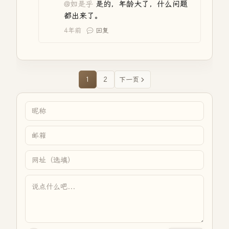
@如是乎
是的，年龄大了，什么问题
都出来了。
4年前
回复
1
2
下一页