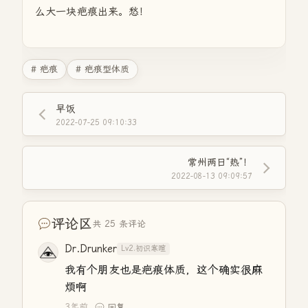
么大一块疤痕出来。愁！
# 疤痕
# 疤痕型体质
早饭
2022-07-25 09:10:33
常州两日“热”！
2022-08-13 09:09:57
评论区
共 25 条评论
Dr.Drunker
Lv2.初识寒暄
我有个朋友也是疤痕体质，这个确实很麻
烦啊
3年前
回复