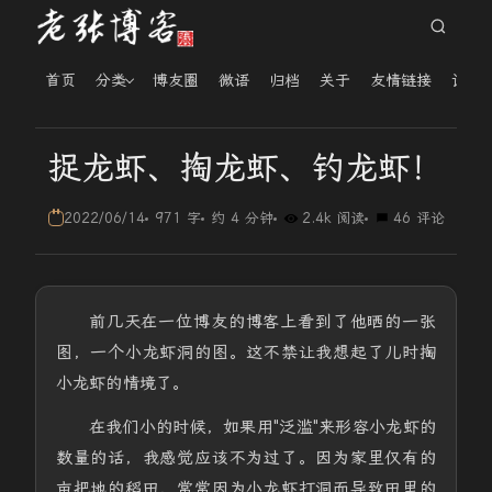
首页
分类
博友圈
微语
归档
关于
友情链接
读者
捉龙虾、掏龙虾、钓龙虾！
2022/06/14
971 字
约 4 分钟
2.4k 阅读
46 评论
前几天在一位博友的博客上看到了他晒的一张
图，一个小龙虾洞的图。这不禁让我想起了儿时掏
小龙虾的情境了。
在我们小的时候，如果用"泛滥"来形容小龙虾的
数量的话，我感觉应该不为过了。因为家里仅有的
亩把地的稻田，常常因为小龙虾打洞而导致田里的