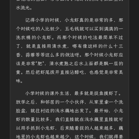
水流光。
记得小学的时候，小龙虾真的是非常的多，那
个时候吃的人比较少，五毛钱就可以买到满满的一
洗衣桶的小龙虾。而那个时候的吃法最简单不过
了，就是直接用清水煮，哪有像这样的什么十三
香、蒜蓉等等这么多的做法呀。那个时候小龙虾应
该是非常"肥"，清水煮熟之后水上面都是飘一层的
黄。然后把虾尾拨开直接沾醋吃，也感觉是非常美
味。
小学时候的课外生活，最多就是捉鱼摸虾了。
放学之后，和邻居的一个小伙伴，从家里拿一个洗
脸盆，就往村边的浅水藕地出发了。最开始，小龙
虾的数量比较多，我们直接就在浅水藕里直接就可
以用手抓到小龙虾，后来随着捉的人越来越多，藕
地里的小龙虾也越来越少，这个时候，我们就得要