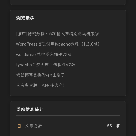
浏览最多
[推广]酷鸭数据 · 520情人节特别活动机来啦！
WordPress首页调用typecho教程（1.3.0版）
wordpress兰空图床插件V2版
typecho兰空图床上传插件V2版
老张博客更换Riven主题了！
人有多大胆，AI有多大产！
网站信息统计
📄
文章总数：
851 篇