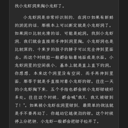
找小龙虾洞来掏小龙虾了。
小龙虾洞是非常好识别的，在洞口如果有新鲜
的淤泥的话，那根本上可以断定就是小龙虾洞了。
如果洞口比较光滑的话，可能是蛇洞。找到小龙虾
洞，我们就会直接用手伸到洞里掏。小龙虾洞也是
比较深的，十来岁的孩子的膀子可以完全伸到里面
去。而这个时候脸一般都会贴着地面或是水面。小
龙虾洞里的空间很小，基本上就是直上直下的洞。
你想想，本来这个洞里没有空间，而手再伸到里
面，那等于就是手直接对着小龙虾的钳。往往一天
的小龙虾掏下来，五个手指也都会被小龙虾钳破好
多处。往往这个时候，都会喊"我X，我又被钳到
了！"。如果被小龙虾在洞里钳到，最简单的做法就
是手不要再动了，你越动它越使劲的钳。这个时候
停上分把钟，小龙虾一般都会把钳子松开了。