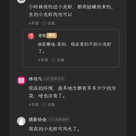
小时候我钓过小龙虾，都用蛤蟆肉来钓，
生的小龙虾肉也可以
4年前
回复
老张
博主
@美樂地
是的，现在是钓不到小龙虾
了。
4年前
回复
林羽凡
Lv8.把酒言欢
现在的环境，很多地方都有多多少少的污
染，啥也没有了。
4年前
回复
摄影协会
Lv7.志趣相投
现在的小龙虾可风光了。