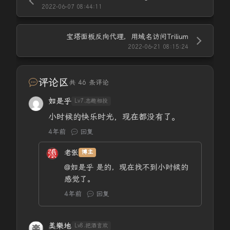
2022-06-07 08:44:11
宝塔面板反向代理，用域名访问Trilium
2022-06-21 08:15:24
评论区
共 46 条评论
如是乎
Lv7.志趣相投
小时候的快乐时光，现在都没有了。
4年前
回复
老张
博主
@如是乎
是的，现在找不到小时候的
感觉了。
4年前
回复
美樂地
Lv8.把酒言欢