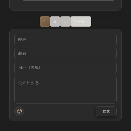
1
2
3
下一页
😊
提交