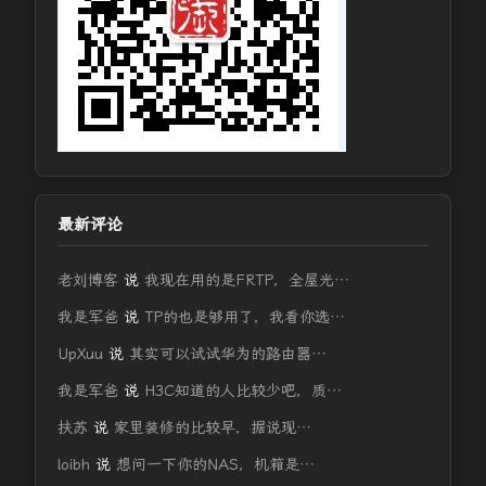
最新评论
老刘博客
说
我现在用的是FRTP，全屋光…
我是军爸
说
TP的也是够用了，我看你选…
UpXuu
说
其实可以试试华为的路由器…
我是军爸
说
H3C知道的人比较少吧，质…
扶苏
说
家里装修的比较早，据说现…
loibh
说
想问一下你的NAS，机箱是…