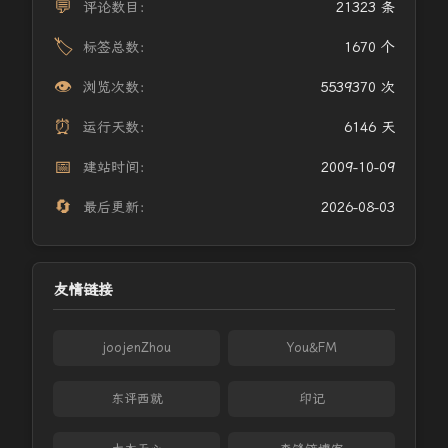
💬
评论数目：
21323 条
🏷️
标签总数：
1670 个
👁️
浏览次数：
5539370 次
⏰
运行天数：
6146 天
📅
建站时间：
2009-10-09
🔄
最后更新：
2026-08-03
友情链接
joojenZhou
You&FM
东评西就
印记