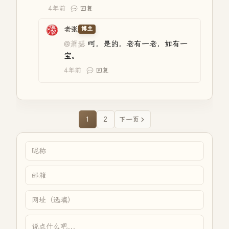
4年前
回复
老张
博主
@萧瑟
呵，是的，老有一老，如有一
宝。
4年前
回复
1
2
下一页