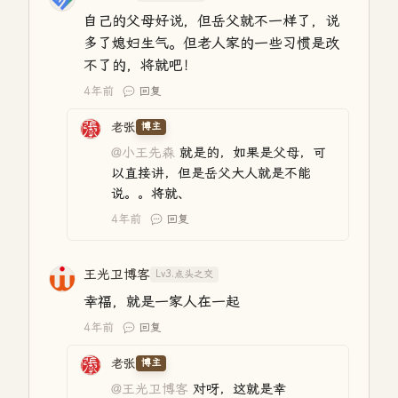
自己的父母好说，但岳父就不一样了，说
多了媳妇生气。但老人家的一些习惯是改
不了的，将就吧！
4年前
回复
老张
博主
@小王先森
就是的，如果是父母，可
以直接讲，但是岳父大人就是不能
说。。将就、
4年前
回复
王光卫博客
Lv3.点头之交
幸福，就是一家人在一起
4年前
回复
老张
博主
@王光卫博客
对呀，这就是幸