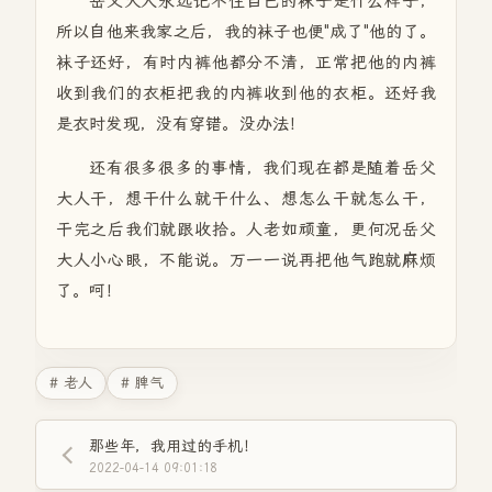
岳父大人永远记不住自己的袜子是什么样子，
所以自他来我家之后，我的袜子也便"成了"他的了。
袜子还好，有时内裤他都分不清，正常把他的内裤
收到我们的衣柜把我的内裤收到他的衣柜。还好我
是衣时发现，没有穿错。没办法！
还有很多很多的事情，我们现在都是随着岳父
大人干，想干什么就干什么、想怎么干就怎么干，
干完之后我们就跟收拾。人老如顽童，更何况岳父
大人小心眼，不能说。万一一说再把他气跑就麻烦
了。呵！
# 老人
# 脾气
那些年，我用过的手机！
2022-04-14 09:01:18