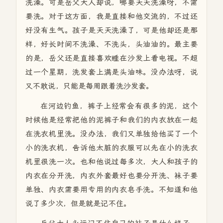
洗澡。可是岳父大人却说，哪要天天洗澡呀，不需
要洗。对于这方面，我是直接和他交流的，不过还
好没有生气。孩子是天天洗澡了，可是他却还是那
样，好长时间不洗澡、不洗头，头油油的。最主要
的是，岳父还是直接喜欢睡在沙发上看电视。不超
过一个星期，洗发套上满是头油味。没办法呀，说
又不敢说，只能是每周跟着洗沙发套。
在河边钓鱼，裤子上经常会有很多的泥，这个
时候他是经常把他的泥裤子和我们的内衣放在一起
在洗衣机里洗。没办法，我们又单独给他买了一个
小的洗衣机，告诉他太脏的衣服可以先在小的洗衣
机里很洗一次。也和他说过每多次，大人和孩子的
内衣在分开洗，内衣外套最好也要分开洗、袜子要
单独、内衣需要用专用的内衣皂手洗。不知道和他
说了多少次，但是就是记不住。