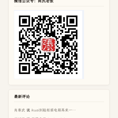
微信公众号：网民老张
最新评论
肖寒武
说
ikuai到鞋柜弱电箱再来一…