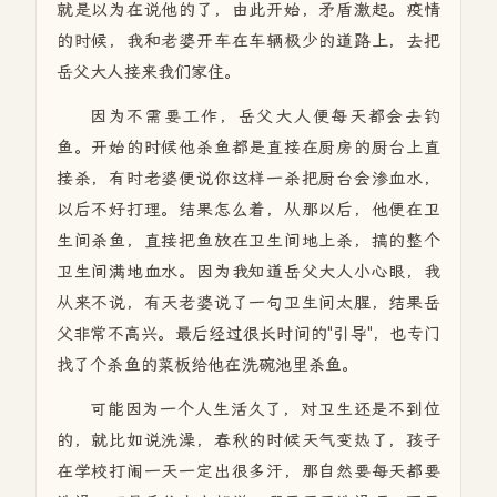
就是以为在说他的了，由此开始，矛盾激起。疫情
的时候，我和老婆开车在车辆极少的道路上，去把
岳父大人接来我们家住。
因为不需要工作，岳父大人便每天都会去钓
鱼。开始的时候他杀鱼都是直接在厨房的厨台上直
接杀，有时老婆便说你这样一杀把厨台会渗血水，
以后不好打理。结果怎么着，从那以后，他便在卫
生间杀鱼，直接把鱼放在卫生间地上杀，搞的整个
卫生间满地血水。因为我知道岳父大人小心眼，我
从来不说，有天老婆说了一句卫生间太腥，结果岳
父非常不高兴。最后经过很长时间的"引导"，也专门
找了个杀鱼的菜板给他在洗碗池里杀鱼。
可能因为一个人生活久了，对卫生还是不到位
的，就比如说洗澡，春秋的时候天气变热了，孩子
在学校打闹一天一定出很多汗，那自然要每天都要