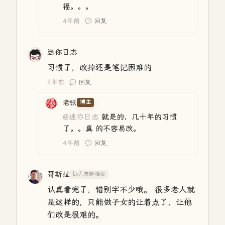
福。。。
4年前
回复
迷你日志
习惯了，改掉还是笔记困难的
4年前
回复
老张
博主
@迷你日志
就是的，几十年的习惯
了。。真 的不容易改。
4年前
回复
哥斯拉
Lv7.志趣相投
认真看完了，错别字不少哦。 很多老人就
是这样的，只能做子女的让着点了，让他
们改是很难的。