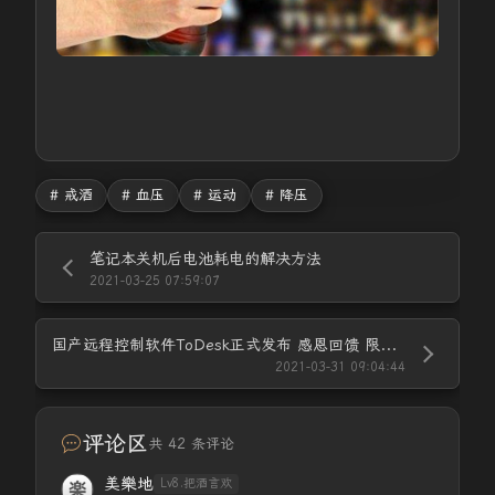
# 戒酒
# 血压
# 运动
# 降压
笔记本关机后电池耗电的解决方法
2021-03-25 07:59:07
国产远程控制软件ToDesk正式发布 感恩回馈 限时7天
2021-03-31 09:04:44
评论区
共 42 条评论
美樂地
Lv8.把酒言欢