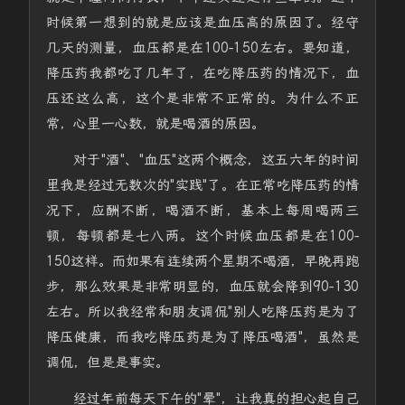
时候第一想到的就是应该是血压高的原因了。经守
几天的测量，血压都是在100-150左右。要知道，
降压药我都吃了几年了，在吃降压药的情况下，血
压还这么高，这个是非常不正常的。为什么不正
常，心里一心数，就是喝酒的原因。
对于"酒"、"血压"这两个概念，这五六年的时间
里我是经过无数次的"实践"了。在正常吃降压药的情
况下，应酬不断，喝酒不断，基本上每周喝两三
顿，每顿都是七八两。这个时候血压都是在100-
150这样。而如果有连续两个星期不喝酒，早晚再跑
步，那么效果是非常明显的，血压就会降到90-130
左右。所以我经常和朋友调侃"别人吃降压药是为了
降压健康，而我吃降压药是为了降压喝酒"，虽然是
调侃，但是是事实。
经过年前每天下午的"晕"，让我真的担心起自己