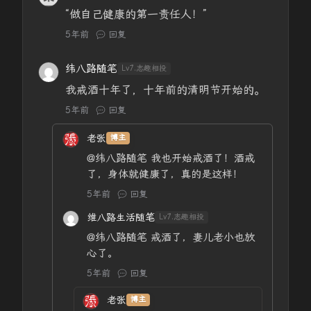
“做自己健康的第一责任人！”
5年前
回复
纬八路随笔
Lv7.志趣相投
我戒酒十年了，十年前的清明节开始的。
5年前
回复
老张
博主
@纬八路随笔
我也开始戒酒了！酒戒
了，身体就健康了，真的是这样！
5年前
回复
维八路生活随笔
Lv7.志趣相投
@纬八路随笔
戒酒了，妻儿老小也放
心了。
5年前
回复
老张
博主