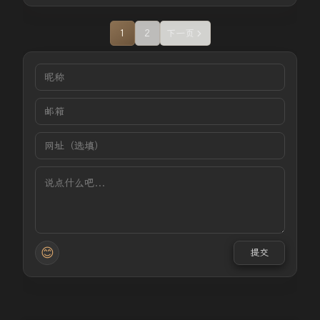
1
2
下一页
😊
提交