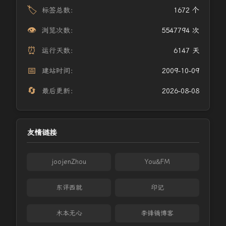
🏷️
标签总数：
1672 个
👁️
浏览次数：
5547794 次
⏰
运行天数：
6147 天
📅
建站时间：
2009-10-09
🔄
最后更新：
2026-08-08
友情链接
joojenZhou
You&FM
东评西就
印记
木本无心
李锋镝博客