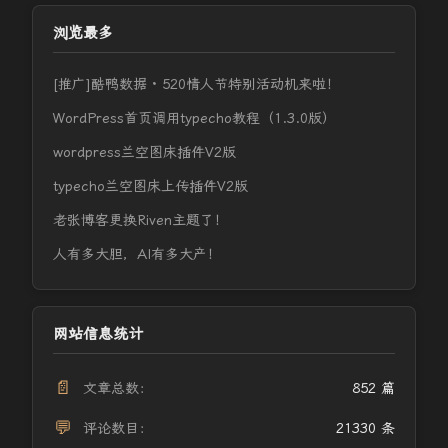
浏览最多
[推广]酷鸭数据 · 520情人节特别活动机来啦！
WordPress首页调用typecho教程（1.3.0版）
wordpress兰空图床插件V2版
typecho兰空图床上传插件V2版
老张博客更换Riven主题了！
人有多大胆，AI有多大产！
网站信息统计
📄
文章总数：
852 篇
💬
评论数目：
21330 条