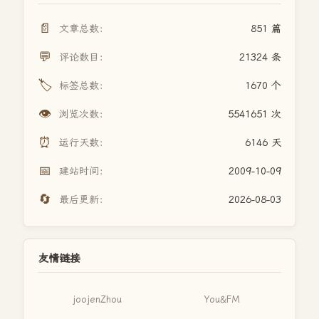
📄
文章总数：
851 篇
💬
评论数目：
21324 条
🏷️
标签总数：
1670 个
👁️
浏览次数：
5541651 次
⏰
运行天数：
6146 天
📅
建站时间：
2009-10-09
🔄
最后更新：
2026-08-03
友情链接
joojenZhou
You&FM