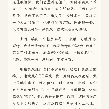
充值很划算，我们团里都充值了，你要不要来个首
充？"，结果我还真的来个首充50块钱。再后来玩了
几天，见我不充值了，消失了！没过多久，同样又
一个人加我微信，也是备注的游戏，还是那一套，
又是叫我玩另外一款游戏，这次我没有相信他。
上周，接到一个北京号码，上来第一句就是"波
哥呀，我终于找到你了，我是传奇的XXX呀！我现在
联系了好多老友，准备玩XXX游戏，一起来吧！"，
尼玛，我就一句，没时间！直接挂断。
现在游戏推广真的不容易呀，哈哈！想想之前
推广，也就是在QQ群发一发，用机器人在论坛上发
一发就完事了。现在倒好，利用微信、电话，来个
点对点的单线推广。先是套近乎，打感情牌，让你
感觉到"亲近"，然后再开始推广。想想，这样的推广
可是下了功夫了，点对点的推广单从时间上来说，