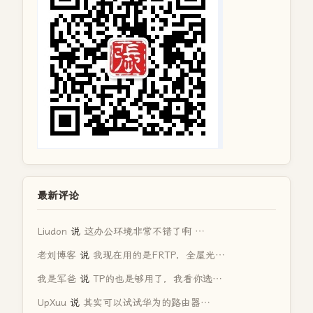
最新评论
Liudon
说
这办公环境非常不错了啊 …
老刘博客
说
我现在用的是FRTP，全屋光…
我是军爸
说
TP的也是够用了，我看你选…
UpXuu
说
其实可以试试华为的路由器…