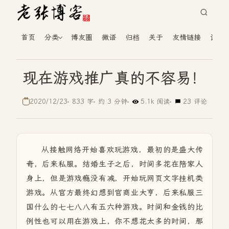
首页
分类
博友圈
微语
归档
关于
友情链接
读者
现在游戏推广真的不容易！
2020/12/23
833 字
约 3 分钟
5.1k 阅读
23 评论
从接触网络开始喜欢玩游戏，最初的是盛大传
奇，后来私服。结婚生子之后，时间多花在陪家人
身上，但是游戏瘾没有减，开始玩网页文字挂机类
游戏。从官方最终幻想到官商业大亨，后来私服三
国什么的七七八八有五六种游戏。时间和金钱的比
例性也可以用在游戏上，你不想花太多的时间，那