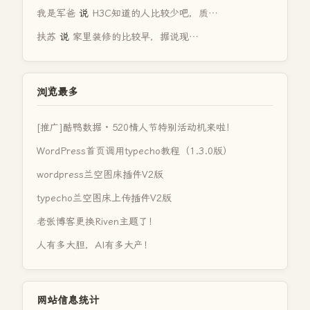
我是军爸
说
H3C知道的人比较少吧，质…
扶苏
说
家里装修的比较早，据说现…
浏览最多
[推广]酷鸭数据 · 520情人节特别活动机来啦！
WordPress首页调用typecho教程（1.3.0版）
wordpress兰空图床插件V2版
typecho兰空图床上传插件V2版
老张博客更换Riven主题了！
人有多大胆，AI有多大产！
网站信息统计