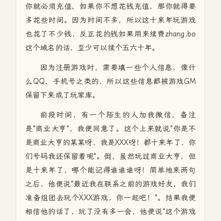
你就必须充值、如果你不想花钱充值，那你就得要
多花些时间。因为时间不多，所以这十来年玩游戏
也花了不少钱，反正花的钱如果用来续费zhang.bo
这个域名的话，至少可以续个五六十年。
因为注册游戏时，需要填一些个人信息，像什
么QQ、手机号之类的，所以这些信息都被游戏GM
保留下来成了玩家库。
前段时间，有一个陌生的人加我微信，备注
是"商业大亨"，我便同意了。这个上来就说"你是不
是商业大亨的某某呀，我是XXX呀！都十来年了，你
们号码我还保留着呢"。倒，虽然玩过商业大亨，但
是十来年了，哪个能记得谁谁谁呀！简单地来两句
之后，他便说"最近我在联系之前的游戏好友，我们
准备组团去玩个XXX游戏，你一起吧！"。结果我便
相信他的话了，玩了没有多一会，他便说"这个游戏