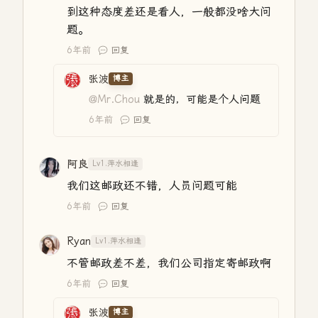
到这种态度差还是看人，一般都没啥大问
题。
6年前
回复
张波
博主
@Mr.Chou
就是的，可能是个人问题
6年前
回复
阿良
Lv1.萍水相逢
我们这邮政还不错，人员问题可能
6年前
回复
Ryan
Lv1.萍水相逢
不管邮政差不差，我们公司指定寄邮政啊
6年前
回复
张波
博主