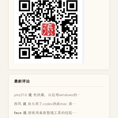
最新评论
ymz316
说
先收藏，以后用windows的…
西风
说
自从用了codex改成mac 很…
face
说
按我用桌面整理工具的经验…