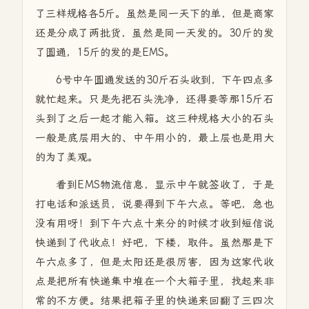
了三样规格各5斤。虽然是同一天下的单，但是商家
还是分成了两批货，虽然是同一天发的。30斤的发
了圆通，15斤的发的是EMS。
6号中午圆通发送的30斤石头收到，下午四点多
就忙起来。只是先把石头洗净，还得要等那15斤石
头到了之后一起才能入箱。这三种规格大小的石头
一般是底层用大的、中午用小的，最上层也是用大
的为了美观。
看到EMS物流信息，显示中午就签收了，于是
打电话和派送员，说要得到下午六点。等吧，急也
没有用呀！到下午六点十来分的时候才收到短信说
快递到了代收点！好吧，下楼，取件。虽然那是下
午六点多了，但是太阳还是很厉害，因为这家代收
点是把所有快递集中堆在一个大箱子里，找起来非
常的不方便。结果把箱子里的快递来回翻了三四次