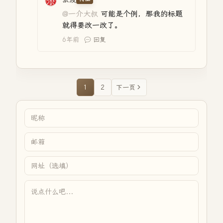
@一介大叔
可能是个例，那我的标题
就得要改一改了。
6年前
回复
1
2
下一页