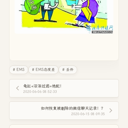
# EMS
# EMS态度差
# 丢件
龟缸+沼泽过滤=绝配！
2020-06-06 08:52:33
如何恢复被删除的微信聊天记录！？
2020-06-15 08:09:35