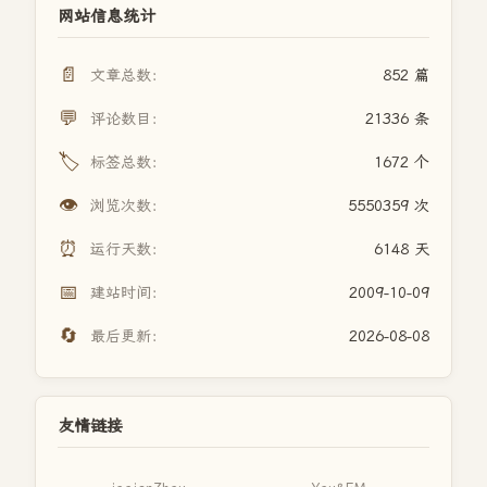
网站信息统计
📄
文章总数：
852 篇
💬
评论数目：
21336 条
🏷️
标签总数：
1672 个
👁️
浏览次数：
5550359 次
⏰
运行天数：
6148 天
📅
建站时间：
2009-10-09
🔄
最后更新：
2026-08-08
友情链接