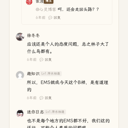
张波
博主
@心灵博客
呵，还会走回头路？？
6年前
回复
徐冬冬
应该还是个人的态度问题，总之林子大了
什么鸟都有。
6年前
回复
趣知识
Lv1.萍水相逢
所以，EMS做成今天这个B样，是有道理
的
6年前
回复
迷你日志
Lv1.萍水相逢
也不是每个地方的EMS都不好，我们这的
还行，可能个人素质的问题吧