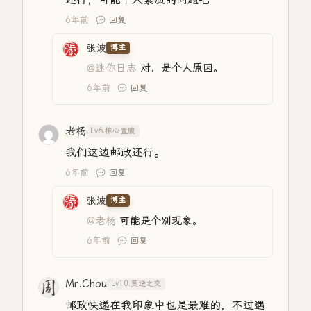
6年前
回复
张波
博主
@迷你日志
对，是个人原因。
6年前
回复
老杨
Lv6.推心置腹
我们这边邮政还行。
6年前
回复
张波
博主
@老杨
可能是个别现象。
6年前
回复
Mr.Chou
Lv10.莫逆之交
邮政快递在我印象中也是最难的，不过遇