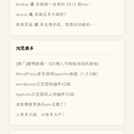
koobai
说
目前就一台老的 2013 款ma…
acevs
说
安装后多大体积？
我是军爸
说
有点像手机，把类似功能的…
浏览最多
[推广]酷鸭数据 · 520情人节特别活动机来啦！
WordPress首页调用typecho教程（1.3.0版）
wordpress兰空图床插件V2版
typecho兰空图床上传插件V2版
老张博客更换Riven主题了！
人有多大胆，AI有多大产！