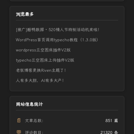
浏览最多
[推广]酷鸭数据 · 520情人节特别活动机来啦！
WordPress首页调用typecho教程（1.3.0版）
wordpress兰空图床插件V2版
typecho兰空图床上传插件V2版
老张博客更换Riven主题了！
人有多大胆，AI有多大产！
网站信息统计
📄
文章总数：
851 篇
💬
评论数目：
21320 条