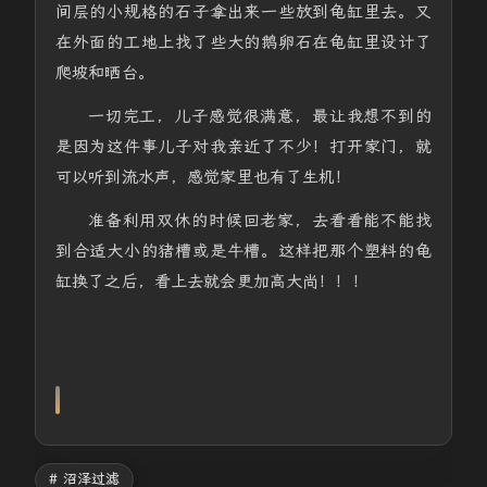
间层的小规格的石子拿出来一些放到龟缸里去。又
在外面的工地上找了些大的鹅卵石在龟缸里设计了
爬坡和晒台。
一切完工，儿子感觉很满意，最让我想不到的
是因为这件事儿子对我亲近了不少！打开家门，就
可以听到流水声，感觉家里也有了生机！
准备利用双休的时候回老家，去看看能不能找
到合适大小的猪槽或是牛槽。这样把那个塑料的龟
缸换了之后，看上去就会更加高大尚！！！
# 沼泽过滤