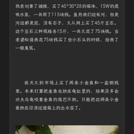
找老刘要了链接，买了40*30*28的箱体、15W的底
吸水泵，一共用了115块钱。虽然我们这有河，但是
河边都是泥，没有石子，又从网上买了45斤豆石。
这个豆石三种规格各15斤，一共又花了75块钱。当
老婆知道我花75块钱买了些小石头的时候，给我了
一顿臭骂。
前天又到市场上买了两条小金鱼和一盆铜钱
草。本来打算把金鱼也放在龟缸里的，结果没多会
功夫乌龟咬着金鱼的尾巴不放。只能把这两条小金
鱼放在沼泽过滤箱上的出水层了。