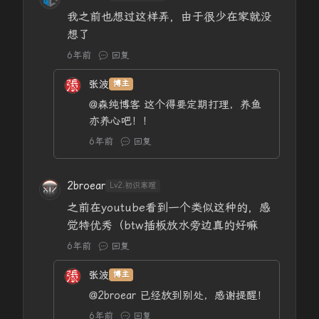
我之前也想过这样弄，由于很少在家就没
想了
6年前
回复
张波
博主
@森纯博客
这个得要定期打理，养鱼
亦养心吧！！
6年前
回复
2broear
Lv2.初识寒暄
之前在youtube看到一个类似这种的，感
觉特优秀（btw插板放水旁边真的好嘛
6年前
回复
张波
博主
@2broear
已经放到别处，感谢提醒！
6年前
回复