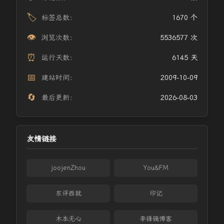
🏷️
标签总数：
1670 个
👁️
浏览次数：
5536577 次
⏰
运行天数：
6145 天
📅
建站时间：
2009-10-09
🔄
最后更新：
2026-08-03
友情链接
joojenZhou
You&FM
东评西就
印记
木本无心
李锋镝博客