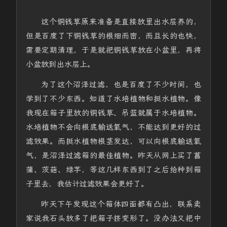
这个铜钱草原来准备是直接放里出水层养的，
但是百度了下铜钱草的根细而密，而且长的也快，
需要定期清理，于是就把铜钱草放在小盆里，再将
小盆放到出水层上。
为了这个沼泽过滤，也是百度了不少时间，也
学到了不少东西。知道了水培植物和挺水植物。像
我现在箱子里放的铜钱草、吊篮就属于水培植物。
水培植物不会向根底输送氧气，不能达到更好的过
滤效果。而挺水植物根茎发达，可以向根底输送氧
气，是沼泽过滤箱的最佳植物。昨天从网上买了菖
蒲、茨菇、绿芋，等这几样东西到了之后给种到箱
子里去，我估计过滤效果会更好了。
昨天下午发现这个箱体四面都有凸出，联系卖
家说我石头放多了把箱子挤变形了。没办法又把中