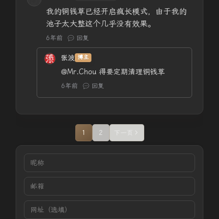
我的铜钱草已经开启疯长模式，由于我的
池子太大整这个几乎没有效果。
6年前
回复
张波
博主
@Mr.Chou
得要定期清理铜钱草
6年前
回复
1
2
下一页