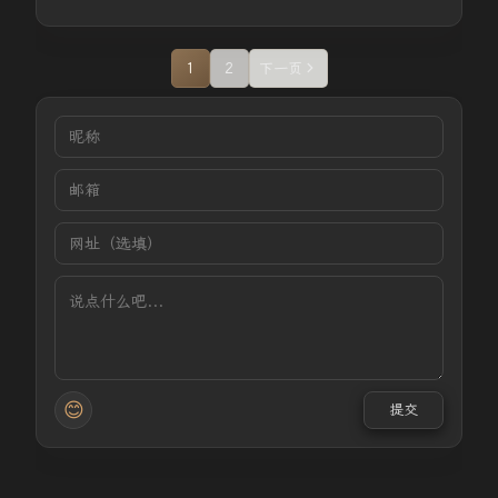
1
2
下一页
😊
提交