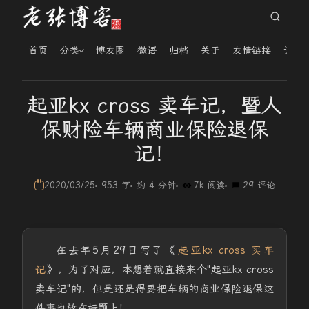
首页
分类
博友圈
微语
归档
关于
友情链接
读者
起亚kx cross 卖车记，暨人
保财险车辆商业保险退保
记！
2020/03/25
953 字
约 4 分钟
7k 阅读
29 评论
在去年5月29日写了《
起亚kx cross 买车
记
》，为了对应，本想着就直接来个"起亚kx cross
卖车记"的，但是还是得要把车辆的商业保险退保这
件事也放在标题上！