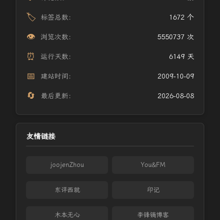
🏷️
标签总数：
1672 个
👁️
浏览次数：
5550737 次
⏰
运行天数：
6149 天
📅
建站时间：
2009-10-09
🔄
最后更新：
2026-08-08
友情链接
joojenZhou
You&FM
东评西就
印记
木本无心
李锋镝博客