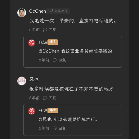
CcChen
Lv3.点头之交
我退过一次，平安的，直接打电话退的。
6年前
回复
张波
博主
@CcChen
我这面业务员就想要钱的，
6年前
回复
风也
很多时候都是被坑在了不知不觉的地方
6年前
回复
张波
博主
@风也
所以必须要抗坑才行。
6年前
回复