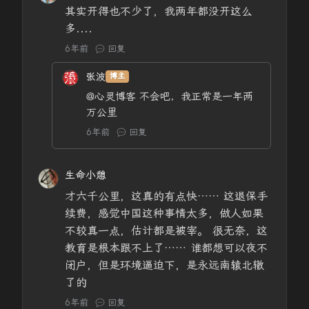
其实开得也不少了，我两年都没开这么
多....
6年前
回复
张波
博主
@心灵博客
不会吧，我正常是一年两
万公里
6年前
回复
生命小憩
才六千公里，这真的有点快…… 这退保手
续费，感觉中国这种事情太多，做人如果
不较真一点，估计都是被宰。 很无奈，这
教育是根本跟不上了…… 谁都想可以夜不
闭户，但是环境逼迫下，是永远南辕北辙
了的
6年前
回复