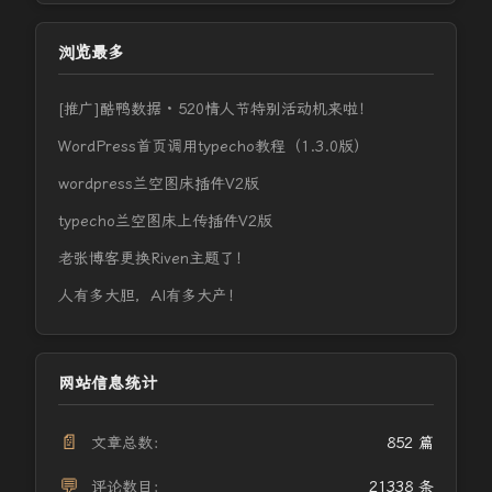
浏览最多
[推广]酷鸭数据 · 520情人节特别活动机来啦！
WordPress首页调用typecho教程（1.3.0版）
wordpress兰空图床插件V2版
typecho兰空图床上传插件V2版
老张博客更换Riven主题了！
人有多大胆，AI有多大产！
网站信息统计
📄
文章总数：
852 篇
💬
评论数目：
21338 条