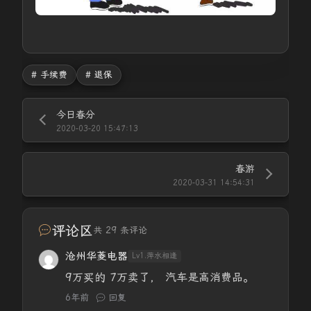
# 手续费
# 退保
今日春分
2020-03-20 15:47:13
春游
2020-03-31 14:54:31
评论区
共 29 条评论
沧州华菱电器
Lv1.萍水相逢
9万买的 7万卖了， 汽车是高消费品。
6年前
回复