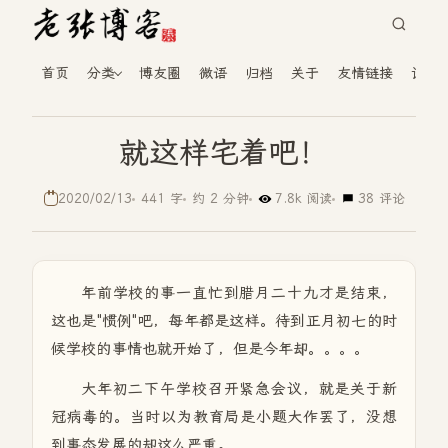
首页
分类
博友圈
微语
归档
关于
友情链接
读者
就这样宅着吧！
2020/02/13
441 字
约 2 分钟
7.8k 阅读
38 评论
年前学校的事一直忙到腊月二十九才是结束，
这也是"惯例"吧，每年都是这样。待到正月初七的时
候学校的事情也就开始了，但是今年却。。。。
大年初二下午学校召开紧急会议，就是关于新
冠病毒的。当时以为教育局是小题大作罢了，没想
到事态发展的却这么严重。