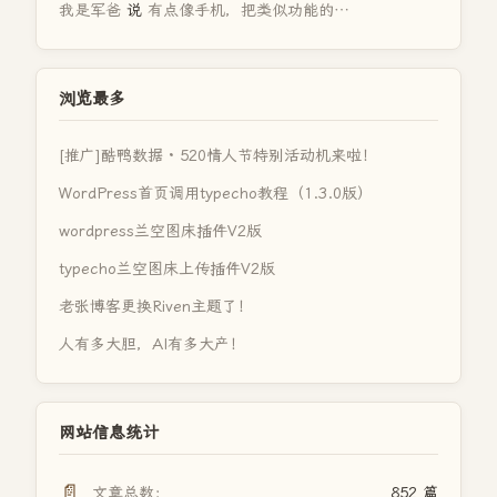
我是军爸
说
有点像手机，把类似功能的…
浏览最多
[推广]酷鸭数据 · 520情人节特别活动机来啦！
WordPress首页调用typecho教程（1.3.0版）
wordpress兰空图床插件V2版
typecho兰空图床上传插件V2版
老张博客更换Riven主题了！
人有多大胆，AI有多大产！
网站信息统计
📄
文章总数：
852 篇