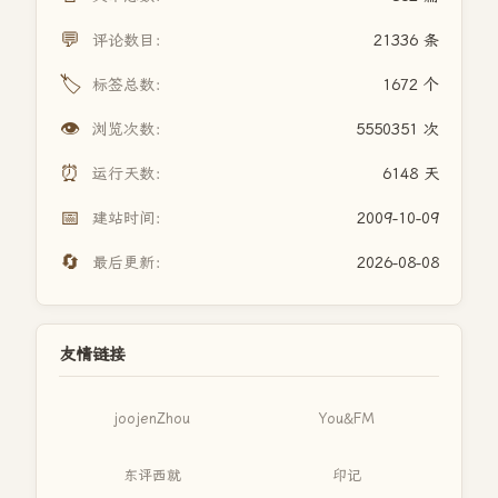
💬
评论数目：
21336 条
🏷️
标签总数：
1672 个
👁️
浏览次数：
5550351 次
⏰
运行天数：
6148 天
📅
建站时间：
2009-10-09
🔄
最后更新：
2026-08-08
友情链接
joojenZhou
You&FM
东评西就
印记