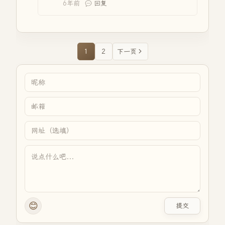
6年前
回复
1
2
下一页
😊
提交