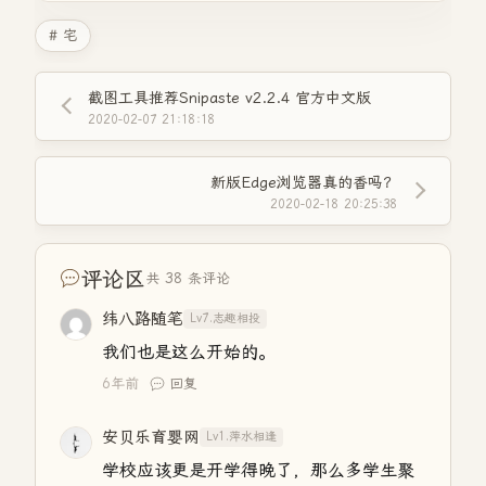
# 宅
截图工具推荐Snipaste v2.2.4 官方中文版
2020-02-07 21:18:18
新版Edge浏览器真的香吗？
2020-02-18 20:25:38
评论区
共 38 条评论
纬八路随笔
Lv7.志趣相投
我们也是这么开始的。
6年前
回复
安贝乐育婴网
Lv1.萍水相逢
学校应该更是开学得晚了，那么多学生聚