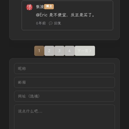
张波
博主
@Eric
是不便宜，反正是买了。
6年前
回复
1
2
3
4
下一页