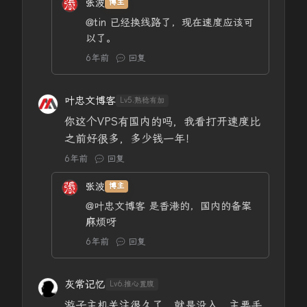
张波
博主
@tin
已经换线路了，现在速度应该可
以了。
6年前
回复
叶忠文博客
Lv5.熟稔有加
你这个VPS有国内的吗，我看打开速度比
之前好很多，多少钱一年！
6年前
回复
张波
博主
@叶忠文博客
是香港的，国内的备案
麻烦呀
6年前
回复
灰常记忆
Lv6.推心置腹
游子主机关注很久了，就是没入，主要手