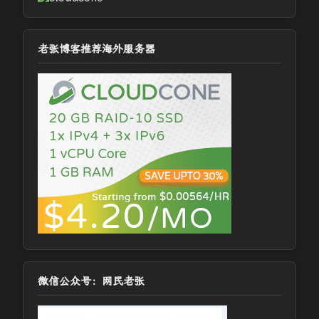
老张博客推荐海外服务器
微信公众号：网民老张