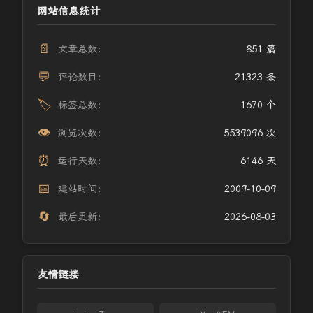
网站信息统计
📄
文章总数：
851 篇
💬
评论数目：
21323 条
🏷️
标签总数：
1670 个
👁️
浏览次数：
5539096 次
⏰
运行天数：
6146 天
📅
建站时间：
2009-10-09
🔄
最后更新：
2026-08-03
友情链接