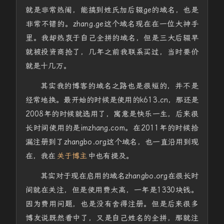
就是非常热闹，能搞到姓氏加后辍ge的域名，也是
非常不错的。zhang.ge这个域名现在在一位大神手
里。我却热衷于自己全拼的域名，但是三大后辍早
就被投资商抢了，几年之前我联系买过，当时要价
就是十几万。
其实我的博客的域名之路也是很短的，并不是
经常地换。最开始的时候是使用的k613.cn，那还是
2008年的时候就选用了，寓意是快乐一生，后来很
长时间使用的是imzhang.com。在2011年的时候拾
漏注册到了zhangbo.org这个域名，也一直沿用到现
在，我在
关于博主
中也有提及。
其实对于现在启用的域名zhangbo.org在很长时
间就在关注，但是使用费太高，一年是1330块钱。
因为费用问题，也是没有舍得注册。但是后来很多
博友说既然看中了，又是自己姓名的全拼，那就注