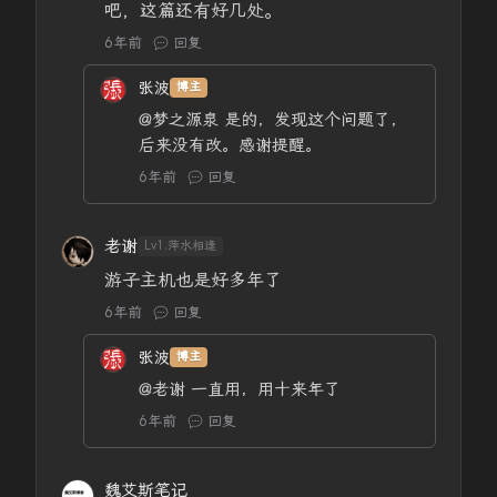
吧，这篇还有好几处。
6年前
回复
张波
博主
@梦之源泉
是的，发现这个问题了，
后来没有改。感谢提醒。
6年前
回复
老谢
Lv1.萍水相逢
游子主机也是好多年了
6年前
回复
张波
博主
@老谢
一直用，用十来年了
6年前
回复
魏艾斯笔记