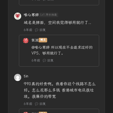
唯心寒辞
Lv1.萍水相逢
域名是牌面，空间我觉得够用就行了..
6年前
回复
张波
博主
@唯心寒辞
所以现在不去追求过好的
VPS，够用就行了。
6年前
回复
tin
990真的好贵啊。我看你这个线路不怎么
好。怎么花那么多钱 香港城市电讯很垃
圾。很廉价的带宽
6年前
回复