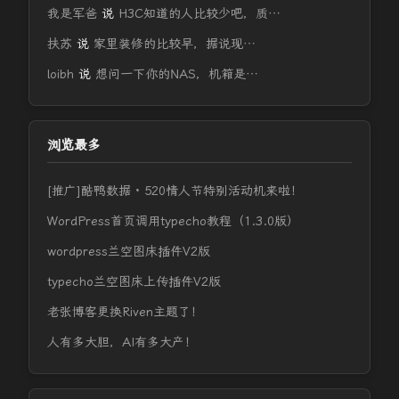
我是军爸
说
H3C知道的人比较少吧，质…
扶苏
说
家里装修的比较早，据说现…
loibh
说
想问一下你的NAS，机箱是…
浏览最多
[推广]酷鸭数据 · 520情人节特别活动机来啦！
WordPress首页调用typecho教程（1.3.0版）
wordpress兰空图床插件V2版
typecho兰空图床上传插件V2版
老张博客更换Riven主题了！
人有多大胆，AI有多大产！