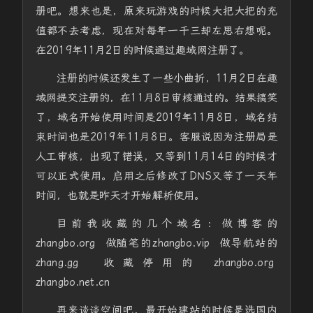
册吧。想来也是，原来玩游戏的时候大把大把的充
值都不去考虑，现在对每年一千三却左思右想呢。
在2019年11月2日的时候通过趣域网注册了。
注册的时候还发生了一些小曲折，11月2日在趣
域网提交注册的，在11月8日审核通过的。结果搞笑
了，域名开始使用时间是2019年11月8日，域名结
束时间也是2019年11月8日。客服说因为注册局是
人工审核，出现了错误，又等到11月14日的时候才
可以正式使用。启用之后修改了DNS又等了一天年
时间，也就是昨天才开始解析使用。
目前我收藏的几个域名：做博客的
zhangbo.org 做随笔的zhangbo.vip 做导航站的
zhang.gg 收藏停用的 zhangbo.org
zhangbo.net.cn
再来谈谈空间吧，最开始建站的时候是选国内