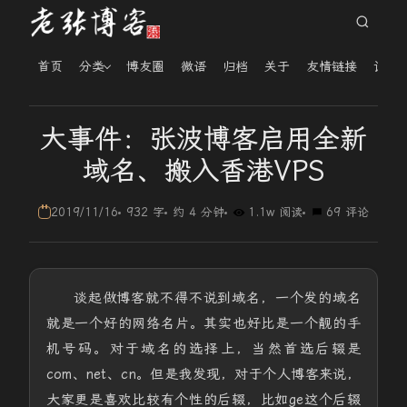
首页
分类
博友圈
微语
归档
关于
友情链接
读者
大事件：张波博客启用全新
域名、搬入香港VPS
2019/11/16
932 字
约 4 分钟
1.1w 阅读
69 评论
谈起做博客就不得不说到域名，一个发的域名
就是一个好的网络名片。其实也好比是一个靓的手
机号码。对于域名的选择上，当然首选后辍是
com、net、cn。但是我发现，对于个人博客来说，
大家更是喜欢比较有个性的后辍，比如ge这个后辍