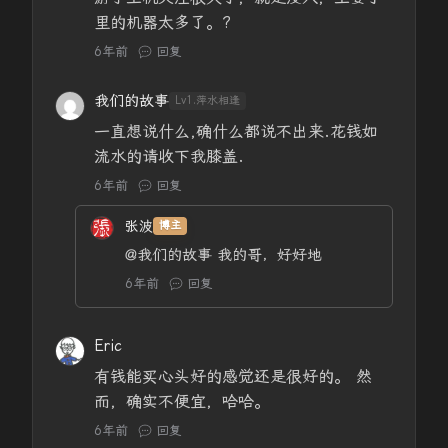
里的机器太多了。?
6年前
回复
我们的故事
Lv1.萍水相逢
一直想说什么,确什么都说不出来.花钱如
流水的请收下我膝盖.
6年前
回复
张波
博主
@我们的故事
我的哥，好好地
6年前
回复
Eric
有钱能买心头好的感觉还是很好的。 然
而，确实不便宜，哈哈。
6年前
回复