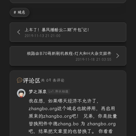
# 域名
上车了！暴风播酷云二期“开包”记！
2019-11-13 21:21:00
极路由B70萌新刷机教程-灯大和H大杂交固件
2019-11-18 21:03:55
评论区
共 69 条评论
梦之源泉
Lv1.萍水相逢
我在想，如果哪天经济不允许了，
zhangbo.org这个域名也就停用，再启用
原来的zhangbo.org吧！ 兄弟，你是批量
替换附件中德zhang.bo 为 zhangbo.org
吧，结果把文章里的也替换了。 你看看