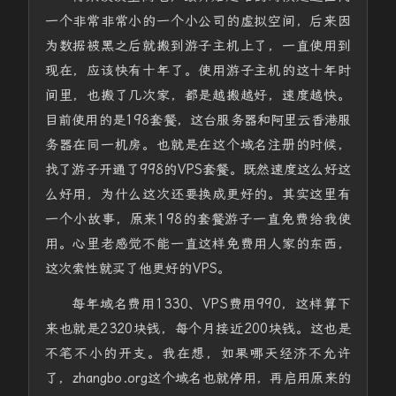
一个非常非常小的一个小公司的虚拟空间，后来因
为数据被黑之后就搬到游子主机上了，一直使用到
现在，应该快有十年了。使用游子主机的这十年时
间里，也搬了几次家，都是越搬越好，速度越快。
目前使用的是198套餐，这台服务器和阿里云香港服
务器在同一机房。也就是在这个域名注册的时候，
找了游子开通了998的VPS套餐。既然速度这么好这
么好用，为什么这次还要换成更好的。其实这里有
一个小故事，原来198的套餐游子一直免费给我使
用。心里老感觉不能一直这样免费用人家的东西，
这次索性就买了他更好的VPS。
每年域名费用1330、VPS费用990，这样算下
来也就是2320块钱，每个月接近200块钱。这也是
不笔不小的开支。我在想，如果哪天经济不允许
了，zhangbo.org这个域名也就停用，再启用原来的