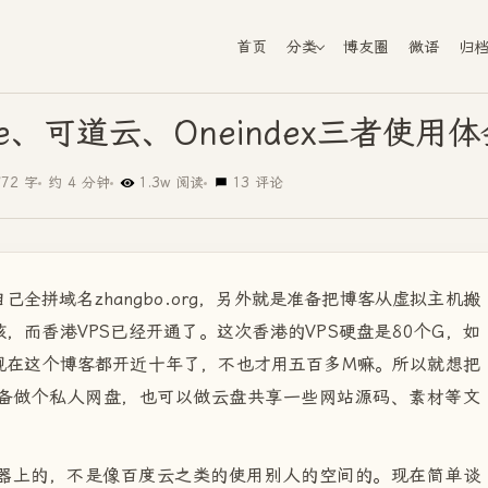
首页
分类
博友圈
微语
归
ve、可道云、Oneindex三者使用体
972 字
约 4 分钟
1.3w 阅读
13 评论
全拼域名zhangbo.org，另外就是准备把博客从虚拟主机搬
，而香港VPS已经开通了。这次香港的VPS硬盘是80个G，如
现在这个博客都开近十年了，不也才用五百多M嘛。所以就想把
准备做个私人网盘，也可以做云盘共享一些网站源码、素材等文
器上的，不是像百度云之类的使用别人的空间的。现在简单谈