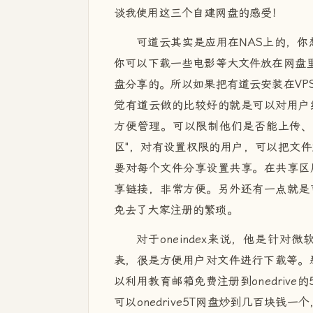
谈我使用这三个自建网盘的感受！
可道云其实是应用在NAS上的，你
你可以下载一些电影等大文件放在网盘里
盘分享的。所以如果把有道云安装在VP
觉有道云做的比较好的就是可以对用户
方便管理。可以限制他们是否能上传、
区"，对有设置权限的用户，可以把文
要对每个文件分享设置共享。在共享区
享链接，非常方便。另外还有一点就是
免去了大家注册的繁琐。
对于oneindex来说，他是针对微软
表，很是方便用户对文件进行下载等。那
以利用教育邮箱免费注册到onedriv
可以onedrive5T网盘炒到几百块钱一个