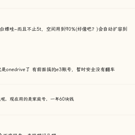
稳定白嫖哇~而且不止5t，空间用到90%(好像吧？)会自动扩容到
就是onedrive了 有前面搞的e3账号，暂时安全没有翻车
钱呢，现在用的是家庭号，一年60块钱