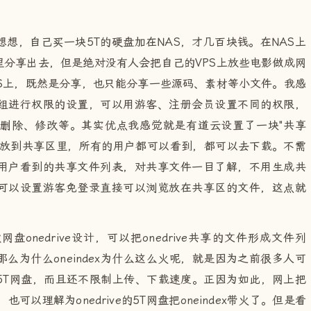
想想，自己买一块5T的硬盘加在NAS，才几百块钱。在NAS上
分享出去，但是绝对没有人会把自己的VPS上放些电影做成网
S上，既然是分享，也只能分享一些源码、素材等小文件。我感
组进行权限的设置，可以用游客、注册会员设置不同的权限，
删除、修改等。其实优点我感觉就是有道云设置了一块"共享
件放到共享区里，所有的用户都可以看到，都可以去下载。不需
用户看到的共享文件列表，对共享文件一目了解，不用生成共
可以设置游客免登录直接可以浏览放在共享区的文件，这点就
网盘onedrive设计，可以把onedrive共享的文件形成文件列
么为什么oneindex为什么这么火呢，就是因为之前很多人可
e的5T网盘，而且还不限制上传、下载速度。正因为如此，网上把
，也可以理解为onedrive的5T网盘把oneindex带火了。但是看