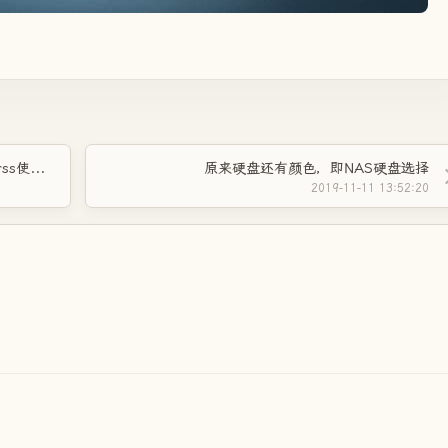
RSS订阅工具miniflux、tiny tiny rss、freshrss使用体会
原来硬盘还有颜色，即NAS硬盘选择
2019-11-11 13:52:20