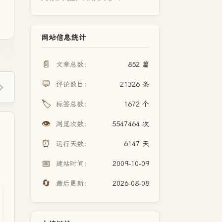
网站信息统计
📄
文章总数：
852 篇
💬
评论数目：
21326 条
🏷️
标签总数：
1672 个
👁️
浏览次数：
5547464 次
⏰
运行天数：
6147 天
📅
建站时间：
2009-10-09
🔄
最后更新：
2026-08-08