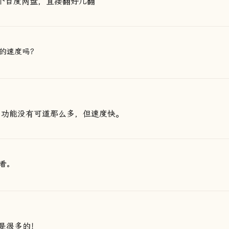
用个百度网盘，直接翻好几翻
的速度吗？
er，功能没有可道那么多，但速度快。
看。
是很多的！