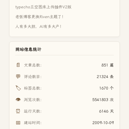
typecho兰空图床上传插件V2版
老张博客更换Riven主题了！
人有多大胆，AI有多大产！
网站信息统计
📄
文章总数：
851 篇
💬
评论数目：
21324 条
🏷️
标签总数：
1670 个
👁️
浏览次数：
5541803 次
⏰
运行天数：
6146 天
📅
建站时间：
2009-10-09