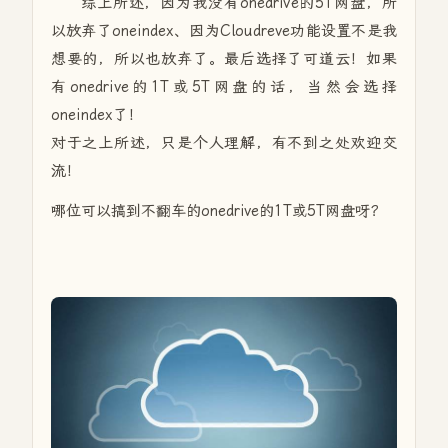
综上所述，因为我没有onedrive的5T网盘，所
以放弃了oneindex、因为Cloudreve功能设置不是我
想要的，所以也放弃了。最后选择了可道云！如果
有onedrive的1T或5T网盘的话，当然会选择
oneindex了！
对于之上所述，只是个人理解，有不到之处欢迎交
流！
哪位可以搞到不翻车的onedrive的1T或5T网盘呀？