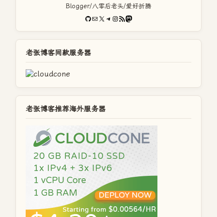
Blogger/八零后老头/爱好折腾
GitHub
电子邮件
X
Telegram
Instagram
RSS Feed
Mastodon
老张博客同款服务器
老张博客推荐海外服务器