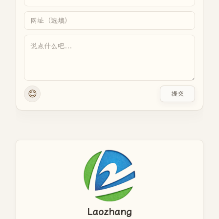
😊
提交
Laozhang