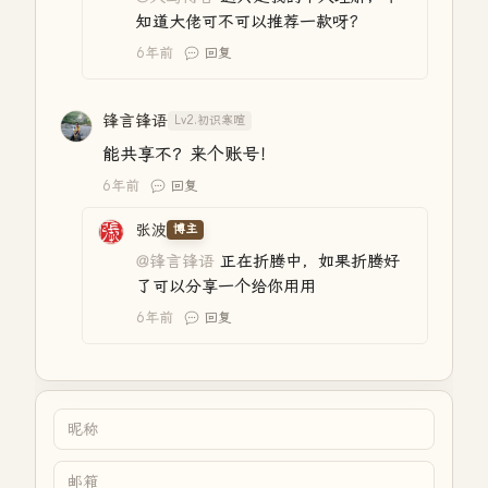
知道大佬可不可以推荐一款呀？
6年前
回复
锋言锋语
Lv2.初识寒暄
能共享不？来个账号！
6年前
回复
张波
博主
@锋言锋语
正在折腾中，如果折腾好
了可以分享一个给你用用
6年前
回复