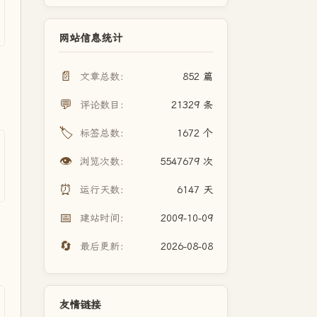
网站信息统计
📄
文章总数：
852 篇
💬
评论数目：
21329 条
🏷️
标签总数：
1672 个
👁️
浏览次数：
5547679 次
⏰
运行天数：
6147 天
📅
建站时间：
2009-10-09
🔄
最后更新：
2026-08-08
友情链接