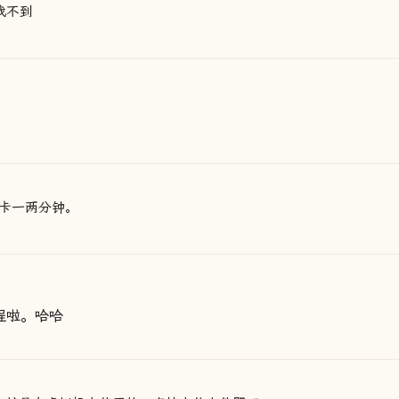
找不到
卡一两分钟。
教程啦。哈哈