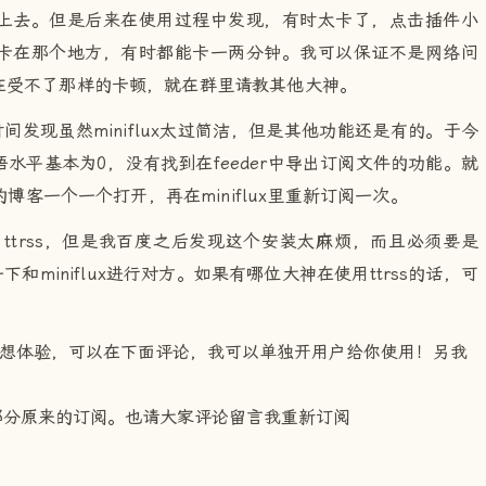
上去。但是后来在使用过程中发现，有时太卡了，点击插件小
卡在那个地方，有时都能卡一两分钟。我可以保证不是网络问
在受不了那样的卡顿，就在群里请教其他大神。
段时间发现虽然miniflux太过简洁，但是其他功能还是有的。于今
语水平基本为0，没有找到在feeder中导出订阅文件的功能。就
的博客一个一个打开，再在miniflux里重新订阅一次。
ttrss，但是我百度之后发现这个安装太麻烦，而且必须要是
和miniflux进行对方。如果有哪位大神在使用ttrss的话，可
果有人想体验，可以在下面评论，我可以单独开用户给你使用！另我
部分原来的订阅。也请大家评论留言我重新订阅