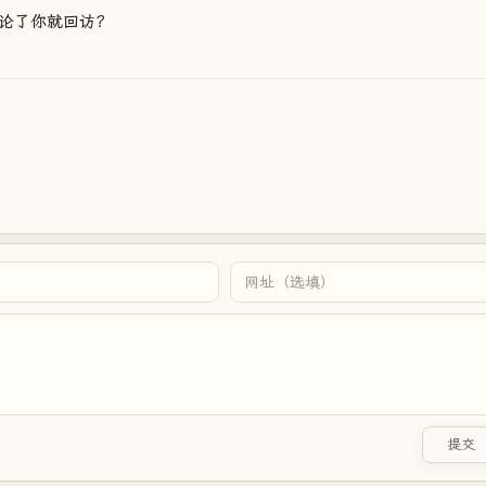
论了你就回访？
提交