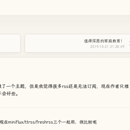
值得深思的家庭教育！
2019-10-21 21:28:09
久，还做了一个主题，但是我觉得很多rss还是无法订阅，现在作者只维
不会好些。
niflux/ttrss/freshrss三个一起用，做比较呢