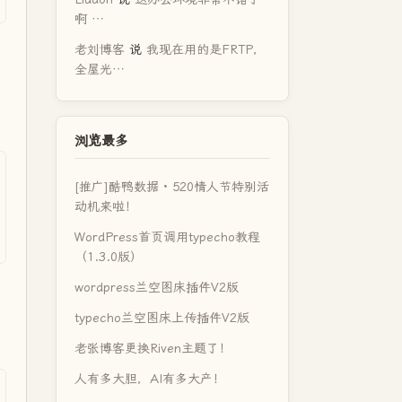
啊 …
老刘博客
说
我现在用的是FRTP，
全屋光…
浏览最多
[推广]酷鸭数据 · 520情人节特别活
动机来啦！
WordPress首页调用typecho教程
（1.3.0版）
wordpress兰空图床插件V2版
typecho兰空图床上传插件V2版
老张博客更换Riven主题了！
人有多大胆，AI有多大产！