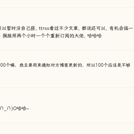
所以暂时没自己搭, ttrss看过不少文章, 都说还可以, 有机会搞一
~ 佩服用两个小时一个个重新订阅的大佬, 哈哈哈
阅100个嘛，我主要用来通知对方博客更新的，所以100个应该是不够
_∩)O哈哈~