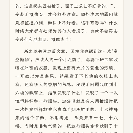
的，谁乱扔东西被拍了，面子上总归不好看的。""，
安装了摄像头，才会额外注意。额外注意的原因就
是被监控拍到，面目上不好看。这不可悲吗？什么
时候大家都有心理为其他人考虑了，也就不会再去
安装什么尼龙网、摄像头了！
所之以关注这篇文章，因为我也遇到过一次"高
空抛物"。应该大约一个月之前了，老婆下班回家收
晒在外面的衣服，发现上面有大片的黄色的污渍，
一开始以为是鸟屎。结果看了下其他的衣服上也
有，还有很大的香烟的气味。发现了问题我爬到十
六楼的飘窗上，结果发现了什么！发现了一个一次
性塑料杯和一些烟头。这分明就是有人用抽烟时把
一次性塑料杯放些水当成了烟灰缸用的。十六楼哪
来的这个东西，不用考虑，那是来自十七、十八
楼。当时是非常气愤的，把这些烟头拿着找到了十