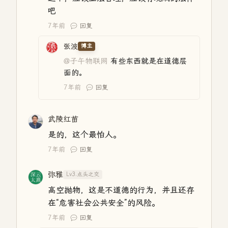
吧
7年前
回复
张波
博主
@子午物联网
有些东西就是在道德层
面的。
7年前
回复
武陵红苗
是的，这个最怕人。
7年前
回复
弥雅
Lv3.点头之交
高空抛物，这是不道德的行为，并且还存
在“危害社会公共安全”的风险。
7年前
回复