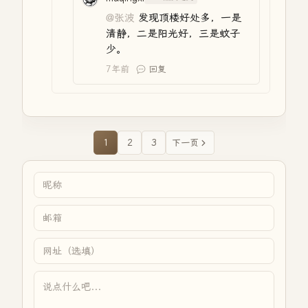
@张波
发现顶楼好处多，一是
清静，二是阳光好，三是蚊子
少。
7年前
回复
1
2
3
下一页