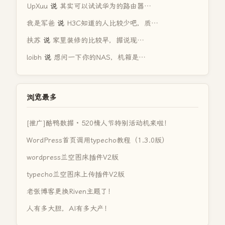
UpXuu
说
其实可以试试华为的路由器…
我是军爸
说
H3C知道的人比较少吧，质…
扶苏
说
家里装修的比较早，据说现…
loibh
说
想问一下你的NAS，机箱是…
浏览最多
[推广]酷鸭数据 · 520情人节特别活动机来啦！
WordPress首页调用typecho教程（1.3.0版）
wordpress兰空图床插件V2版
typecho兰空图床上传插件V2版
老张博客更换Riven主题了！
人有多大胆，AI有多大产！