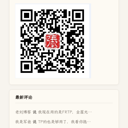
最新评论
老刘博客
说
我现在用的是FRTP，全屋光…
我是军爸
说
TP的也是够用了，我看你选…