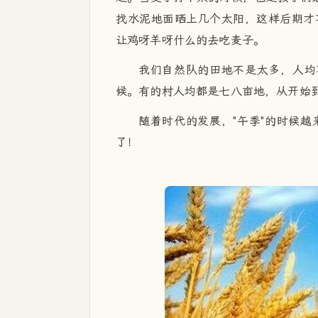
找水泥地面晒上几个太阳，这样后期才
让鸡呀羊呀什么的去吃麦子。
我们自然队的田地不是太多，人均
候。有的村人均都是七八亩地，从开始
随着时代的发展，"午季"的时候
了！