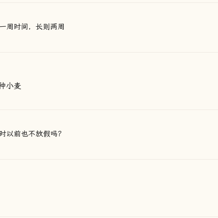
一周时间，长则两周
种小麦
时以前也不放假吗？