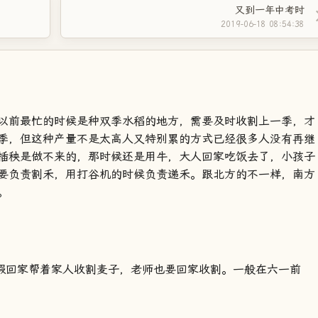
又到一年中考时
2019-06-18 08:54:38
以前最忙的时候是种双季水稻的地方，需要及时收割上一季，才
季，但这种产量不是太高人又特别累的方式已经很多人没有再继
插秧是做不来的，那时候还是用牛，大人回家吃饭去了，小孩子
要负责割禾，用打谷机的时候负责递禾。跟北方的不一样，南方
。
放假回家帮着家人收割麦子，老师也要回家收割。一般在六一前