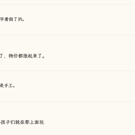
字看倒了的。
了，物价都涨起来了。
是手工。
小孩子们就在那上面玩