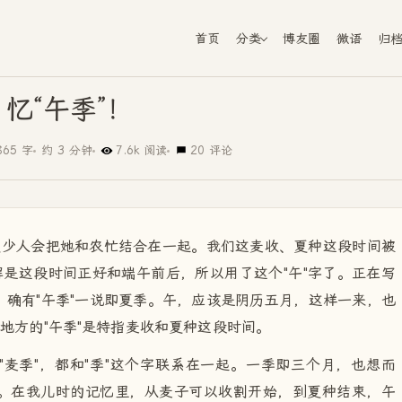
首页
分类
博友圈
微语
归
忆“午季”！
865 字
约 3 分钟
7.6k 阅读
20 评论
很少人会把她和农忙结合在一起。我们这麦收、夏种这段时间被
解是这段时间正好和端午前后，所以用了这个"午"字了。正在写
确有"午季"一说即夏季。午，应该是阴历五月，这样一来，也
个地方的"午季"是特指麦收和夏种这段时间。
麦季"，都和"季"这个字联系在一起。一季即三个月，也想而
。在我儿时的记忆里，从麦子可以收割开始，到夏种结束，午