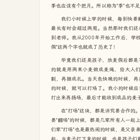
季也应该有个把月。所以称为"季"也不
我们小时候上学的时候，每到快要能
最长有时会超过两周。当然那时我们还
到老师。我从2000年开始工作后，学校
假"这两个字也就成了历史了！
毕竟我们还是孩子，放麦假后都是
的就是用两束小麦做成麦绳，给大人
割，再捆成扎。当天色快晚的时候，再
的时候，就可以打场了。我小的时候应
打出来再扬场，最后才能收到成品的麦
在"打场"这块，都是讲究要合作的
要"翻场"的时候，都是几家所有人一起
们家"打场"也是最热闹的时候，是父亲
起。当麦子打下来的时候，也是孩子们最