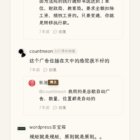
因为法院的执行通知书送达到了单
位、财政局、教育局。要求全额扣除
工资、绩效工资的。只要变通，你就
是转移执行款。
7年前
回复
countmeon
Lv1.萍水相逢
这个广告位插在文中的感觉很不好的
7年前
回复
张波
博主
@countmeon
我用的是谷歌自动广
告，数量、位置都是自动的
7年前
回复
wordpress百宝箱
规矩就是规矩，原则就是原则。。