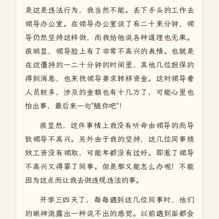
是这是违法行为，我当然不能。丢下手头的工作去
领导办公室。在领导办公室谈了有二十来分钟，领
导仍然坚持这样做，而我给他说各种道理也无果。
很明显，领导脸上有了非常不高兴的表情。也就是
在这僵持的一二十分钟的时间里，其他几位担保的
得到消息，也来找领导要求转移资金。这时领导看
人员较多、涉及的金额也有十几万了，可能心里也
怕出事，最后来一句"随你吧"！
很显然，这件事情上我没有听命由领导的而导
致领导不高兴。另外由于我的坚持，这几位同事绩
效工资没有领取，可能年都没有过好。即惹了领导
不高兴又得罪了同事。但是那又能怎么办呢！不能
因为这点而让我去做违规违法的事。
开学三四天了，每每遇到这几位同事时，他们
的眼神流露出一种说不出的感觉。以前遇到面都会