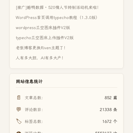
[推广]酷鸭数据 · 520情人节特别活动机来啦！
WordPress首页调用typecho教程（1.3.0版）
wordpress兰空图床插件V2版
typecho兰空图床上传插件V2版
老张博客更换Riven主题了！
人有多大胆，AI有多大产！
网站信息统计
📄
文章总数：
852 篇
💬
评论数目：
21338 条
🏷️
标签总数：
1672 个