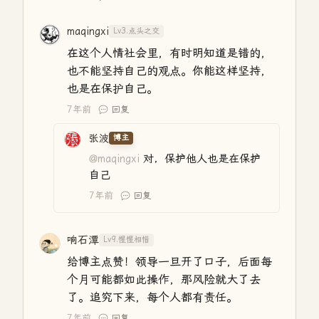
maqingxi
Lv3.点头之交
在这个人情社会里，有时明知道是错的，
也不能坚持自己的观点。你能这样坚持，
也是在保护自己。
7年前
回复
张波
博主
@maqingxi
对，保护他人也是在保护
自己
7年前
回复
响石潭
Lv9.惺惺相惜
给博主点赞！领导一旦开了口子，后面每
个月可能都如此操作，那风险就大了去
了。追究下来，每个人都有责任。
7年前
回复