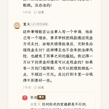
能做。没办法的！
4年前
回复
夏天
Lv1.萍水相逢
这件事情能否让当事人写一个申请，他自
己写一个理由，要求学校把钱款通过现金
方式支付，由相关领导批准后，交财务办
理现金支付？这样博主也不会承担法律风
险，也避免了同事之间的尴尬。我记得一
万以下的资金好像是可以走现金的？如果
有一万的门槛限制，也可以把绩效做低一
点，不超过一万元。总比打到卡里一分钱
得不到要好一些。
7年前
回复
张波
博主
@夏天
任何形式的变通都是不行的，