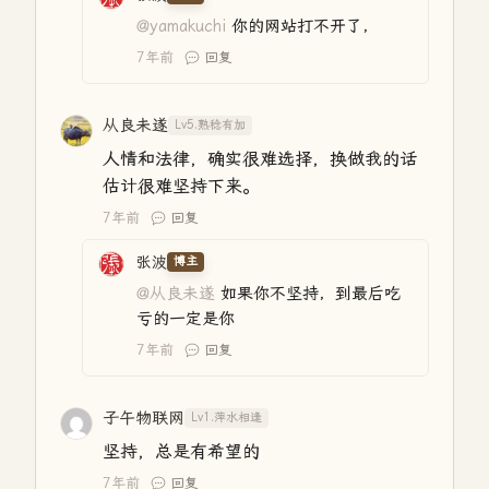
@yamakuchi
你的网站打不开了，
7年前
回复
从良未遂
Lv5.熟稔有加
人情和法律，确实很难选择，换做我的话
估计很难坚持下来。
7年前
回复
张波
博主
@从良未遂
如果你不坚持，到最后吃
亏的一定是你
7年前
回复
子午物联网
Lv1.萍水相逢
坚持，总是有希望的
7年前
回复