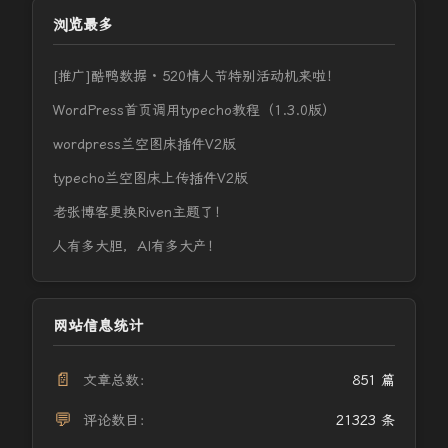
浏览最多
[推广]酷鸭数据 · 520情人节特别活动机来啦！
WordPress首页调用typecho教程（1.3.0版）
wordpress兰空图床插件V2版
typecho兰空图床上传插件V2版
老张博客更换Riven主题了！
人有多大胆，AI有多大产！
网站信息统计
📄
文章总数：
851 篇
💬
评论数目：
21323 条