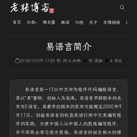
首页
分类
博友圈
微语
归档
关于
友情链接
读者
易语言简介
2018/10/29
1155 字
约 4 分钟
9k 阅读
4 评论
易语言是一门以中文作为程序代码编程语言，
其以"易"著称，创始人为吴涛。易语言早期版本的名
字为E语言。其最早的版本的发布可追溯至2000年9
月11日。创造易语言的初衷是进行用中文来编写程
序的实践，方便中国人以中国人的思维编写程序，
并不用再去学习西方思维。易语言的诞生极大的降