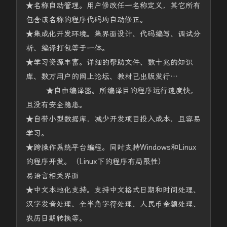
★名称自动管理。用户修改任一名称定义，其它所有
包含该名称的程序代码均自动修正。
★集成化开发环境。集界面设计、代码编写、调试分
析、编译打包等于一体。
★学习资源丰富。详细的帮助文件、数十兆的知识
库、数万用户的网上论坛、教材已出版发行…
★自由编译器。所编译目的程序运行速度快，
且没有安全隐患。
★自带小型数据库，减少开发项目投入成本，且容易
学习。
★跨操作系统平台编程。同时支持Windows和Linux
的程序开发。（Linux下的程序有局限性）
易语言相关界面
★中文本地化支持。支持中文格式日期和时间处理、
汉字发音处理、全半角字符处理、人民币金额处理、
农历日期转换等。