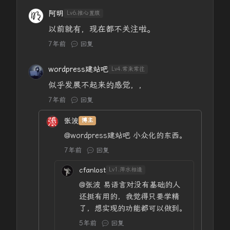
阿明
Lv6.推心置腹
以前就有，现在都不关注啦。
7年前
回复
wordpress建站吧
Lv4.常来常往
似乎发展不起来的感觉，，
7年前
回复
张波
博主
@wordpress建站吧
小众化的东西。
7年前
回复
cfanlost
Lv1.萍水相逢
@张波
易语言对没有基础的人
还挺有用的，我觉得只要学精
了，想实现的功能都可以做到。
5年前
回复