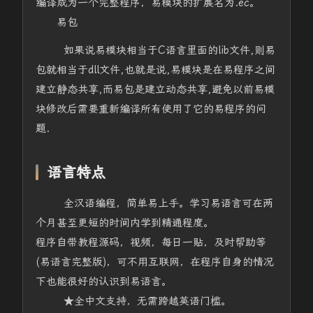
编译成为一个完整程序，易模块的扩展名为.ec。
易包
如果说易模块相当于C语言里面的lib文件,则易
包就相当于dll文件,也就是说,易模块是在易程序之间
建立静态共享,而易包是建立动态共享,避免以前易模
块修改后需要重新编译所有使用了它的易程序的问
题.
语言特点
全汉语编程，简单易上手。学习易语言可在两
个月甚至更短的时间内学到精通程度。
程序自带教程源码，视频，每日一贴，及时帮助等
(易语言完整版)，可不用互联网，在程序自身的情况
下也能很好的认识到易语言。
★全中文支持，无需跨越英语门槛。