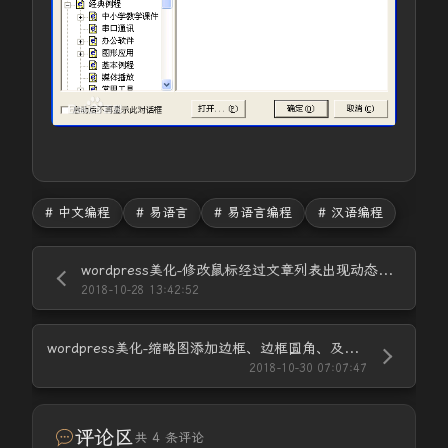
# 中文编程
# 易语言
# 易语言编程
# 汉语编程
wordpress美化-修改鼠标经过文章列表出现动态虚框及圆角化
2018-10-28 13:42:52
wordpress美化-缩略图添加边框、边框圆角、及阴影效果
2018-10-30 07:07:47
评论区
共 4 条评论