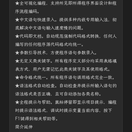
★全可视化编程，支持所见即所得程序界面设计和程
序流程编码。
★中文语句快速录入。提供多种内嵌专用输入法，彻
底解决中文语句输入速度慢的问题。
★代码即文档。自动规范强制代码格式转换，任何人
编写的任何程序源代码格式均统一。
★参数引导技术，方便程序语句参数录入。
★无定义类关键字。所有程序定义部分均采用表格填
表方式，用户无需记忆此类关键字及其使用格式。
★命令格式统一。所有程序语句调用格式完全一致。
★语法格式自动检查。自动检查并提示所输入语句的
语法格式是否正确，且可自动添加各类名称。
★全程提示与帮助。鼠标停留即显示项目提示，编程
时提示语法格式，调试时提示变量当前内容，按下
F1键得到相关帮助等。
简介延伸