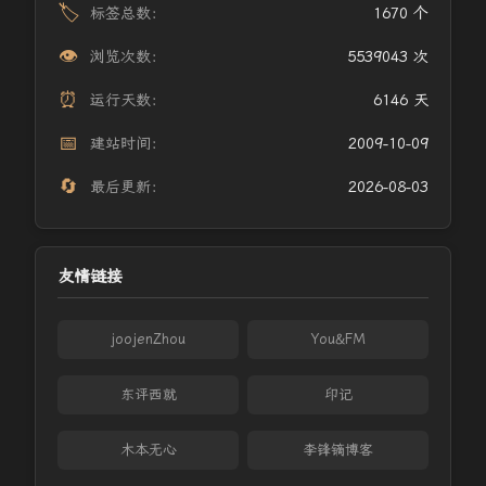
🏷️
标签总数：
1670 个
👁️
浏览次数：
5539043 次
⏰
运行天数：
6146 天
📅
建站时间：
2009-10-09
🔄
最后更新：
2026-08-03
友情链接
joojenZhou
You&FM
东评西就
印记
木本无心
李锋镝博客